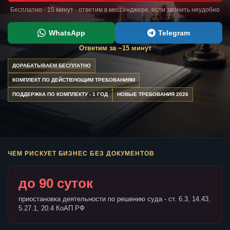
Бесплатно · 15 минут · ответим в мессенджере, если звонить неудобно
WhatsApp
Telegram
Ответим за ~15 минут
ДОРАБАТЫВАЕМ БЕСПЛАТНО
КОМПЛЕКТ ПО ДЕЙСТВУЮЩИМ ТРЕБОВАНИЯМ
ПОДДЕРЖКА ПО КОМПЛЕКТУ - 1 ГОД
НОВЫЕ ТРЕБОВАНИЯ 2026
ЧЕМ РИСКУЕТ БИЗНЕС БЕЗ ДОКУМЕНТОВ
до 90 суток
приостановка деятельности по решению суда - ст. 6.3, 14.43,
5.27.1, 20.4 КоАП РФ