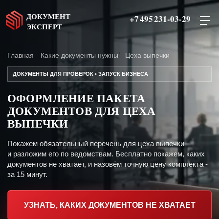
ДОКУМЕНТ
+7 495 231-03-29
ЭКСПЕРТ
Главная
Какие документы нужны
Цеха выпечки
ДОКУМЕНТЫ ДЛЯ ПРОВЕРОК • ЗАПУСК БИЗНЕСА
ОФОРМЛЕНИЕ ПАКЕТА
ДОКУМЕНТОВ ДЛЯ ЦЕХА
ВЫПЕЧКИ
Покажем обязательный перечень для цеха выпечки
и разложим его по ведомствам. Бесплатно покажем, каких
документов не хватает, и назовём точную цену комплекта -
за 15 минут.
УЗНАТЬ, КАКИХ ДОКУМЕНТОВ НЕ ХВАТАЕТ