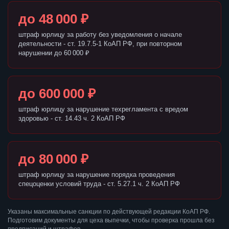
до 48 000 ₽
штраф юрлицу за работу без уведомления о начале
деятельности - ст. 19.7.5-1 КоАП РФ, при повторном
нарушении до 60 000 ₽
до 600 000 ₽
штраф юрлицу за нарушение техрегламента с вредом
здоровью - ст. 14.43 ч. 2 КоАП РФ
до 80 000 ₽
штраф юрлицу за нарушение порядка проведения
спецоценки условий труда - ст. 5.27.1 ч. 2 КоАП РФ
Указаны максимальные санкции по действующей редакции КоАП РФ.
Подготовим документы для цеха выпечки, чтобы проверка прошла без