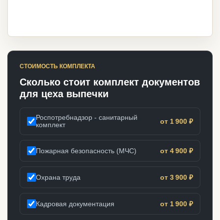
СТОИМОСТЬ КОМПЛЕКТА
Сколько стоит комплект документов
для цеха выпечки
Роспотребнадзор - санитарный
от 1 900 ₽
комплект
Пожарная безопасность (МЧС)
от 4 900 ₽
Охрана труда
от 3 900 ₽
Кадровая документация
от 1 900 ₽