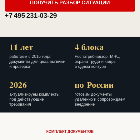
ПОЛУЧИТЬ РАЗБОР СИТУАЦИИ
+7 495 231-03-29
11 лет
4 блока
работаем с 2015 года:
Роспотребнадзор, МЧС,
документы для цеха выпечки
охрана труда и кадры
и проверки
в одном контуре
2026
по России
актуализируем комплекты
готовим документы
под действующие
удаленно и сопровождаем
требования
внедрение
КОМПЛЕКТ ДОКУМЕНТОВ