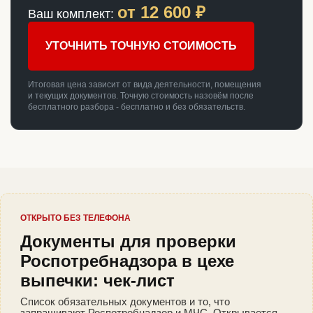
от
12 600
₽
Ваш комплект:
УТОЧНИТЬ ТОЧНУЮ СТОИМОСТЬ
Итоговая цена зависит от вида деятельности, помещения
и текущих документов. Точную стоимость назовём после
бесплатного разбора - бесплатно и без обязательств.
ОТКРЫТО БЕЗ ТЕЛЕФОНА
Документы для проверки
Роспотребнадзора в цехе
выпечки: чек-лист
Список обязательных документов и то, что
запрашивают Роспотребнадзор и МЧС. Открывается