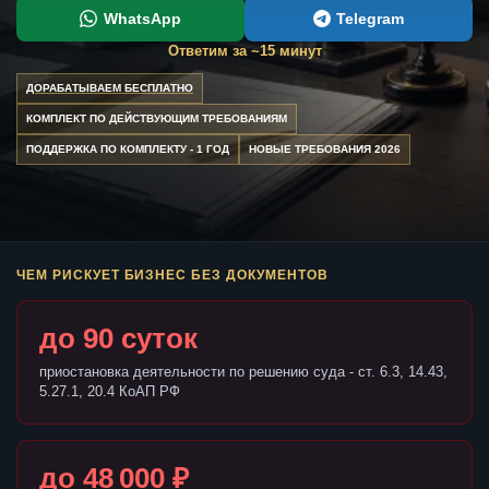
WhatsApp
Telegram
Ответим за ~15 минут
ДОРАБАТЫВАЕМ БЕСПЛАТНО
КОМПЛЕКТ ПО ДЕЙСТВУЮЩИМ ТРЕБОВАНИЯМ
ПОДДЕРЖКА ПО КОМПЛЕКТУ - 1 ГОД
НОВЫЕ ТРЕБОВАНИЯ 2026
ЧЕМ РИСКУЕТ БИЗНЕС БЕЗ ДОКУМЕНТОВ
до 90 суток
приостановка деятельности по решению суда - ст. 6.3, 14.43,
5.27.1, 20.4 КоАП РФ
до 48 000 ₽