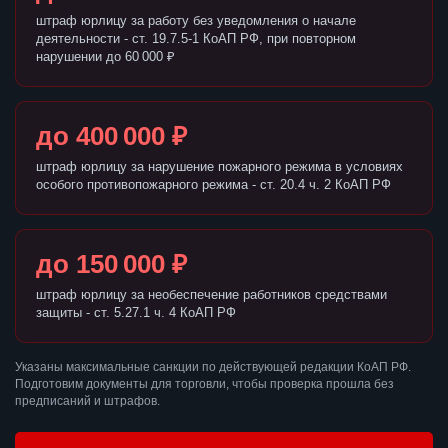
штраф юрлицу за работу без уведомления о начале
деятельности - ст. 19.7.5-1 КоАП РФ, при повторном
нарушении до 60 000 ₽
до 400 000 ₽
штраф юрлицу за нарушение пожарного режима в условиях
особого противопожарного режима - ст. 20.4 ч. 2 КоАП РФ
до 150 000 ₽
штраф юрлицу за необеспечение работников средствами
защиты - ст. 5.27.1 ч. 4 КоАП РФ
Указаны максимальные санкции по действующей редакции КоАП РФ.
Подготовим документы для торговли, чтобы проверка прошла без
предписаний и штрафов.