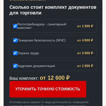
Сколько стоит комплект документов
для торговли
Роспотребнадзор - санитарный
от 1 900 ₽
комплект
Пожарная безопасность (МЧС)
от 4 900 ₽
Охрана труда
от 3 900 ₽
Кадровая документация
от 1 900 ₽
от
12 600
₽
Ваш комплект:
УТОЧНИТЬ ТОЧНУЮ СТОИМОСТЬ
Итоговая цена зависит от вида деятельности, помещения