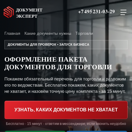
ДОКУМЕНТ
+7 495 231-03-29
ЭКСПЕРТ
Главная
Какие документы нужны
Торговли
ДОКУМЕНТЫ ДЛЯ ПРОВЕРОК • ЗАПУСК БИЗНЕСА
ОФОРМЛЕНИЕ ПАКЕТА
ДОКУМЕНТОВ ДЛЯ ТОРГОВЛИ
Покажем обязательный перечень для торговли и разложим
его по ведомствам. Бесплатно покажем, каких документов
не хватает, и назовём точную цену комплекта - за 15 минут.
УЗНАТЬ, КАКИХ ДОКУМЕНТОВ НЕ ХВАТАЕТ
Бесплатно · 15 минут · ответим в мессенджере, если звонить неудобно