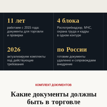
11 лет
4 блока
работаем с 2015 года:
Роспотребнадзор, МЧС,
документы для торговли
охрана труда и кадры
и проверки
в одном контуре
2026
по России
актуализируем комплекты
готовим документы
под действующие
удаленно и сопровождаем
требования
внедрение
КОМПЛЕКТ ДОКУМЕНТОВ
Какие документы должны
быть в торговле