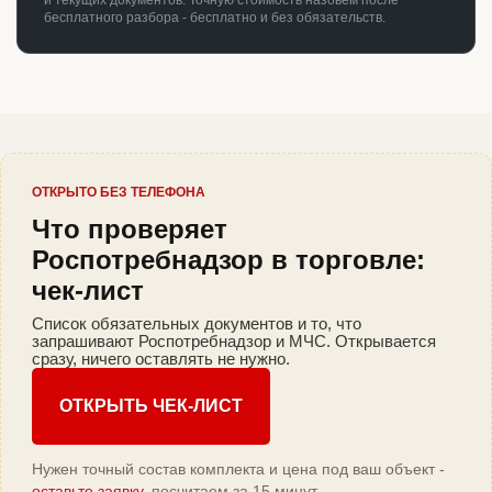
и текущих документов. Точную стоимость назовём после
бесплатного разбора - бесплатно и без обязательств.
ОТКРЫТО БЕЗ ТЕЛЕФОНА
Что проверяет
Роспотребнадзор в торговле:
чек-лист
Список обязательных документов и то, что
запрашивают Роспотребнадзор и МЧС. Открывается
сразу, ничего оставлять не нужно.
ОТКРЫТЬ ЧЕК-ЛИСТ
Нужен точный состав комплекта и цена под ваш объект -
оставьте заявку
, посчитаем за 15 минут.