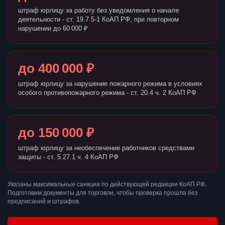
штраф юрлицу за работу без уведомления о начале
деятельности - ст. 19.7.5-1 КоАП РФ, при повторном
нарушении до 60 000 ₽
до 400 000 ₽
штраф юрлицу за нарушение пожарного режима в условиях
особого противопожарного режима - ст. 20.4 ч. 2 КоАП РФ
до 150 000 ₽
штраф юрлицу за необеспечение работников средствами
защиты - ст. 5.27.1 ч. 4 КоАП РФ
Указаны максимальные санкции по действующей редакции КоАП РФ.
Подготовим документы для торговли, чтобы проверка прошла без
предписаний и штрафов.