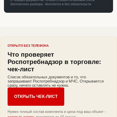
и текущих документов. Точную стоимость назовём после
бесплатного разбора - бесплатно и без обязательств.
ОТКРЫТО БЕЗ ТЕЛЕФОНА
Что проверяет
Роспотребнадзор в торговле:
чек-лист
Список обязательных документов и то, что
запрашивают Роспотребнадзор и МЧС. Открывается
сразу, ничего оставлять не нужно.
ОТКРЫТЬ ЧЕК-ЛИСТ
Нужен точный состав комплекта и цена под ваш объект -
оставьте заявку
, посчитаем за 15 минут.