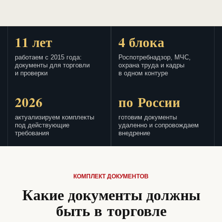
11 лет
4 блока
работаем с 2015 года:
Роспотребнадзор, МЧС,
документы для торговли
охрана труда и кадры
и проверки
в одном контуре
2026
по России
актуализируем комплекты
готовим документы
под действующие
удаленно и сопровождаем
требования
внедрение
КОМПЛЕКТ ДОКУМЕНТОВ
Какие документы должны
быть в торговле