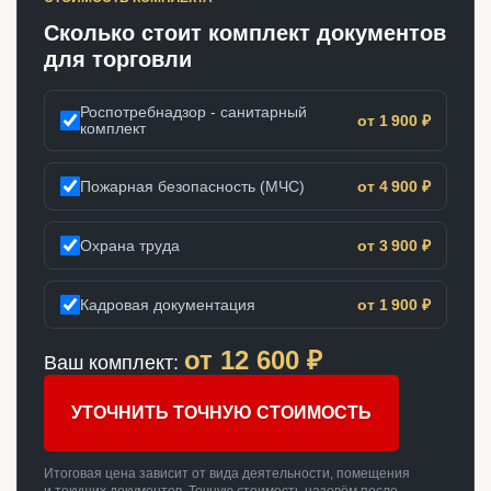
Сколько стоит комплект документов
для торговли
Роспотребнадзор - санитарный
от 1 900 ₽
комплект
Пожарная безопасность (МЧС)
от 4 900 ₽
Охрана труда
от 3 900 ₽
Кадровая документация
от 1 900 ₽
от
12 600
₽
Ваш комплект:
УТОЧНИТЬ ТОЧНУЮ СТОИМОСТЬ
Итоговая цена зависит от вида деятельности, помещения