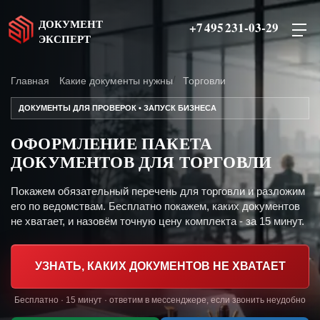
ДОКУМЕНТ
+7 495 231-03-29
ЭКСПЕРТ
Главная
Какие документы нужны
Торговли
ДОКУМЕНТЫ ДЛЯ ПРОВЕРОК • ЗАПУСК БИЗНЕСА
ОФОРМЛЕНИЕ ПАКЕТА
ДОКУМЕНТОВ ДЛЯ ТОРГОВЛИ
Покажем обязательный перечень для торговли и разложим
его по ведомствам. Бесплатно покажем, каких документов
не хватает, и назовём точную цену комплекта - за 15 минут.
УЗНАТЬ, КАКИХ ДОКУМЕНТОВ НЕ ХВАТАЕТ
Бесплатно · 15 минут · ответим в мессенджере, если звонить неудобно