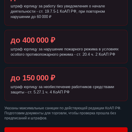
штраф юрлицу за работу без уведомления о начале
деятельности - ст. 19.7.5-1 КоАП РФ, при повторном
нарушении до 60 000 ₽
до 400 000 ₽
штраф юрлицу за нарушение пожарного режима в условиях
особого противопожарного режима - ст. 20.4 ч. 2 КоАП РФ
до 150 000 ₽
штраф юрлицу за необеспечение работников средствами
защиты - ст. 5.27.1 ч. 4 КоАП РФ
Указаны максимальные санкции по действующей редакции КоАП РФ.
Подготовим документы для торговли, чтобы проверка прошла без
предписаний и штрафов.