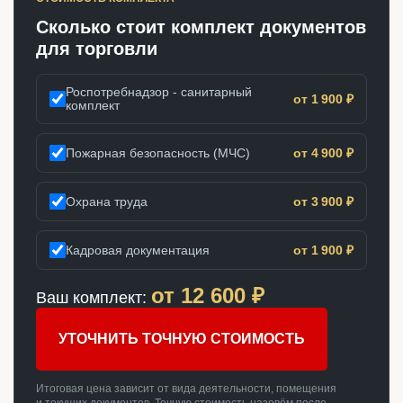
Сколько стоит комплект документов
для торговли
Роспотребнадзор - санитарный
от 1 900 ₽
комплект
Пожарная безопасность (МЧС)
от 4 900 ₽
Охрана труда
от 3 900 ₽
Кадровая документация
от 1 900 ₽
от
12 600
₽
Ваш комплект:
УТОЧНИТЬ ТОЧНУЮ СТОИМОСТЬ
Итоговая цена зависит от вида деятельности, помещения