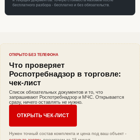
и текущих документов. Точную стоимость назовём после
бесплатного разбора - бесплатно и без обязательств.
ОТКРЫТО БЕЗ ТЕЛЕФОНА
Что проверяет
Роспотребнадзор в торговле:
чек-лист
Список обязательных документов и то, что
запрашивают Роспотребнадзор и МЧС. Открывается
сразу, ничего оставлять не нужно.
ОТКРЫТЬ ЧЕК-ЛИСТ
Нужен точный состав комплекта и цена под ваш объект -
оставьте заявку
, посчитаем за 15 минут.