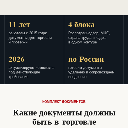
11 лет
4 блока
работаем с 2015 года:
Роспотребнадзор, МЧС,
документы для торговли
охрана труда и кадры
и проверки
в одном контуре
2026
по России
актуализируем комплекты
готовим документы
под действующие
удаленно и сопровождаем
требования
внедрение
КОМПЛЕКТ ДОКУМЕНТОВ
Какие документы должны
быть в торговле