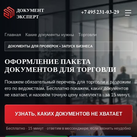
ДОКУМЕНТ
+7 495 231-03-29
ЭКСПЕРТ
Главная
Какие документы нужны
Торговли
ДОКУМЕНТЫ ДЛЯ ПРОВЕРОК • ЗАПУСК БИЗНЕСА
ОФОРМЛЕНИЕ ПАКЕТА
ДОКУМЕНТОВ ДЛЯ ТОРГОВЛИ
Покажем обязательный перечень для торговли и разложим
его по ведомствам. Бесплатно покажем, каких документов
не хватает, и назовём точную цену комплекта - за 15 минут.
УЗНАТЬ, КАКИХ ДОКУМЕНТОВ НЕ ХВАТАЕТ
Бесплатно · 15 минут · ответим в мессенджере, если звонить неудобно