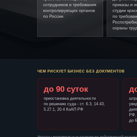
сотрудников и требования
приказы и и
контролирующих органов
студии крас
по России.
по требова
Роспотребн
охраны труд
ЧЕМ РИСКУЕТ БИЗНЕС БЕЗ ДОКУМЕНТОВ
до 90 суток
до
приостановка деятельности
штр
по решению суда - ст. 6.3, 14.43,
уве
5.27.1, 20.4 КоАП РФ
деят
РФ,
до 6