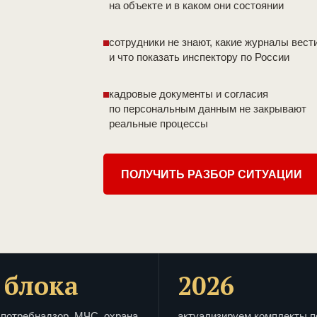
на объекте и в каком они состоянии
сотрудники не знают, какие журналы вест
и что показать инспектору по России
кадровые документы и согласия
по персональным данным не закрывают
реальные процессы
ПОЛУЧИТЬ РАЗБОР СИТУАЦИИ
 блока
2026
потребнадзор, МЧС, охрана
актуализируем комплекты п