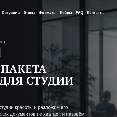
Ситуации
Этапы
Форматы
Кейсы
FAQ
Контакты
оты
 ПАКЕТА
ДЛЯ СТУДИИ
тудии красоты и разложим его
ких документов не хватает, и назовём