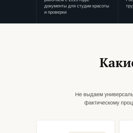
документы для студии красоты
тру
и проверки
Каки
Не выдаем универсаль
фактическому проц