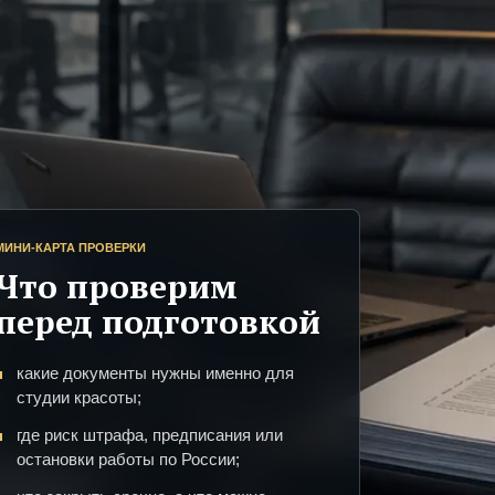
МИНИ-КАРТА ПРОВЕРКИ
Что проверим
перед подготовкой
какие документы нужны именно для
студии красоты;
где риск штрафа, предписания или
остановки работы по России;