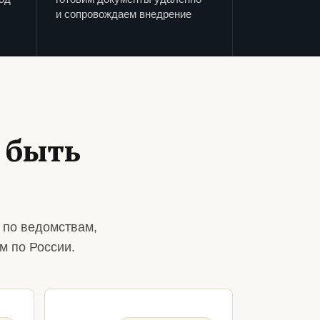
и сопровождаем внедрение
 быть
 по ведомствам,
м по России.