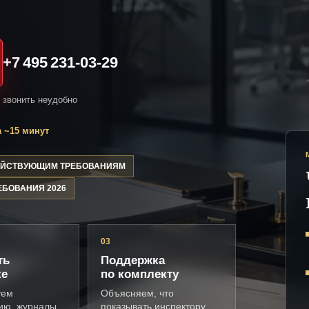
+7 495 231-03-29
и звонить неудобно
 ~15 минут
ДЕЙСТВУЮЩИМ ТРЕБОВАНИЯМ
ЕБОВАНИЯ 2026
03
ть
Поддержка
ке
по комплекту
уем
Объясняем, что
ию, журналы,
показывать инспектору