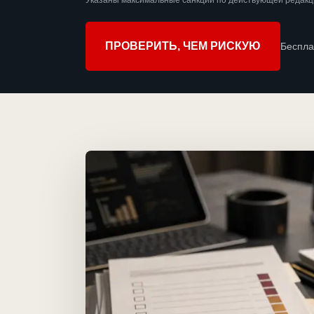
Указаны максимальные санкции по действующей редакци
ПРОВЕРИТЬ, ЧЕМ РИСКУЮ
Беспла