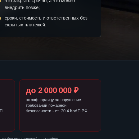
что закрыть срочно, а что можно
внедрить позже;
сроки, стоимость и ответственных без
скрытых платежей.
до 2 000 000 ₽
штраф юрлицу за нарушение
требований пожарной
АП
безопасности - ст. 20.4 КоАП РФ