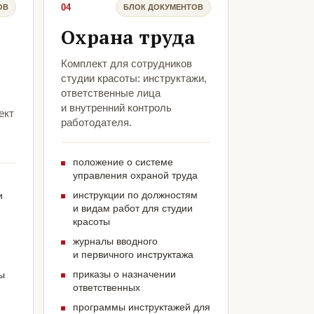
04
ОВ
БЛОК ДОКУМЕНТОВ
Охрана труда
Комплект для сотрудников
студии красоты: инструктажи,
ответственные лица
и внутренний контроль
ект
работодателя.
положение о системе
управления охраной труда
инструкции по должностям
и
и видам работ для студии
красоты
журналы вводного
и первичного инструктажа
приказы о назначении
ы
ответственных
программы инструктажей для