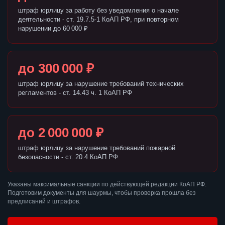
штраф юрлицу за работу без уведомления о начале
деятельности - ст. 19.7.5-1 КоАП РФ, при повторном
нарушении до 60 000 ₽
до 300 000 ₽
штраф юрлицу за нарушение требований технических
регламентов - ст. 14.43 ч. 1 КоАП РФ
до 2 000 000 ₽
штраф юрлицу за нарушение требований пожарной
безопасности - ст. 20.4 КоАП РФ
Указаны максимальные санкции по действующей редакции КоАП РФ.
Подготовим документы для шаурмы, чтобы проверка прошла без
предписаний и штрафов.