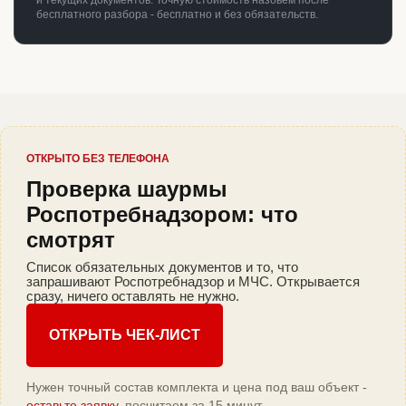
и текущих документов. Точную стоимость назовём после
бесплатного разбора - бесплатно и без обязательств.
ОТКРЫТО БЕЗ ТЕЛЕФОНА
Проверка шаурмы
Роспотребнадзором: что
смотрят
Список обязательных документов и то, что
запрашивают Роспотребнадзор и МЧС. Открывается
сразу, ничего оставлять не нужно.
ОТКРЫТЬ ЧЕК-ЛИСТ
Нужен точный состав комплекта и цена под ваш объект -
оставьте заявку
, посчитаем за 15 минут.