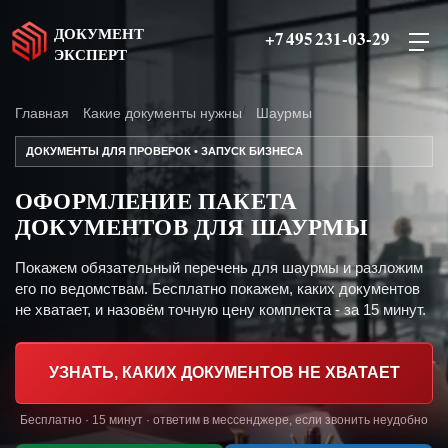
ДОКУМЕНТ
+7 495 231-03-29
ЭКСПЕРТ
Главная
Какие документы нужны
Шаурмы
ДОКУМЕНТЫ ДЛЯ ПРОВЕРОК • ЗАПУСК БИЗНЕСА
ОФОРМЛЕНИЕ ПАКЕТА
ДОКУМЕНТОВ ДЛЯ ШАУРМЫ
Покажем обязательный перечень для шаурмы и разложим
его по ведомствам. Бесплатно покажем, каких документов
не хватает, и назовём точную цену комплекта - за 15 минут.
УЗНАТЬ, КАКИХ ДОКУМЕНТОВ НЕ ХВАТАЕТ
Бесплатно · 15 минут · ответим в мессенджере, если звонить неудобно