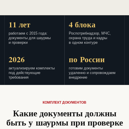
11 лет
4 блока
работаем с 2015 года:
Роспотребнадзор, МЧС,
документы для шаурмы
охрана труда и кадры
и проверки
в одном контуре
2026
по России
актуализируем комплекты
готовим документы
под действующие
удаленно и сопровождаем
требования
внедрение
КОМПЛЕКТ ДОКУМЕНТОВ
Какие документы должны
быть у шаурмы при проверке