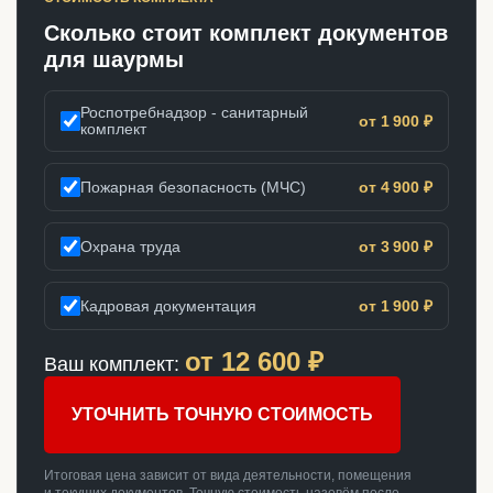
Сколько стоит комплект документов
для шаурмы
Роспотребнадзор - санитарный
от 1 900 ₽
комплект
Пожарная безопасность (МЧС)
от 4 900 ₽
Охрана труда
от 3 900 ₽
Кадровая документация
от 1 900 ₽
от
12 600
₽
Ваш комплект:
УТОЧНИТЬ ТОЧНУЮ СТОИМОСТЬ
Итоговая цена зависит от вида деятельности, помещения