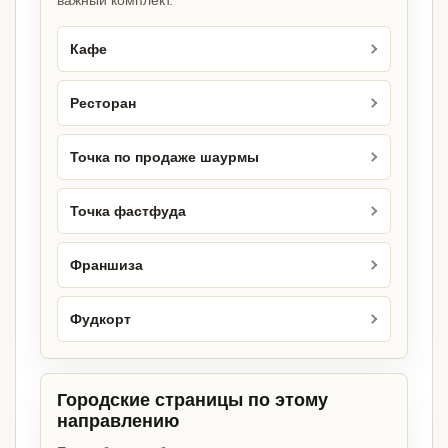
важный комплект.
Кафе
Ресторан
Точка по продаже шаурмы
Точка фастфуда
Франшиза
Фудкорт
Городские страницы по этому
направлению