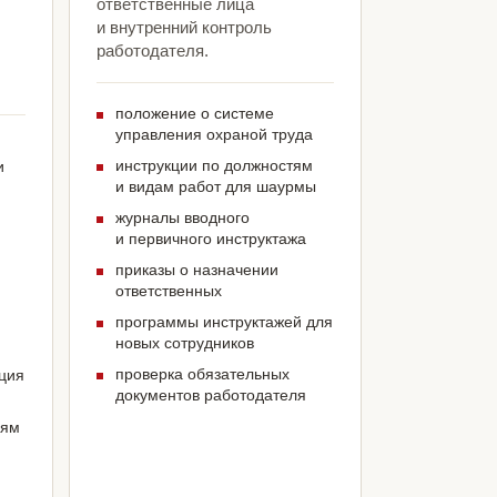
ответственные лица
и внутренний контроль
л
работодателя.
положение о системе
управления охраной труда
инструкции по должностям
и
и видам работ для шаурмы
журналы вводного
и первичного инструктажа
приказы о назначении
ответственных
программы инструктажей для
новых сотрудников
проверка обязательных
ация
документов работодателя
иям