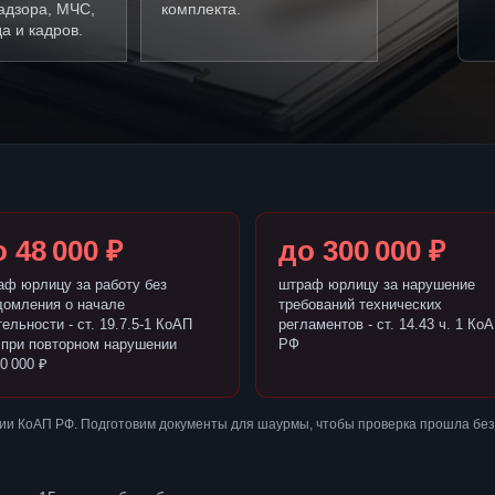
адзора, МЧС,
комплекта.
а и кадров.
 48 000 ₽
до 300 000 ₽
аф юрлицу за работу без
штраф юрлицу за нарушение
домления о начале
требований технических
ельности - ст. 19.7.5-1 КоАП
регламентов - ст. 14.43 ч. 1 Ко
 при повторном нарушении
РФ
0 000 ₽
ии КоАП РФ. Подготовим документы для шаурмы, чтобы проверка прошла без