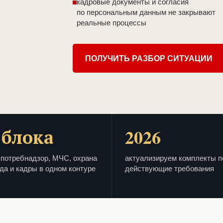
кадровые документы и согласия
по персональным данным не закрывают
реальные процессы
ПОЛУЧИТЬ РАЗБОР СИТУАЦИИ
 блока
2026
потребнадзор, МЧС, охрана
актуализируем комплекты п
да и кадры в одном контуре
действующие требования