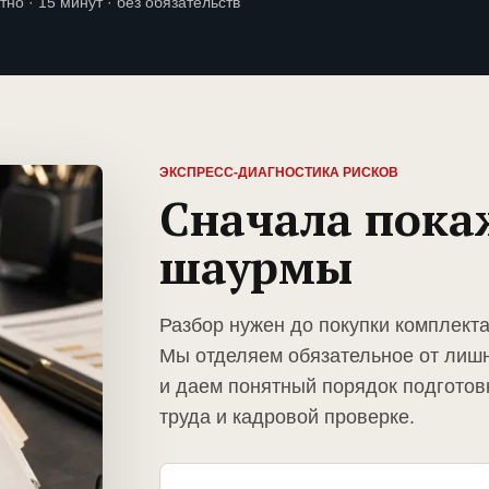
тно · 15 минут · без обязательств
ЭКСПРЕСС-ДИАГНОСТИКА РИСКОВ
Сначала пока
шаурмы
Разбор нужен до покупки комплект
Мы отделяем обязательное от лиш
и даем понятный порядок подготов
труда и кадровой проверке.