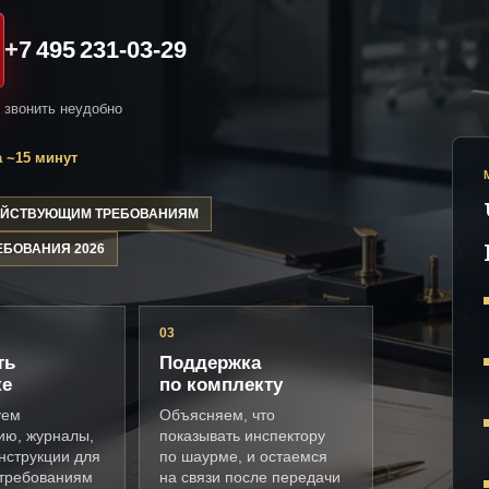
+7 495 231-03-29
и звонить неудобно
 ~15 минут
ДЕЙСТВУЮЩИМ ТРЕБОВАНИЯМ
ЕБОВАНИЯ 2026
03
ть
Поддержка
ке
по комплекту
уем
Объясняем, что
ию, журналы,
показывать инспектору
нструкции для
по шаурме, и остаемся
требованиям
на связи после передачи