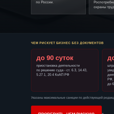
по России.
Роспотребн
охраны труд
ЧЕМ РИСКУЕТ БИЗНЕС БЕЗ ДОКУМЕНТОВ
до 90 суток
до
приостановка деятельности
штр
по решению суда - ст. 6.3, 14.43,
уве
5.27.1, 20.4 КоАП РФ
деят
РФ,
до 6
Указаны максимальные санкции по действующей редакц