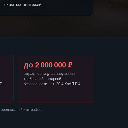
скрытых платежей.
до 2 000 000 ₽
штраф юрлицу за нарушение
требований пожарной
АП
безопасности - ст. 20.4 КоАП РФ
 предписаний и штрафов.