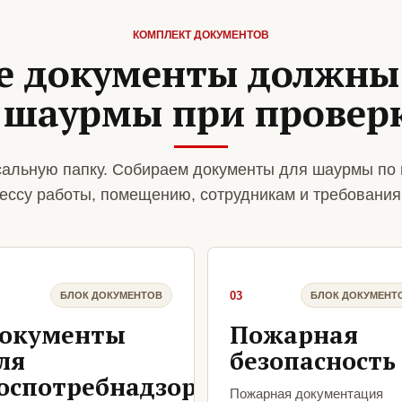
КОМПЛЕКТ ДОКУМЕНТОВ
е документы должны
 шаурмы при провер
альную папку. Собираем документы для шаурмы по 
ессу работы, помещению, сотрудникам и требования
03
БЛОК ДОКУМЕНТОВ
БЛОК ДОКУМЕНТ
окументы
Пожарная
ля
безопасность
оспотребнадзора
Пожарная документация