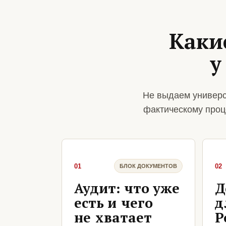
Каки
у
Не выдаем универс
фактическому проц
01
02
БЛОК ДОКУМЕНТОВ
Аудит: что уже
Д
есть и чего
д
не хватает
Р