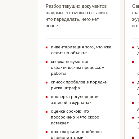
Разбор текущих документов
Са
шаурмы: что можно оставить,
ша
что переделать, чего нет
жу
вовсе.
и 
инвентаризация того, что уже
лежит на объекте
сверка документов
с фактическим процессом
работы
список пробелов в порядке
риска штрафа
проверка регулярности
записей в журналах
оценка сроков: что
просрочено и что скоро
истекает
план закрытия пробелов
с приоритетами