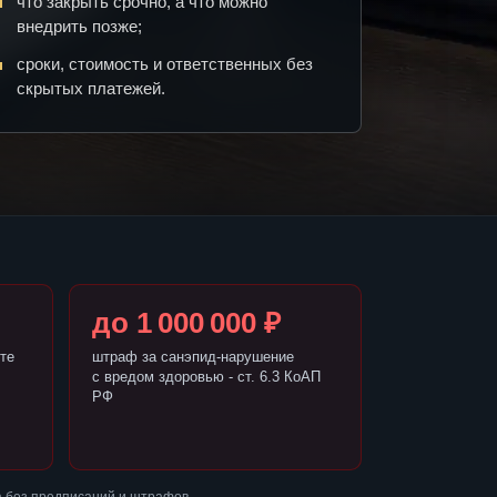
что закрыть срочно, а что можно
внедрить позже;
сроки, стоимость и ответственных без
скрытых платежей.
до 1 000 000 ₽
те
штраф за санэпид-нарушение
с вредом здоровью - ст. 6.3 КоАП
РФ