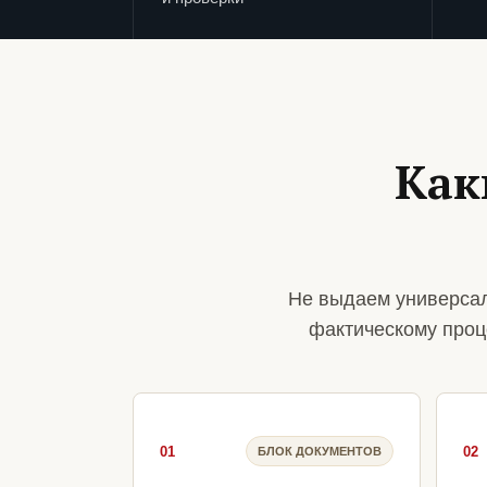
Как
Не выдаем универсал
фактическому проц
01
02
БЛОК ДОКУМЕНТОВ