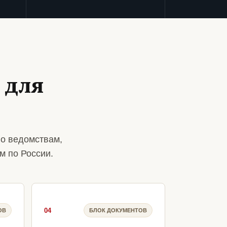
 для
о ведомствам,
м по России.
04
ОВ
БЛОК ДОКУМЕНТОВ