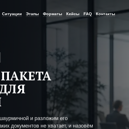
Ситуации
Этапы
Форматы
Кейсы
FAQ
Контакты
 ПАКЕТА
ДЛЯ
Й
шаурмичной и разложим его
ких документов не хватает, и назовём