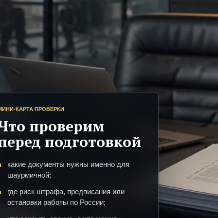
МИНИ-КАРТА ПРОВЕРКИ
Что проверим
перед подготовкой
какие документы нужны именно для
шаурмичной;
где риск штрафа, предписания или
остановки работы по России;