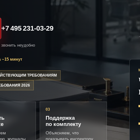
+7 495 231-03-29
и звонить неудобно
 ~15 минут
ДЕЙСТВУЮЩИМ ТРЕБОВАНИЯМ
ЕБОВАНИЯ 2026
03
ть
Поддержка
ке
по комплекту
уем
Объясняем, что
ию, журналы,
показывать инспектору