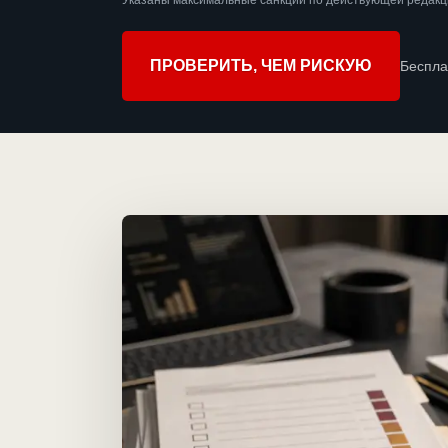
Указаны максимальные санкции по действующей редакц
ПРОВЕРИТЬ, ЧЕМ РИСКУЮ
Беспла