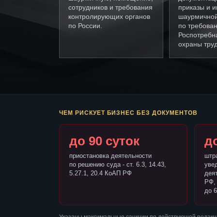
сотрудников и требования
приказы и и
контролирующих органов
шаурмично
по России.
по требова
Роспотребн
охраны труд
ЧЕМ РИСКУЕТ БИЗНЕС БЕЗ ДОКУМЕНТОВ
до 90 суток
до
приостановка деятельности
штр
по решению суда - ст. 6.3, 14.43,
уве
5.27.1, 20.4 КоАП РФ
деят
РФ,
до 6