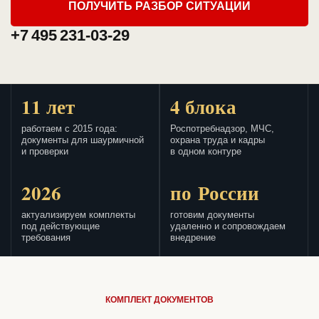
ПОЛУЧИТЬ РАЗБОР СИТУАЦИИ
+7 495 231-03-29
11 лет
4 блока
работаем с 2015 года:
Роспотребнадзор, МЧС,
документы для шаурмичной
охрана труда и кадры
и проверки
в одном контуре
2026
по России
актуализируем комплекты
готовим документы
под действующие
удаленно и сопровождаем
требования
внедрение
КОМПЛЕКТ ДОКУМЕНТОВ