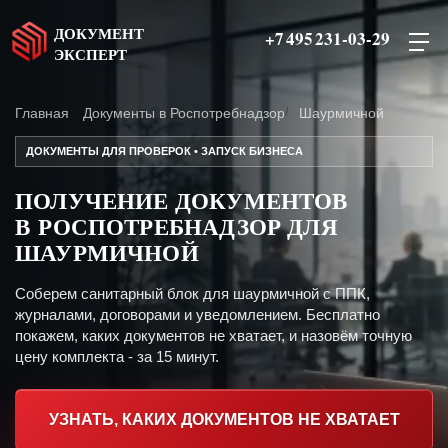
ДОКУМЕНТ
+7 495 231-03-29
ЭКСПЕРТ
Главная
Документы в Роспотребнадзор
Шаурмичной
ДОКУМЕНТЫ ДЛЯ ПРОВЕРОК • ЗАПУСК БИЗНЕСА
ПОЛУЧЕНИЕ ДОКУМЕНТОВ
В РОСПОТРЕБНАДЗОР ДЛЯ
ШАУРМИЧНОЙ
Соберем санитарный блок для шаурмичной с ППК,
журналами, договорами и уведомлением. Бесплатно
покажем, каких документов не хватает, и назовём точную
цену комплекта - за 15 минут.
УЗНАТЬ, КАКИХ ДОКУМЕНТОВ НЕ ХВАТАЕТ