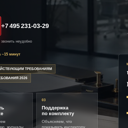
+7 495 231-03-29
и звонить неудобно
 ~15 минут
ДЕЙСТВУЮЩИМ ТРЕБОВАНИЯМ
ЕБОВАНИЯ 2026
03
ть
Поддержка
ке
по комплекту
уем
Объясняем, что
ию, журналы,
показывать инспектору