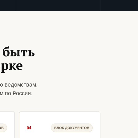
 быть
рке
о ведомствам,
м по России.
04
ОВ
БЛОК ДОКУМЕНТОВ