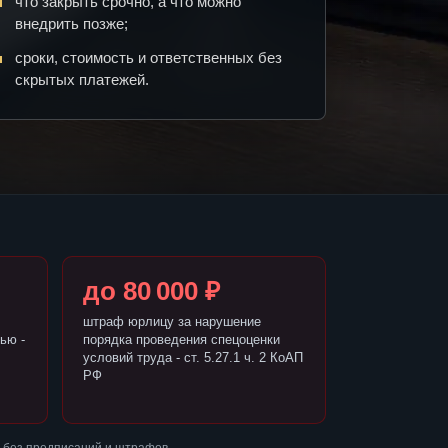
что закрыть срочно, а что можно
внедрить позже;
сроки, стоимость и ответственных без
скрытых платежей.
до 80 000 ₽
штраф юрлицу за нарушение
ью -
порядка проведения спецоценки
условий труда - ст. 5.27.1 ч. 2 КоАП
РФ