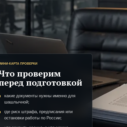
МИНИ-КАРТА ПРОВЕРКИ
Что проверим
перед подготовкой
какие документы нужны именно для
шашлычной;
где риск штрафа, предписания или
остановки работы по России;