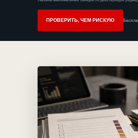
Указаны максимальные санкции по действующей редакц
ПРОВЕРИТЬ, ЧЕМ РИСКУЮ
Беспла