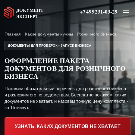
ДОКУМЕНТ
+7 495 231-03-29
ЭКСПЕРТ
Главная
Какие документы нужны
Розничного бизнеса
ДОКУМЕНТЫ ДЛЯ ПРОВЕРОК • ЗАПУСК БИЗНЕСА
ОФОРМЛЕНИЕ ПАКЕТА
ДОКУМЕНТОВ ДЛЯ РОЗНИЧНОГО
БИЗНЕСА
Покажем обязательный перечень для розничного бизнеса
и разложим его по ведомствам. Бесплатно покажем, каких
документов не хватает, и назовём точную цену комплекта -
за 15 минут.
УЗНАТЬ, КАКИХ ДОКУМЕНТОВ НЕ ХВАТАЕТ