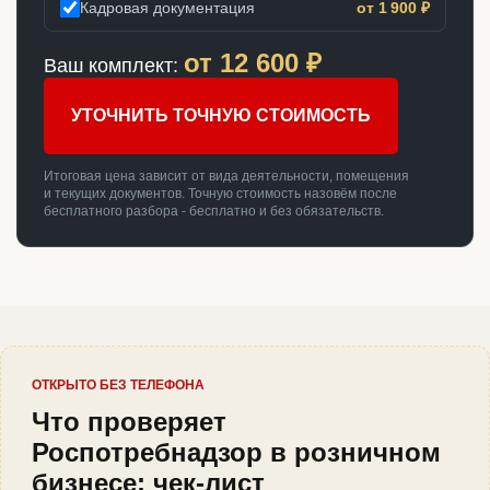
Кадровая документация
от 1 900 ₽
от
12 600
₽
Ваш комплект:
УТОЧНИТЬ ТОЧНУЮ СТОИМОСТЬ
Итоговая цена зависит от вида деятельности, помещения
и текущих документов. Точную стоимость назовём после
бесплатного разбора - бесплатно и без обязательств.
ОТКРЫТО БЕЗ ТЕЛЕФОНА
Что проверяет
Роспотребнадзор в розничном
бизнесе: чек-лист