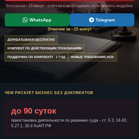
Бесплатно · 15 минут · ответим в мессенджере, если звонить неудобно
WhatsApp
Telegram
Ответим за ~15 минут
ДОРАБАТЫВАЕМ БЕСПЛАТНО
КОМПЛЕКТ ПО ДЕЙСТВУЮЩИМ ТРЕБОВАНИЯМ
ПОДДЕРЖКА ПО КОМПЛЕКТУ - 1 ГОД
НОВЫЕ ТРЕБОВАНИЯ 2026
ЧЕМ РИСКУЕТ БИЗНЕС БЕЗ ДОКУМЕНТОВ
до 90 суток
приостановка деятельности по решению суда - ст. 6.3, 14.43,
5.27.1, 20.4 КоАП РФ