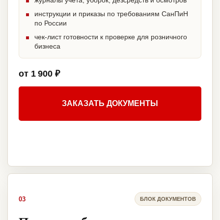
журналы учета, уборок, дезсредств и осмотров
инструкции и приказы по требованиям СанПиН
по России
чек-лист готовности к проверке для розничного
бизнеса
от 1 900 ₽
ЗАКАЗАТЬ ДОКУМЕНТЫ
03
БЛОК ДОКУМЕНТОВ