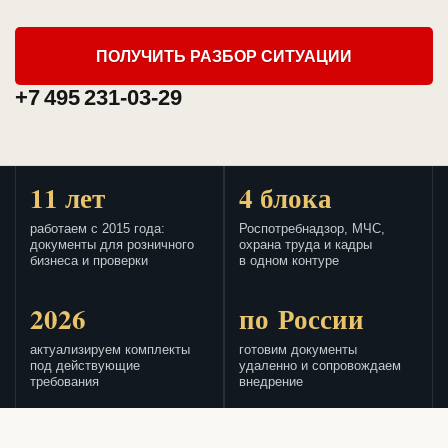
ПОЛУЧИТЬ РАЗБОР СИТУАЦИИ
+7 495 231-03-29
11 лет
4 блока
работаем с 2015 года:
Роспотребнадзор, МЧС,
документы для розничного
охрана труда и кадры
бизнеса и проверки
в одном контуре
2026
по России
актуализируем комплекты
готовим документы
под действующие
удаленно и сопровождаем
требования
внедрение