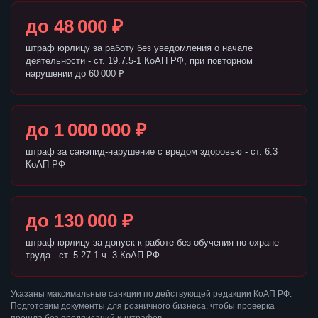
до 48 000 ₽
штраф юрлицу за работу без уведомления о начале
деятельности - ст. 19.7.5-1 КоАП РФ, при повторном
нарушении до 60 000 ₽
до 1 000 000 ₽
штраф за санэпид-нарушение с вредом здоровью - ст. 6.3
КоАП РФ
до 130 000 ₽
штраф юрлицу за допуск к работе без обучения по охране
труда - ст. 5.27.1 ч. 3 КоАП РФ
Указаны максимальные санкции по действующей редакции КоАП РФ.
Подготовим документы для розничного бизнеса, чтобы проверка