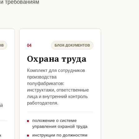
 и требованиям
04
ОВ
БЛОК ДОКУМЕНТОВ
Охрана труда
Комплект для сотрудников
производства
полуфабрикатов:
инструктажи, ответственные
лица и внутренний контроль
работодателя.
ой
положение о системе
управления охраной труда
инструкции по должностям
и