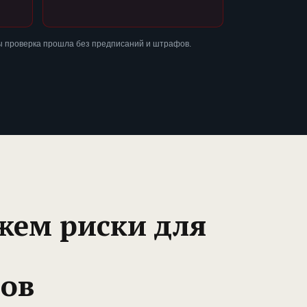
ы проверка прошла без предписаний и штрафов.
жем риски для
ов