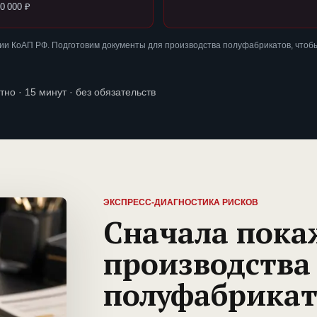
0 000 ₽
ии КоАП РФ. Подготовим документы для производства полуфабрикатов, чтоб
тно · 15 минут · без обязательств
ЭКСПРЕСС-ДИАГНОСТИКА РИСКОВ
Сначала пока
производства
полуфабрикат