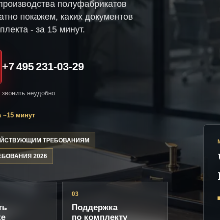
производства полуфабрикатов
атно покажем, каких документов
плекта - за 15 минут.
+7 495 231-03-29
и звонить неудобно
 ~15 минут
ДЕЙСТВУЮЩИМ ТРЕБОВАНИЯМ
ЕБОВАНИЯ 2026
03
ть
Поддержка
ке
по комплекту