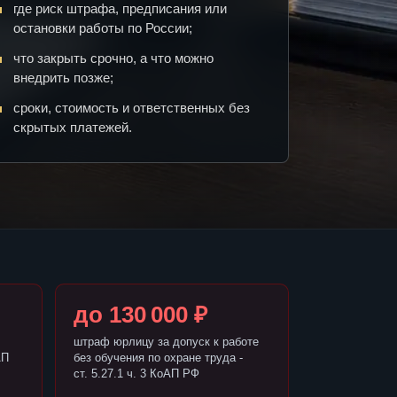
где риск штрафа, предписания или
остановки работы по России;
что закрыть срочно, а что можно
внедрить позже;
сроки, стоимость и ответственных без
скрытых платежей.
до 130 000 ₽
штраф юрлицу за допуск к работе
АП
без обучения по охране труда -
ст. 5.27.1 ч. 3 КоАП РФ