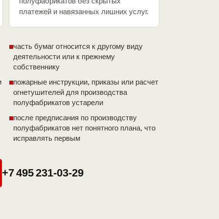
полуфабрикатов без скрытых
платежей и навязанных лишних услуг.
часть бумаг относится к другому виду
деятельности или к прежнему
собственнику
и
пожарные инструкции, приказы или расчет
огнетушителей для производства
полуфабрикатов устарели
после предписания по производству
полуфабрикатов нет понятного плана, что
исправлять первым
+7 495 231-03-29