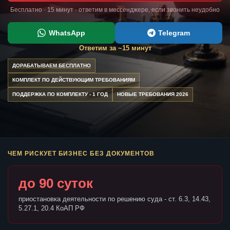
Бесплатно · 15 минут · ответим в мессенджере, если звонить неудобно
WhatsApp
Telegram
Ответим за ~15 минут
ДОРАБАТЫВАЕМ БЕСПЛАТНО
КОМПЛЕКТ ПО ДЕЙСТВУЮЩИМ ТРЕБОВАНИЯМ
ПОДДЕРЖКА ПО КОМПЛЕКТУ - 1 ГОД
НОВЫЕ ТРЕБОВАНИЯ 2026
ЧЕМ РИСКУЕТ БИЗНЕС БЕЗ ДОКУМЕНТОВ
до 90 суток
приостановка деятельности по решению суда - ст. 6.3, 14.43,
5.27.1, 20.4 КоАП РФ