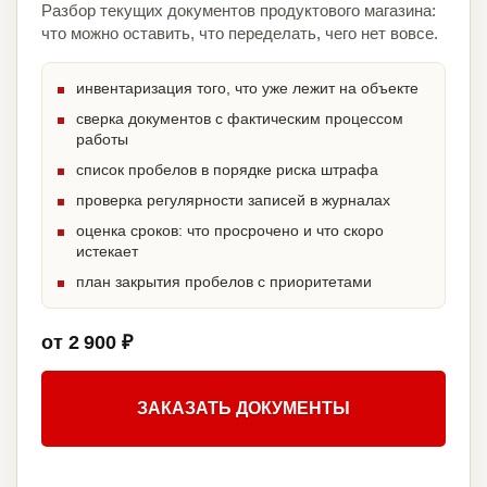
Разбор текущих документов продуктового магазина:
что можно оставить, что переделать, чего нет вовсе.
инвентаризация того, что уже лежит на объекте
сверка документов с фактическим процессом
работы
список пробелов в порядке риска штрафа
проверка регулярности записей в журналах
оценка сроков: что просрочено и что скоро
истекает
план закрытия пробелов с приоритетами
от 2 900 ₽
ЗАКАЗАТЬ ДОКУМЕНТЫ