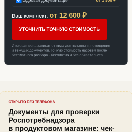
Кадровая документация
от 1 900 ₽
от
12 600
₽
Ваш комплект:
УТОЧНИТЬ ТОЧНУЮ СТОИМОСТЬ
Итоговая цена зависит от вида деятельности, помещения
и текущих документов. Точную стоимость назовём после
бесплатного разбора - бесплатно и без обязательств.
ОТКРЫТО БЕЗ ТЕЛЕФОНА
Документы для проверки
Роспотребнадзора
в продуктовом магазине: чек-