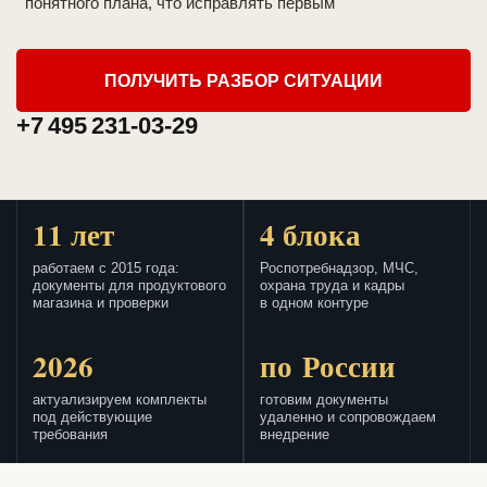
понятного плана, что исправлять первым
ПОЛУЧИТЬ РАЗБОР СИТУАЦИИ
+7 495 231-03-29
11 лет
4 блока
работаем с 2015 года:
Роспотребнадзор, МЧС,
документы для продуктового
охрана труда и кадры
магазина и проверки
в одном контуре
2026
по России
актуализируем комплекты
готовим документы
под действующие
удаленно и сопровождаем
требования
внедрение