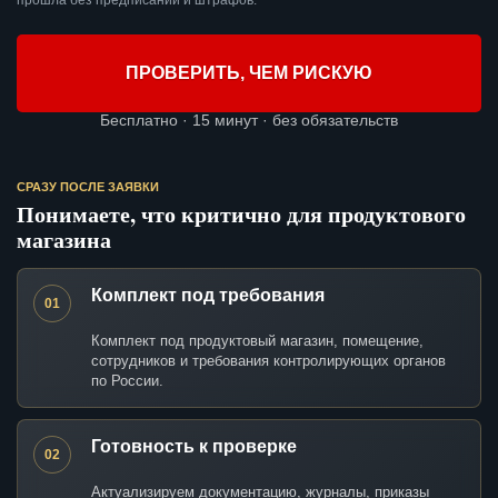
прошла без предписаний и штрафов.
ПРОВЕРИТЬ, ЧЕМ РИСКУЮ
Бесплатно · 15 минут · без обязательств
СРАЗУ ПОСЛЕ ЗАЯВКИ
Понимаете, что критично для продуктового
магазина
Комплект под требования
01
Комплект под продуктовый магазин, помещение,
сотрудников и требования контролирующих органов
по России.
Готовность к проверке
02
Актуализируем документацию, журналы, приказы