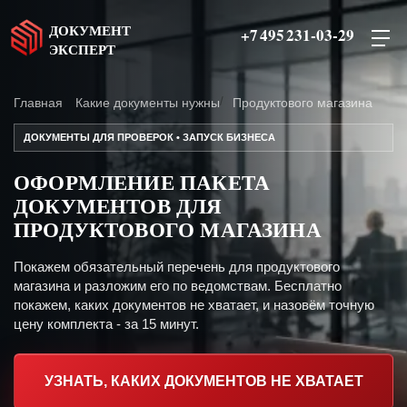
ДОКУМЕНТ
+7 495 231-03-29
ЭКСПЕРТ
Главная
Какие документы нужны
Продуктового магазина
ДОКУМЕНТЫ ДЛЯ ПРОВЕРОК • ЗАПУСК БИЗНЕСА
ОФОРМЛЕНИЕ ПАКЕТА
ДОКУМЕНТОВ ДЛЯ
ПРОДУКТОВОГО МАГАЗИНА
Покажем обязательный перечень для продуктового
магазина и разложим его по ведомствам. Бесплатно
покажем, каких документов не хватает, и назовём точную
цену комплекта - за 15 минут.
УЗНАТЬ, КАКИХ ДОКУМЕНТОВ НЕ ХВАТАЕТ