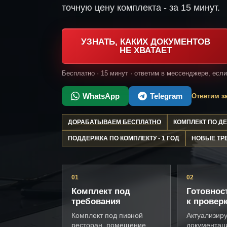
точную цену комплекта - за 15 минут.
УЗНАТЬ, КАКИХ ДОКУМЕНТОВ
НЕ ХВАТАЕТ
Бесплатно · 15 минут · ответим в мессенджере, есл
WhatsApp
Telegram
Ответим за
ДОРАБАТЫВАЕМ БЕСПЛАТНО
КОМПЛЕКТ ПО 
ПОДДЕРЖКА ПО КОМПЛЕКТУ - 1 ГОД
НОВЫЕ ТР
01
02
Комплект под
Готовнос
требования
к провер
Комплект под пивной
Актуализир
ресторан, помещение,
документац