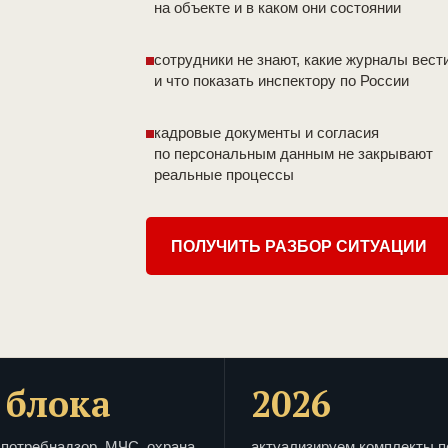
на объекте и в каком они состоянии
сотрудники не знают, какие журналы вест
и что показать инспектору по России
кадровые документы и согласия
по персональным данным не закрывают
реальные процессы
ПОЛУЧИТЬ РАЗБОР СИТУАЦИИ
 блока
2026
потребнадзор, МЧС, охрана
актуализируем комплекты п