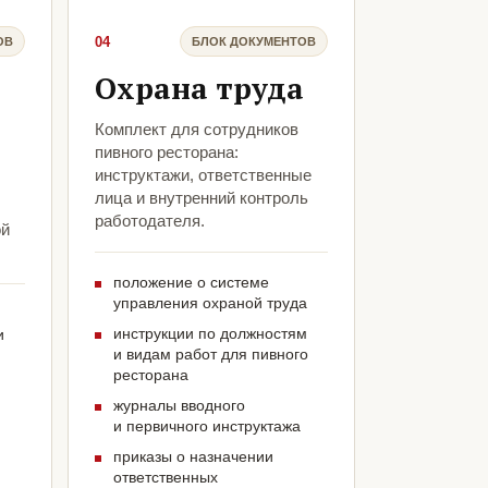
04
ОВ
БЛОК ДОКУМЕНТОВ
Охрана труда
Комплект для сотрудников
пивного ресторана:
инструктажи, ответственные
лица и внутренний контроль
работодателя.
ой
положение о системе
управления охраной труда
инструкции по должностям
и
и видам работ для пивного
ресторана
журналы вводного
и первичного инструктажа
приказы о назначении
ответственных