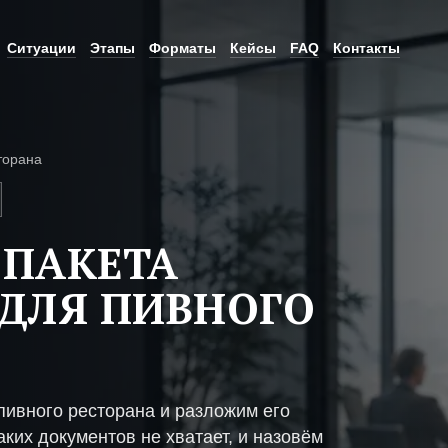
Ситуации
Этапы
Форматы
Кейсы
FAQ
Контакты
торана
 ПАКЕТА
ДЛЯ ПИВНОГО
пивного ресторана и разложим его
ких документов не хватает, и назовём