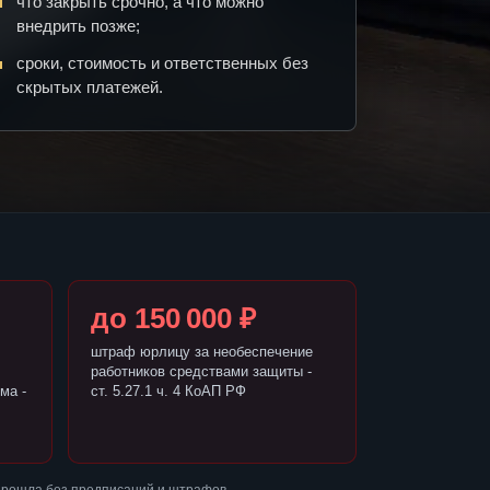
что закрыть срочно, а что можно
внедрить позже;
сроки, стоимость и ответственных без
скрытых платежей.
до 150 000 ₽
штраф юрлицу за необеспечение
работников средствами защиты -
ма -
ст. 5.27.1 ч. 4 КоАП РФ