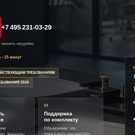
+7 495 231-03-29
и звонить неудобно
 ~15 минут
ДЕЙСТВУЮЩИМ ТРЕБОВАНИЯМ
ЕБОВАНИЯ 2026
03
ть
Поддержка
ке
по комплекту
уем
Объясняем, что
ию, журналы,
показывать инспектору