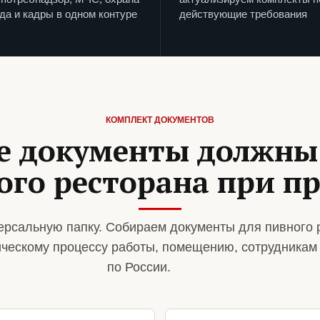
да и кадры в одном контуре
действующие требования
КОМПЛЕКТ ДОКУМЕНТОВ
е документы должны
ого ресторана при п
рсальную папку. Собираем документы для пивного 
ическому процессу работы, помещению, сотрудникам
по России.