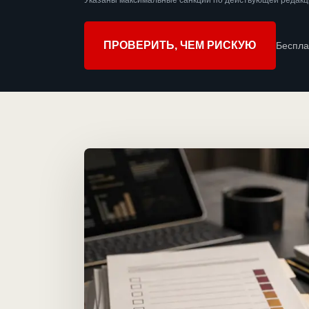
Указаны максимальные санкции по действующей редакци
ПРОВЕРИТЬ, ЧЕМ РИСКУЮ
Беспла