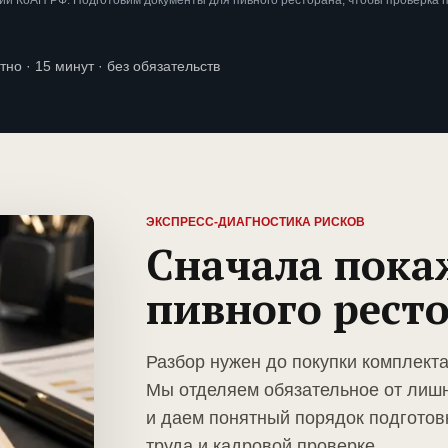
и КоАП РФ. Подготовим документы для пивного ресторана, чтобы проверка 
тно · 15 минут · без обязательств
ЭКСПРЕСС-ДИАГНОСТИКА РИСКОВ
Сначала пока
пивного рест
Разбор нужен до покупки комплекта
Мы отделяем обязательное от лиш
и даем понятный порядок подготов
труда и кадровой проверке.