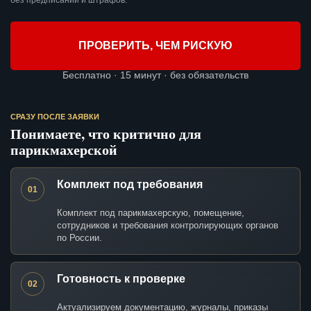
без предписаний и штрафов.
ПРОВЕРИТЬ, ЧЕМ РИСКУЮ
Бесплатно · 15 минут · без обязательств
СРАЗУ ПОСЛЕ ЗАЯВКИ
Понимаете, что критично для
парикмахерской
Комплект под требования
01
Комплект под парикмахерскую, помещение,
сотрудников и требования контролирующих органов
по России.
Готовность к проверке
02
Актуализируем документацию, журналы, приказы