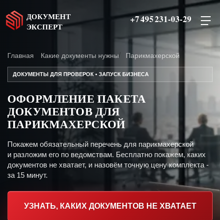
ДОКУМЕНТ
+7 495 231-03-29
ЭКСПЕРТ
Главная
Какие документы нужны
Парикмахерской
ДОКУМЕНТЫ ДЛЯ ПРОВЕРОК • ЗАПУСК БИЗНЕСА
ОФОРМЛЕНИЕ ПАКЕТА
ДОКУМЕНТОВ ДЛЯ
ПАРИКМАХЕРСКОЙ
Покажем обязательный перечень для парикмахерской
и разложим его по ведомствам. Бесплатно покажем, каких
документов не хватает, и назовём точную цену комплекта -
за 15 минут.
УЗНАТЬ, КАКИХ ДОКУМЕНТОВ НЕ ХВАТАЕТ