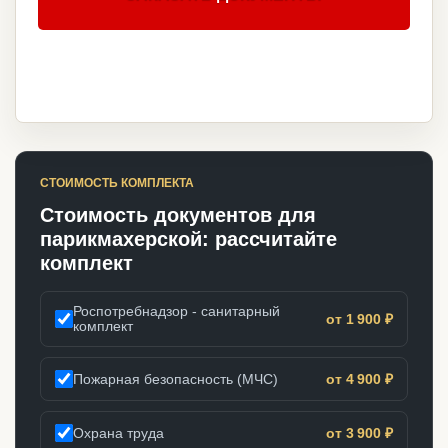
СТОИМОСТЬ КОМПЛЕКТА
Стоимость документов для
парикмахерской: рассчитайте
комплект
Роспотребнадзор - санитарный
от 1 900 ₽
комплект
Пожарная безопасность (МЧС)
от 4 900 ₽
Охрана труда
от 3 900 ₽