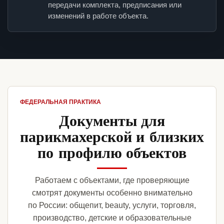
передачи комплекта, предписания или
изменений в работе объекта.
ФЕДЕРАЛЬНАЯ ПРАКТИКА
Документы для
парикмахерской и близких
по профилю объектов
Работаем с объектами, где проверяющие
смотрят документы особенно внимательно
по России: общепит, beauty, услуги, торговля,
производство, детские и образовательные