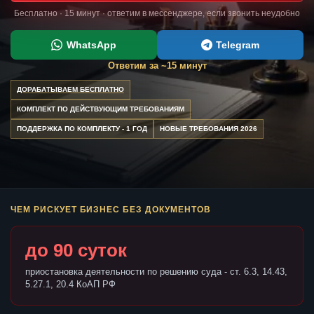
Бесплатно · 15 минут · ответим в мессенджере, если звонить неудобно
WhatsApp
Telegram
Ответим за ~15 минут
ДОРАБАТЫВАЕМ БЕСПЛАТНО
КОМПЛЕКТ ПО ДЕЙСТВУЮЩИМ ТРЕБОВАНИЯМ
ПОДДЕРЖКА ПО КОМПЛЕКТУ - 1 ГОД
НОВЫЕ ТРЕБОВАНИЯ 2026
ЧЕМ РИСКУЕТ БИЗНЕС БЕЗ ДОКУМЕНТОВ
до 90 суток
приостановка деятельности по решению суда - ст. 6.3, 14.43,
5.27.1, 20.4 КоАП РФ