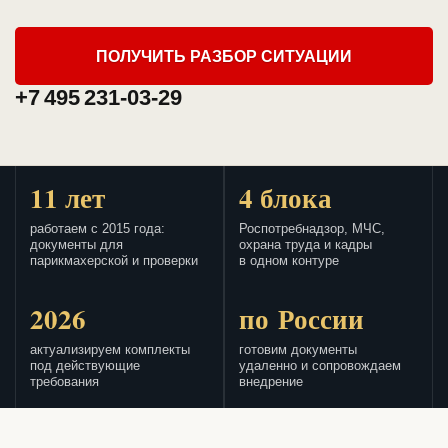
ПОЛУЧИТЬ РАЗБОР СИТУАЦИИ
+7 495 231-03-29
11 лет
4 блока
работаем с 2015 года:
Роспотребнадзор, МЧС,
документы для
охрана труда и кадры
парикмахерской и проверки
в одном контуре
2026
по России
актуализируем комплекты
готовим документы
под действующие
удаленно и сопровождаем
требования
внедрение