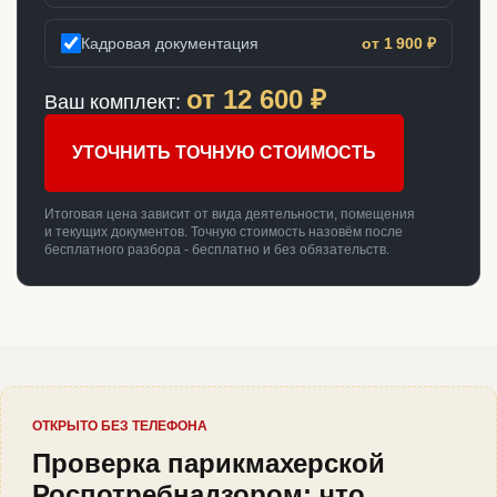
Кадровая документация
от 1 900 ₽
от
12 600
₽
Ваш комплект:
УТОЧНИТЬ ТОЧНУЮ СТОИМОСТЬ
Итоговая цена зависит от вида деятельности, помещения
и текущих документов. Точную стоимость назовём после
бесплатного разбора - бесплатно и без обязательств.
ОТКРЫТО БЕЗ ТЕЛЕФОНА
Проверка парикмахерской
Роспотребнадзором: что