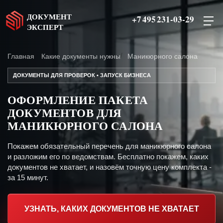
ДОКУМЕНТ
+7 495 231-03-29
ЭКСПЕРТ
Главная
Какие документы нужны
Маникюрного салона
ДОКУМЕНТЫ ДЛЯ ПРОВЕРОК • ЗАПУСК БИЗНЕСА
ОФОРМЛЕНИЕ ПАКЕТА
ДОКУМЕНТОВ ДЛЯ
МАНИКЮРНОГО САЛОНА
Покажем обязательный перечень для маникюрного салона
и разложим его по ведомствам. Бесплатно покажем, каких
документов не хватает, и назовём точную цену комплекта -
за 15 минут.
УЗНАТЬ, КАКИХ ДОКУМЕНТОВ НЕ ХВАТАЕТ