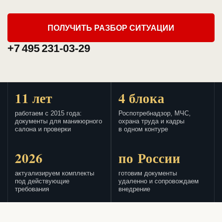
ПОЛУЧИТЬ РАЗБОР СИТУАЦИИ
+7 495 231-03-29
11 лет
4 блока
работаем с 2015 года:
Роспотребнадзор, МЧС,
документы для маникюрного
охрана труда и кадры
салона и проверки
в одном контуре
2026
по России
актуализируем комплекты
готовим документы
под действующие
удаленно и сопровождаем
требования
внедрение