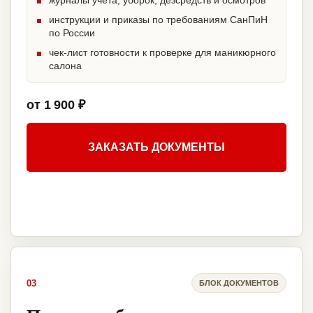
журналы учета, уборок, дезсредств и осмотров
инструкции и приказы по требованиям СанПиН
по России
чек-лист готовности к проверке для маникюрного
салона
от 1 900 ₽
ЗАКАЗАТЬ ДОКУМЕНТЫ
03
БЛОК ДОКУМЕНТОВ