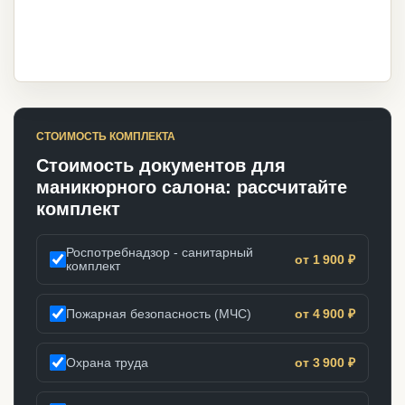
СТОИМОСТЬ КОМПЛЕКТА
Стоимость документов для
маникюрного салона: рассчитайте
комплект
Роспотребнадзор - санитарный
от 1 900 ₽
комплект
Пожарная безопасность (МЧС)
от 4 900 ₽
Охрана труда
от 3 900 ₽