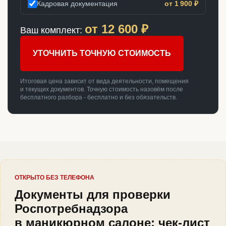
Кадровая документация
от 1 900 ₽
от
12 600
₽
Ваш комплект:
УТОЧНИТЬ ТОЧНУЮ СТОИМОСТЬ
Итоговая цена зависит от вида деятельности, помещения
и текущих документов. Точную стоимость назовём после
бесплатного разбора - бесплатно и без обязательств.
ОТКРЫТО БЕЗ ТЕЛЕФОНА
Документы для проверки
Роспотребнадзора
в маникюрном салоне: чек-лист