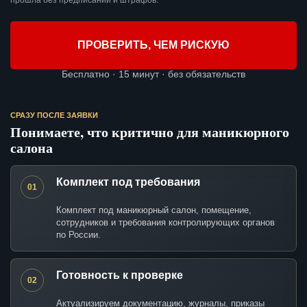
прошла без предписаний и штрафов.
ПРОВЕРИТЬ, ЧЕМ РИСКУЮ
Бесплатно · 15 минут · без обязательств
СРАЗУ ПОСЛЕ ЗАЯВКИ
Понимаете, что критично для маникюрного
салона
Комплект под требования
01
Комплект под маникюрный салон, помещение,
сотрудников и требования контролирующих органов
по России.
Готовность к проверке
02
Актуализируем документацию, журналы, приказы