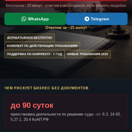
Бесплатно · 15 минут · ответим в мессенджере, если звонить неудобно
WhatsApp
Telegram
Ответим за ~15 минут
ДОРАБАТЫВАЕМ БЕСПЛАТНО
КОМПЛЕКТ ПО ДЕЙСТВУЮЩИМ ТРЕБОВАНИЯМ
ПОДДЕРЖКА ПО КОМПЛЕКТУ - 1 ГОД
НОВЫЕ ТРЕБОВАНИЯ 2026
ЧЕМ РИСКУЕТ БИЗНЕС БЕЗ ДОКУМЕНТОВ
до 90 суток
приостановка деятельности по решению суда - ст. 6.3, 14.43,
5.27.1, 20.4 КоАП РФ