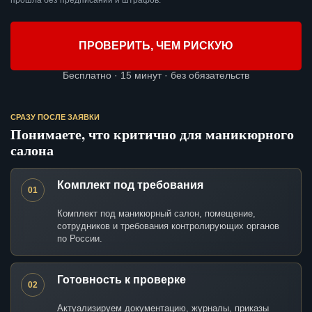
прошла без предписаний и штрафов.
ПРОВЕРИТЬ, ЧЕМ РИСКУЮ
Бесплатно · 15 минут · без обязательств
СРАЗУ ПОСЛЕ ЗАЯВКИ
Понимаете, что критично для маникюрного
салона
Комплект под требования
01
Комплект под маникюрный салон, помещение,
сотрудников и требования контролирующих органов
по России.
Готовность к проверке
02
Актуализируем документацию, журналы, приказы