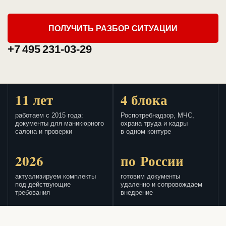
ПОЛУЧИТЬ РАЗБОР СИТУАЦИИ
+7 495 231-03-29
11 лет
4 блока
работаем с 2015 года:
Роспотребнадзор, МЧС,
документы для маникюрного
охрана труда и кадры
салона и проверки
в одном контуре
2026
по России
актуализируем комплекты
готовим документы
под действующие
удаленно и сопровождаем
требования
внедрение