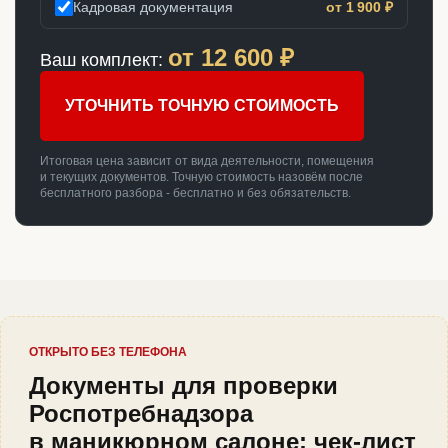
Кадровая документация
от 1 900 ₽
от
12 600
₽
Ваш комплект:
УТОЧНИТЬ ТОЧНУЮ СТОИМОСТЬ
Итоговая цена зависит от вида деятельности, помещения
и текущих документов. Точную стоимость назовём после
бесплатного разбора - бесплатно и без обязательств.
ОТКРЫТО БЕЗ ТЕЛЕФОНА
Документы для проверки
Роспотребнадзора
в маникюрном салоне: чек-лист