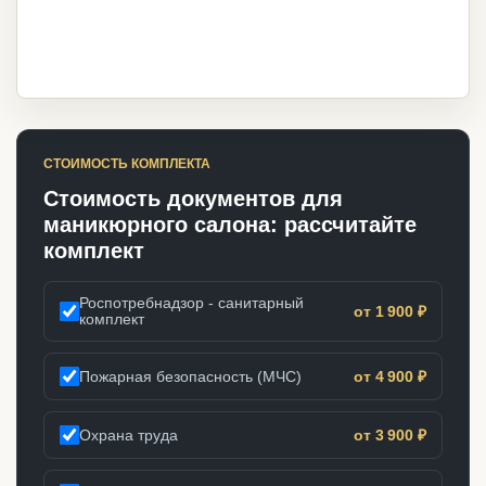
СТОИМОСТЬ КОМПЛЕКТА
Стоимость документов для
маникюрного салона: рассчитайте
комплект
Роспотребнадзор - санитарный
от 1 900 ₽
комплект
Пожарная безопасность (МЧС)
от 4 900 ₽
Охрана труда
от 3 900 ₽