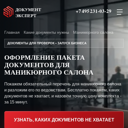
ДОКУМЕНТ
+7 495 231-03-29
ЭКСПЕРТ
Главная
Какие документы нужны
Маникюрного салона
ДОКУМЕНТЫ ДЛЯ ПРОВЕРОК • ЗАПУСК БИЗНЕСА
ОФОРМЛЕНИЕ ПАКЕТА
ДОКУМЕНТОВ ДЛЯ
МАНИКЮРНОГО САЛОНА
Покажем обязательный перечень для маникюрного салона
и разложим его по ведомствам. Бесплатно покажем, каких
документов не хватает, и назовём точную цену комплекта -
за 15 минут.
УЗНАТЬ, КАКИХ ДОКУМЕНТОВ НЕ ХВАТАЕТ