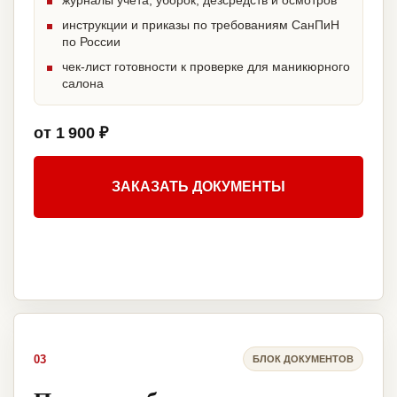
журналы учета, уборок, дезсредств и осмотров
инструкции и приказы по требованиям СанПиН
по России
чек-лист готовности к проверке для маникюрного
салона
от 1 900 ₽
ЗАКАЗАТЬ ДОКУМЕНТЫ
03
БЛОК ДОКУМЕНТОВ