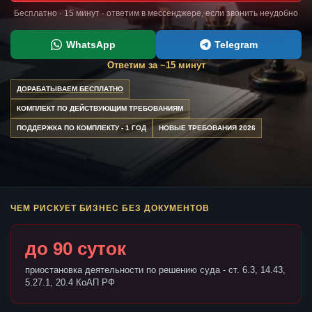
Бесплатно · 15 минут · ответим в мессенджере, если звонить неудобно
WhatsApp
Telegram
Ответим за ~15 минут
ДОРАБАТЫВАЕМ БЕСПЛАТНО
КОМПЛЕКТ ПО ДЕЙСТВУЮЩИМ ТРЕБОВАНИЯМ
ПОДДЕРЖКА ПО КОМПЛЕКТУ - 1 ГОД
НОВЫЕ ТРЕБОВАНИЯ 2026
ЧЕМ РИСКУЕТ БИЗНЕС БЕЗ ДОКУМЕНТОВ
до 90 суток
приостановка деятельности по решению суда - ст. 6.3, 14.43,
5.27.1, 20.4 КоАП РФ