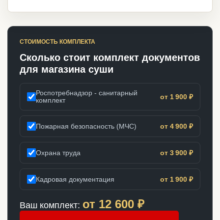
СТОИМОСТЬ КОМПЛЕКТА
Сколько стоит комплект документов
для магазина суши
Роспотребнадзор - санитарный
от 1 900 ₽
комплект
Пожарная безопасность (МЧС)
от 4 900 ₽
Охрана труда
от 3 900 ₽
Кадровая документация
от 1 900 ₽
от
12 600
₽
Ваш комплект: