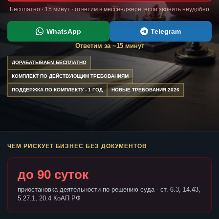
Бесплатно · 15 минут · ответим в мессенджере, если звонить неудобно
WhatsApp
Telegram
Ответим за ~15 минут
ДОРАБАТЫВАЕМ БЕСПЛАТНО
КОМПЛЕКТ ПО ДЕЙСТВУЮЩИМ ТРЕБОВАНИЯМ
ПОДДЕРЖКА ПО КОМПЛЕКТУ - 1 ГОД
НОВЫЕ ТРЕБОВАНИЯ 2026
ЧЕМ РИСКУЕТ БИЗНЕС БЕЗ ДОКУМЕНТОВ
до 90 суток
приостановка деятельности по решению суда - ст. 6.3, 14.43,
5.27.1, 20.4 КоАП РФ