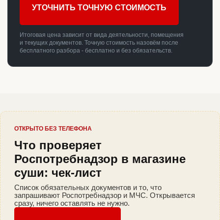
УТОЧНИТЬ ТОЧНУЮ СТОИМОСТЬ
Итоговая цена зависит от вида деятельности, помещения
и текущих документов. Точную стоимость назовём после
бесплатного разбора - бесплатно и без обязательств.
ОТКРЫТО БЕЗ ТЕЛЕФОНА
Что проверяет
Роспотребнадзор в магазине
суши: чек-лист
Список обязательных документов и то, что
запрашивают Роспотребнадзор и МЧС. Открывается
сразу, ничего оставлять не нужно.