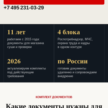
+7 495 231-03-29
11 лет
4 блока
работаем с 2015 года:
Роспотребнадзор, МЧС,
документы для магазина
охрана труда и кадры
суши и проверки
в одном контуре
2026
по России
актуализируем комплекты
готовим документы
под действующие
удаленно и сопровождаем
требования
внедрение
КОМПЛЕКТ ДОКУМЕНТОВ
Какие документы нужны для