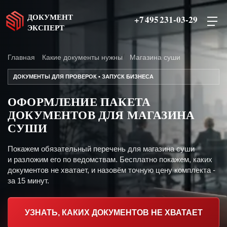
ДОКУМЕНТ
+7 495 231-03-29
ЭКСПЕРТ
Главная
Какие документы нужны
Магазина суши
ДОКУМЕНТЫ ДЛЯ ПРОВЕРОК • ЗАПУСК БИЗНЕСА
ОФОРМЛЕНИЕ ПАКЕТА
ДОКУМЕНТОВ ДЛЯ МАГАЗИНА
СУШИ
Покажем обязательный перечень для магазина суши
и разложим его по ведомствам. Бесплатно покажем, каких
документов не хватает, и назовём точную цену комплекта -
за 15 минут.
УЗНАТЬ, КАКИХ ДОКУМЕНТОВ НЕ ХВАТАЕТ