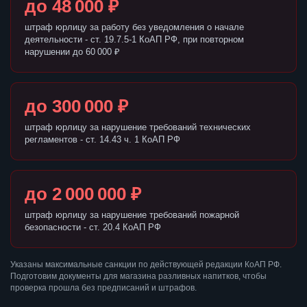
до 48 000 ₽
штраф юрлицу за работу без уведомления о начале
деятельности - ст. 19.7.5-1 КоАП РФ, при повторном
нарушении до 60 000 ₽
до 300 000 ₽
штраф юрлицу за нарушение требований технических
регламентов - ст. 14.43 ч. 1 КоАП РФ
до 2 000 000 ₽
штраф юрлицу за нарушение требований пожарной
безопасности - ст. 20.4 КоАП РФ
Указаны максимальные санкции по действующей редакции КоАП РФ.
Подготовим документы для магазина разливных напитков, чтобы
проверка прошла без предписаний и штрафов.