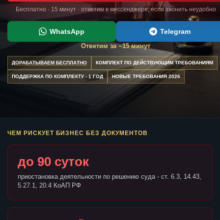
Бесплатно · 15 минут · ответим в мессенджере, если звонить неудобно
WhatsApp
Telegram
Ответим за ~15 минут
ДОРАБАТЫВАЕМ БЕСПЛАТНО
КОМПЛЕКТ ПО ДЕЙСТВУЮЩИМ ТРЕБОВАНИЯМ
ПОДДЕРЖКА ПО КОМПЛЕКТУ - 1 ГОД
НОВЫЕ ТРЕБОВАНИЯ 2026
ЧЕМ РИСКУЕТ БИЗНЕС БЕЗ ДОКУМЕНТОВ
до 90 суток
приостановка деятельности по решению суда - ст. 6.3, 14.43,
5.27.1, 20.4 КоАП РФ