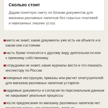
Сколько стоит
Дадим понятную смету по блокам документов для
магазина разливных напитков без скрытых платежей
и навязанных лишних услуг.
никто не знает, какие документы уже есть на объекте и в
каком они состоянии
часть бумаг относится к другому виду деятельности или
к прежнему собственнику
сотрудники не знают, какие журналы вести и что показать
инспектору по России
пожарные инструкции, приказы или расчет огнетушителей
для магазина разливных напитков устарели
кадровые документы и согласия по персональным данным
не закрывают реальные процессы
после предписания по магазину разливных напитков нет
понятного плана, что исправлять первым