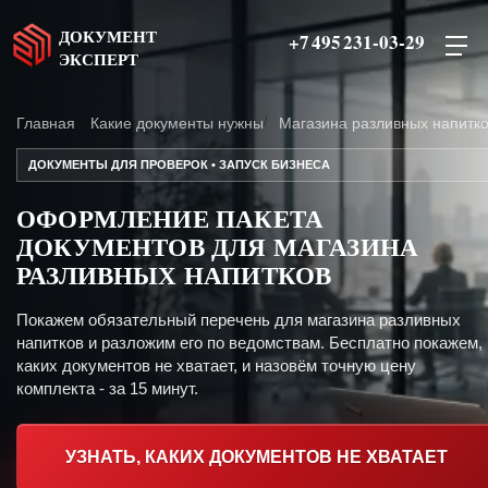
ДОКУМЕНТ
+7 495 231-03-29
ЭКСПЕРТ
Главная
Какие документы нужны
Магазина разливных напитк
ДОКУМЕНТЫ ДЛЯ ПРОВЕРОК • ЗАПУСК БИЗНЕСА
ОФОРМЛЕНИЕ ПАКЕТА
ДОКУМЕНТОВ ДЛЯ МАГАЗИНА
РАЗЛИВНЫХ НАПИТКОВ
Покажем обязательный перечень для магазина разливных
напитков и разложим его по ведомствам. Бесплатно покажем,
каких документов не хватает, и назовём точную цену
комплекта - за 15 минут.
УЗНАТЬ, КАКИХ ДОКУМЕНТОВ НЕ ХВАТАЕТ