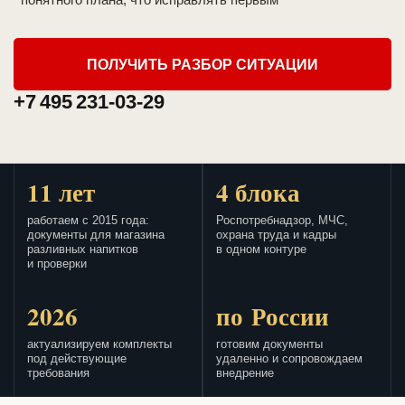
ПОЛУЧИТЬ РАЗБОР СИТУАЦИИ
+7 495 231-03-29
11 лет
4 блока
работаем с 2015 года:
Роспотребнадзор, МЧС,
документы для магазина
охрана труда и кадры
разливных напитков
в одном контуре
и проверки
2026
по России
актуализируем комплекты
готовим документы
под действующие
удаленно и сопровождаем
требования
внедрение