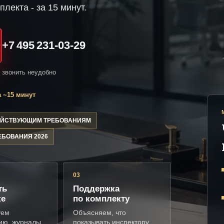
плекта - за 15 минут.
+7 495 231-03-29
и звонить неудобно
 ~15 минут
ДЕЙСТВУЮЩИМ ТРЕБОВАНИЯМ
ЕБОВАНИЯ 2026
03
ть
Поддержка
ке
по комплекту
уем
Объясняем, что
ию, журналы,
показывать инспектору