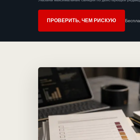
Указаны максимальные санкции по действующей редакци
ПРОВЕРИТЬ, ЧЕМ РИСКУЮ
Беспла