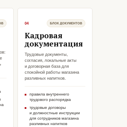
04
ОВ
БЛОК ДОКУМЕНТОВ
Кадровая
документация
ов:
Трудовые документы,
е
согласия, локальные акты
ь
и договорная база для
спокойной работы магазина
разливных напитков.
а
правила внутреннего
м
трудового распорядка
на
трудовые договоры
и должностные инструкции
для сотрудников магазина
разливных напитков