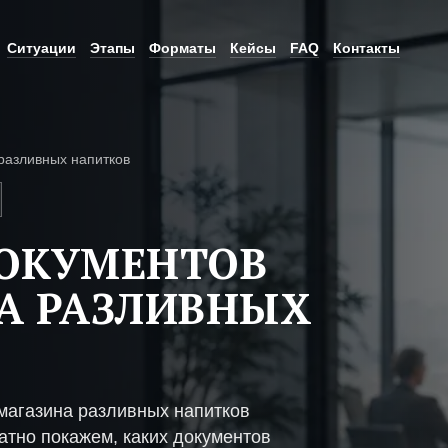
Ситуации
Этапы
Форматы
Кейсы
FAQ
Контакты
разливных напитков
ДОКУМЕНТОВ
А РАЗЛИВНЫХ
магазина разливных напитков
атно покажем, каких документов