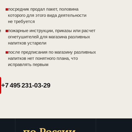
посредник продал пакет, половина
которого для этого вида деятельности
не требуется
и
пожарные инструкции, приказы или расчет
огнетушителей для магазина разливных
напитков устарели
после предписания по магазину разливных
напитков нет понятного плана, что
исправлять первым
+7 495 231-03-29
по России