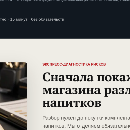
и КоАП РФ. Подготовим документы для магазина разливных напитков, чтобы
тно · 15 минут · без обязательств
ЭКСПРЕСС-ДИАГНОСТИКА РИСКОВ
Сначала пока
магазина раз
напитков
Разбор нужен до покупки комплект
напитков. Мы отделяем обязательн