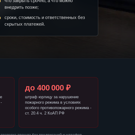
что закрыть срочно, а что можно
внедрить позже;
сроки, стоимость и ответственных без
скрытых платежей.
до 400 000 ₽
е
штраф юрлицу за нарушение
-
пожарного режима в условиях
особого противопожарного режима -
ст. 20.4 ч. 2 КоАП РФ