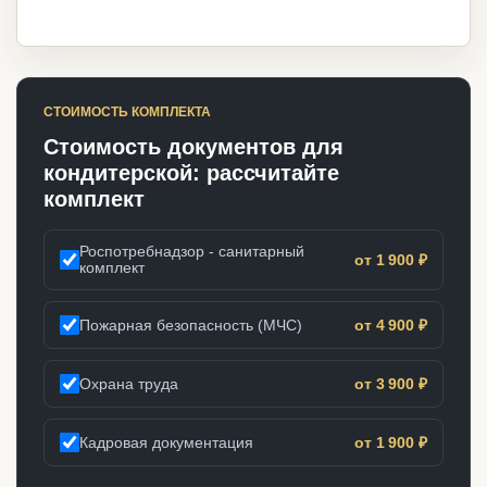
СТОИМОСТЬ КОМПЛЕКТА
Стоимость документов для
кондитерской: рассчитайте
комплект
Роспотребнадзор - санитарный
от 1 900 ₽
комплект
Пожарная безопасность (МЧС)
от 4 900 ₽
Охрана труда
от 3 900 ₽
Кадровая документация
от 1 900 ₽