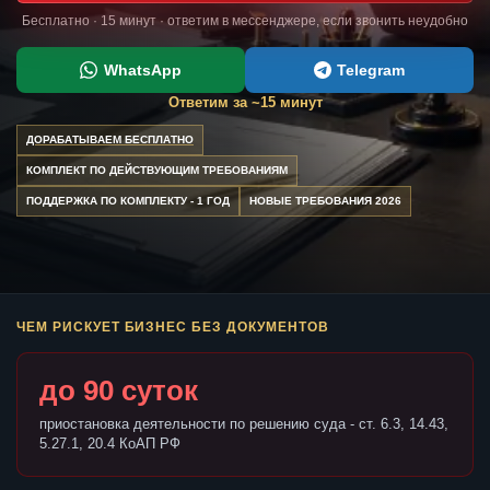
Бесплатно · 15 минут · ответим в мессенджере, если звонить неудобно
WhatsApp
Telegram
Ответим за ~15 минут
ДОРАБАТЫВАЕМ БЕСПЛАТНО
КОМПЛЕКТ ПО ДЕЙСТВУЮЩИМ ТРЕБОВАНИЯМ
ПОДДЕРЖКА ПО КОМПЛЕКТУ - 1 ГОД
НОВЫЕ ТРЕБОВАНИЯ 2026
ЧЕМ РИСКУЕТ БИЗНЕС БЕЗ ДОКУМЕНТОВ
до 90 суток
приостановка деятельности по решению суда - ст. 6.3, 14.43,
5.27.1, 20.4 КоАП РФ