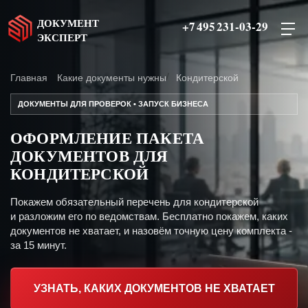
ДОКУМЕНТ
+7 495 231-03-29
ЭКСПЕРТ
Главная
Какие документы нужны
Кондитерской
ДОКУМЕНТЫ ДЛЯ ПРОВЕРОК • ЗАПУСК БИЗНЕСА
ОФОРМЛЕНИЕ ПАКЕТА
ДОКУМЕНТОВ ДЛЯ
КОНДИТЕРСКОЙ
Покажем обязательный перечень для кондитерской
и разложим его по ведомствам. Бесплатно покажем, каких
документов не хватает, и назовём точную цену комплекта -
за 15 минут.
УЗНАТЬ, КАКИХ ДОКУМЕНТОВ НЕ ХВАТАЕТ