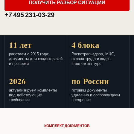
ПОЛУЧИТЬ РАЗБОР СИТУАЦИИ
+7 495 231-03-29
11 лет
4 блока
работаем с 2015 года:
Роспотребнадзор, МЧС,
документы для кондитерской
охрана труда и кадры
и проверки
в одном контуре
2026
по России
актуализируем комплекты
готовим документы
под действующие
удаленно и сопровождаем
требования
внедрение
КОМПЛЕКТ ДОКУМЕНТОВ