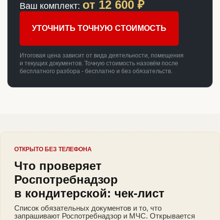
от
12 600
₽
Ваш комплект:
УТОЧНИТЬ ТОЧНУЮ СТОИМОСТЬ
Итоговая цена зависит от вида деятельности, помещения
и текущих документов. Точную стоимость назовём после
бесплатного разбора - бесплатно и без обязательств.
ОТКРЫТО БЕЗ ТЕЛЕФОНА
Что проверяет
Роспотребнадзор
в кондитерской: чек-лист
Список обязательных документов и то, что
запрашивают Роспотребнадзор и МЧС. Открывается