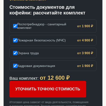
Стоимость документов для
кофейни: рассчитайте комплект
Роспотребнадзор - санитарный
от 1 900 ₽
комплект
Пожарная безопасность (МЧС)
от 4 900 ₽
Охрана труда
от 3 900 ₽
Кадровая документация
от 1 900 ₽
от
12 600
₽
Ваш комплект:
УТОЧНИТЬ ТОЧНУЮ СТОИМОСТЬ
Итоговая цена зависит от вида деятельности, помещения