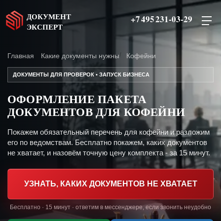
ДОКУМЕНТ
+7 495 231-03-29
ЭКСПЕРТ
Главная
Какие документы нужны
Кофейни
ДОКУМЕНТЫ ДЛЯ ПРОВЕРОК • ЗАПУСК БИЗНЕСА
ОФОРМЛЕНИЕ ПАКЕТА
ДОКУМЕНТОВ ДЛЯ КОФЕЙНИ
Покажем обязательный перечень для кофейни и разложим
его по ведомствам. Бесплатно покажем, каких документов
не хватает, и назовём точную цену комплекта - за 15 минут.
УЗНАТЬ, КАКИХ ДОКУМЕНТОВ НЕ ХВАТАЕТ
Бесплатно · 15 минут · ответим в мессенджере, если звонить неудобно