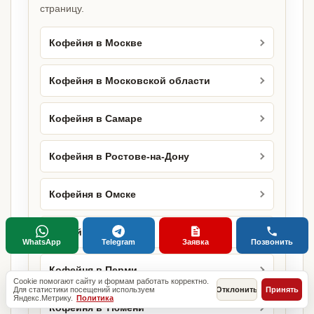
страницу.
Кофейня в Москве
Кофейня в Московской области
Кофейня в Самаре
Кофейня в Ростове-на-Дону
Кофейня в Омске
Кофейня в Воронеже
WhatsApp
Telegram
Заявка
Позвонить
Кофейня в Перми
Cookie помогают сайту и формам работать корректно.
Для статистики посещений используем
Отклонить
Принять
Яндекс.Метрику.
Политика
Кофейня в Тюмени