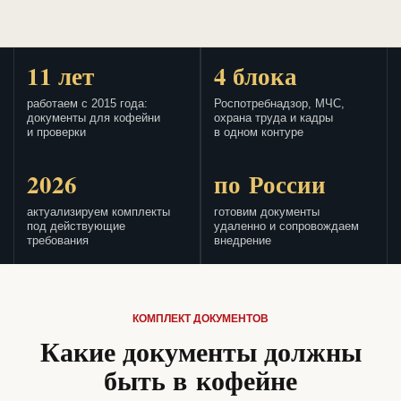
11 лет
4 блока
работаем с 2015 года:
Роспотребнадзор, МЧС,
документы для кофейни
охрана труда и кадры
и проверки
в одном контуре
2026
по России
актуализируем комплекты
готовим документы
под действующие
удаленно и сопровождаем
требования
внедрение
КОМПЛЕКТ ДОКУМЕНТОВ
Какие документы должны
быть в кофейне