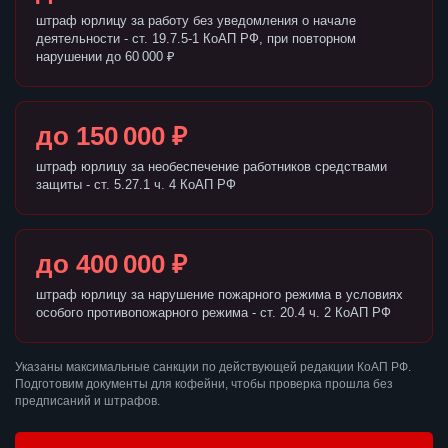
штраф юрлицу за работу без уведомления о начале
деятельности - ст. 19.7.5-1 КоАП РФ, при повторном
нарушении до 60 000 ₽
до 150 000 ₽
штраф юрлицу за необеспечение работников средствами
защиты - ст. 5.27.1 ч. 4 КоАП РФ
до 400 000 ₽
штраф юрлицу за нарушение пожарного режима в условиях
особого противопожарного режима - ст. 20.4 ч. 2 КоАП РФ
Указаны максимальные санкции по действующей редакции КоАП РФ.
Подготовим документы для кофейни, чтобы проверка прошла без
предписаний и штрафов.