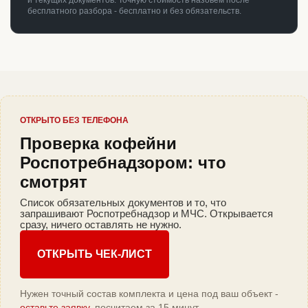
и текущих документов. Точную стоимость назовём после
бесплатного разбора - бесплатно и без обязательств.
ОТКРЫТО БЕЗ ТЕЛЕФОНА
Проверка кофейни
Роспотребнадзором: что
смотрят
Список обязательных документов и то, что
запрашивают Роспотребнадзор и МЧС. Открывается
сразу, ничего оставлять не нужно.
ОТКРЫТЬ ЧЕК-ЛИСТ
Нужен точный состав комплекта и цена под ваш объект -
оставьте заявку
, посчитаем за 15 минут.