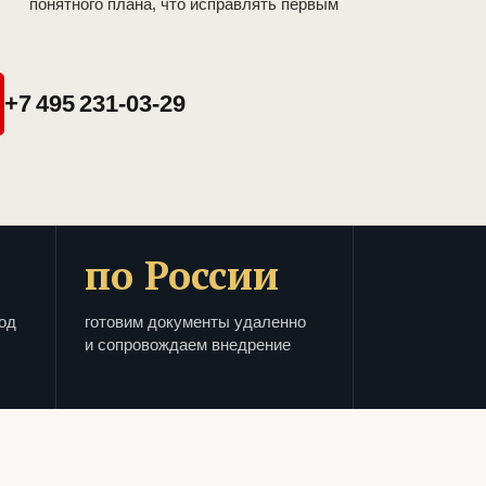
понятного плана, что исправлять первым
+7 495 231-03-29
по России
од
готовим документы удаленно
и сопровождаем внедрение