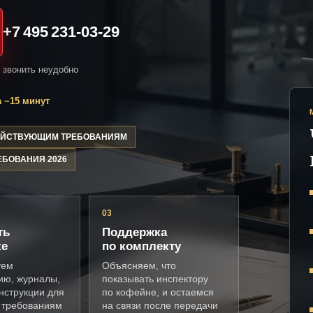
+7 495 231-03-29
и звонить неудобно
 ~15 минут
ДЕЙСТВУЮЩИМ ТРЕБОВАНИЯМ
ЕБОВАНИЯ 2026
03
ть
Поддержка
ке
по комплекту
уем
Объясняем, что
ию, журналы,
показывать инспектору
нструкции для
по кофейне, и остаемся
 требованиям
на связи после передачи