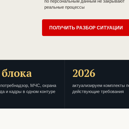
по персональным данным не закрывают
реальные процессы
ПОЛУЧИТЬ РАЗБОР СИТУАЦИИ
 блока
2026
потребнадзор, МЧС, охрана
актуализируем комплекты п
да и кадры в одном контуре
действующие требования