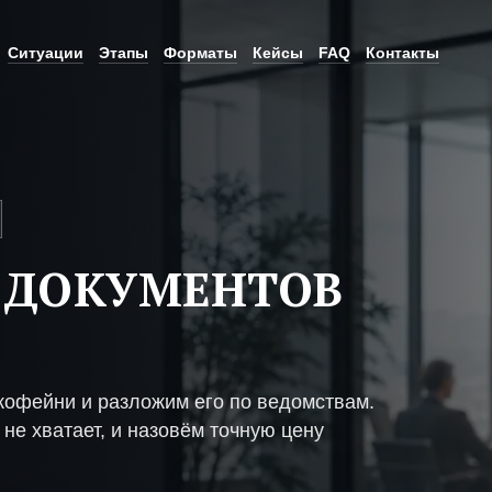
Ситуации
Этапы
Форматы
Кейсы
FAQ
Контакты
 ДОКУМЕНТОВ
И
кофейни и разложим его по ведомствам.
не хватает, и назовём точную цену