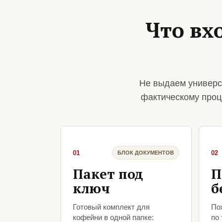
Что вх
Не выдаем универс
фактическому проц
01
02
БЛОК ДОКУМЕНТОВ
Пакет под
П
ключ
б
Готовый комплект для
По
кофейни в одной папке:
по