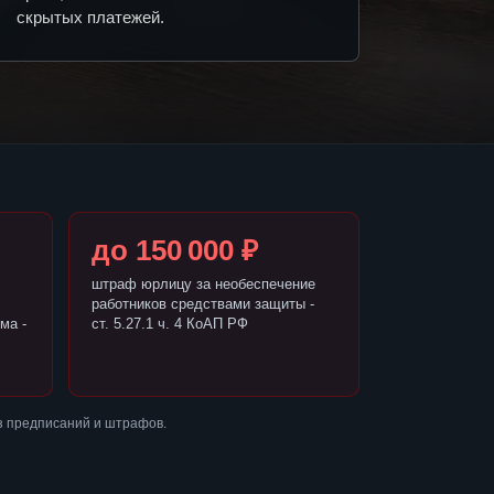
скрытых платежей.
до 150 000 ₽
штраф юрлицу за необеспечение
работников средствами защиты -
ма -
ст. 5.27.1 ч. 4 КоАП РФ
з предписаний и штрафов.