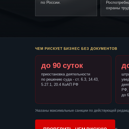
по России.
Роспотребн
охраны труд
ЧЕМ РИСКУЕТ БИЗНЕС БЕЗ ДОКУМЕНТОВ
до 90 суток
до
приостановка деятельности
штр
по решению суда - ст. 6.3, 14.43,
уве
5.27.1, 20.4 КоАП РФ
деят
РФ,
до 6
Указаны максимальные санкции по действующей редакц