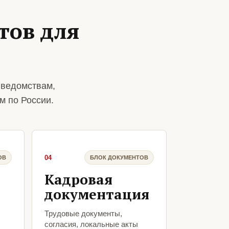
тов для
 ведомствам,
м по России.
04
ОВ
БЛОК ДОКУМЕНТОВ
Кадровая
документация
Трудовые документы,
согласия, локальные акты