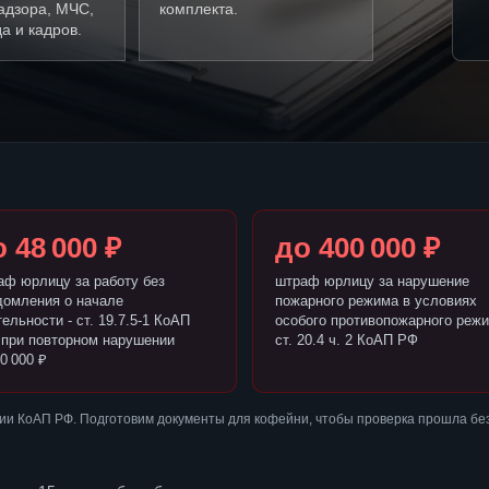
адзора, МЧС,
комплекта.
а и кадров.
 48 000 ₽
до 400 000 ₽
аф юрлицу за работу без
штраф юрлицу за нарушение
домления о начале
пожарного режима в условиях
ельности - ст. 19.7.5-1 КоАП
особого противопожарного режи
 при повторном нарушении
ст. 20.4 ч. 2 КоАП РФ
0 000 ₽
ии КоАП РФ. Подготовим документы для кофейни, чтобы проверка прошла бе