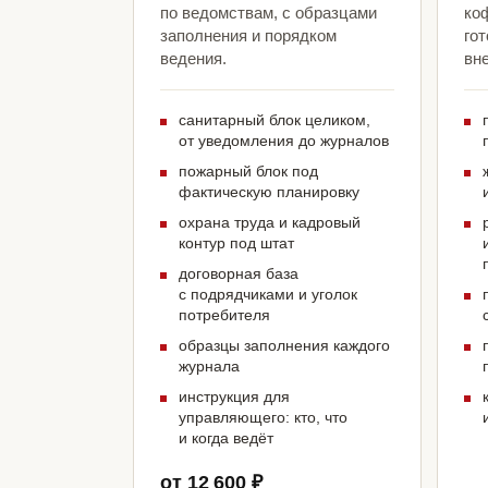
по ведомствам, с образцами
ко
заполнения и порядком
гот
ведения.
вн
санитарный блок целиком,
от уведомления до журналов
пожарный блок под
фактическую планировку
охрана труда и кадровый
контур под штат
договорная база
с подрядчиками и уголок
потребителя
образцы заполнения каждого
журнала
инструкция для
управляющего: кто, что
и когда ведёт
от 12 600 ₽