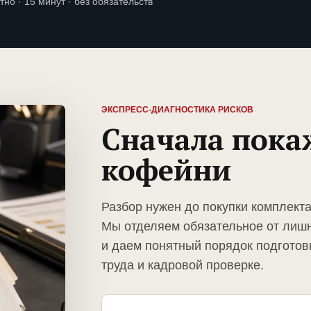
тно · 15 минут · без обязательств
ЭКСПРЕСС-ДИАГНОСТИКА РИСКОВ
Сначала пока
кофейни
Разбор нужен до покупки комплект
Мы отделяем обязательное от лиш
и даем понятный порядок подготов
труда и кадровой проверке.