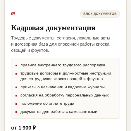
05
БЛОК ДОКУМЕНТОВ
Кадровая документация
Трудовые документы, согласия, локальные акты
и договорная база для спокойной работы киоска
овощей и фруктов.
правила внутреннего трудового распорядка
трудовые договоры и должностные инструкции
для сотрудников киоска овощей и фруктов
приказы о назначении и кадровые журналы
согласия на обработку персональных данных
положение об оплате труда
документы для работы с самозанятыми
от 1 900 ₽