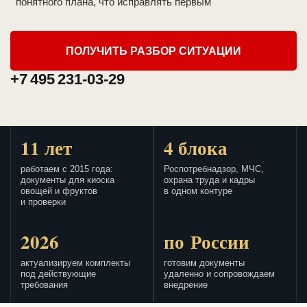
понятного плана, что исправлять первым
ПОЛУЧИТЬ РАЗБОР СИТУАЦИИ
+7 495 231-03-29
11 лет
4 блока
работаем с 2015 года:
Роспотребнадзор, МЧС,
документы для киоска
охрана труда и кадры
овощей и фруктов
в одном контуре
и проверки
2026
по России
актуализируем комплекты
готовим документы
под действующие
удаленно и сопровождаем
требования
внедрение