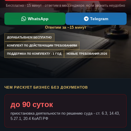
Бесплатно · 15 минут · ответим в мессенджере, если звонить неудобно
WhatsApp
Telegram
Ответим за ~15 минут
ДОРАБАТЫВАЕМ БЕСПЛАТНО
КОМПЛЕКТ ПО ДЕЙСТВУЮЩИМ ТРЕБОВАНИЯМ
ПОДДЕРЖКА ПО КОМПЛЕКТУ - 1 ГОД
НОВЫЕ ТРЕБОВАНИЯ 2026
ЧЕМ РИСКУЕТ БИЗНЕС БЕЗ ДОКУМЕНТОВ
до 90 суток
приостановка деятельности по решению суда - ст. 6.3, 14.43,
5.27.1, 20.4 КоАП РФ