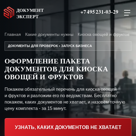
ДОКУМЕНТ
+7 495 231-03-29
ЭКСПЕРТ
Главная
Какие документы нужны
Киоска овощей и фруктов
ДОКУМЕНТЫ ДЛЯ ПРОВЕРОК • ЗАПУСК БИЗНЕСА
ОФОРМЛЕНИЕ ПАКЕТА
ДОКУМЕНТОВ ДЛЯ КИОСКА
ОВОЩЕЙ И ФРУКТОВ
Покажем обязательный перечень для киоска овощей
и фруктов и разложим его по ведомствам. Бесплатно
покажем, каких документов не хватает, и назовём точную
цену комплекта - за 15 минут.
УЗНАТЬ, КАКИХ ДОКУМЕНТОВ НЕ ХВАТАЕТ