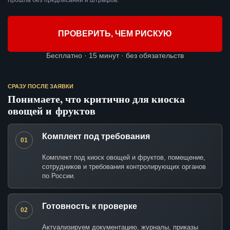
прошла без предписаний и штрафов.
ПРОВЕРИТЬ, ЧЕМ РИСКУЮ
Бесплатно · 15 минут · без обязательств
СРАЗУ ПОСЛЕ ЗАЯВКИ
Понимаете, что критично для киоска
овощей и фруктов
Комплект под требования
01
Комплект под киоск овощей и фруктов, помещение,
сотрудников и требования контролирующих органов
по России.
Готовность к проверке
02
Актуализируем документацию, журналы, приказы