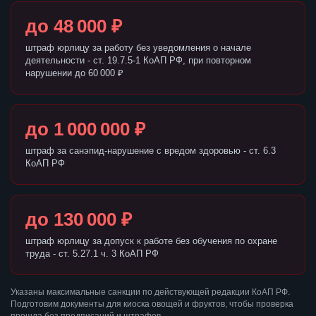
до 48 000 ₽
штраф юрлицу за работу без уведомления о начале
деятельности - ст. 19.7.5-1 КоАП РФ, при повторном
нарушении до 60 000 ₽
до 1 000 000 ₽
штраф за санэпид-нарушение с вредом здоровью - ст. 6.3
КоАП РФ
до 130 000 ₽
штраф юрлицу за допуск к работе без обучения по охране
труда - ст. 5.27.1 ч. 3 КоАП РФ
Указаны максимальные санкции по действующей редакции КоАП РФ.
Подготовим документы для киоска овощей и фруктов, чтобы проверка