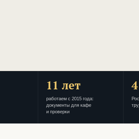
11 лет
4
работаем с 2015 года:
Рос
документы для кафе
тру
и проверки