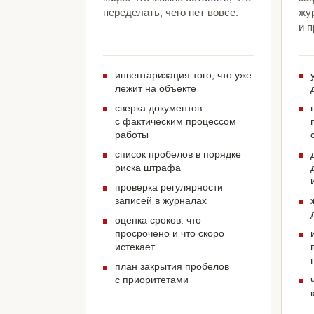
переделать, чего нет вовсе.
жу
и 
инвентаризация того, что уже
лежит на объекте
сверка документов
с фактическим процессом
работы
список пробелов в порядке
риска штрафа
проверка регулярности
записей в журналах
оценка сроков: что
просрочено и что скоро
истекает
план закрытия пробелов
с приоритетами