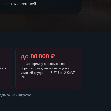
скрытых платежей.
до 80 000 ₽
штраф юрлицу за нарушение
ью -
порядка проведения спецоценки
условий труда - ст. 5.27.1 ч. 2 КоАП
РФ
редписаний и штрафов.