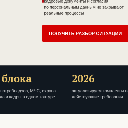
кадровые документы и согласия
по персональным данным не закрывают
реальные процессы
ПОЛУЧИТЬ РАЗБОР СИТУАЦИИ
 блока
2026
потребнадзор, МЧС, охрана
актуализируем комплекты п
да и кадры в одном контуре
действующие требования