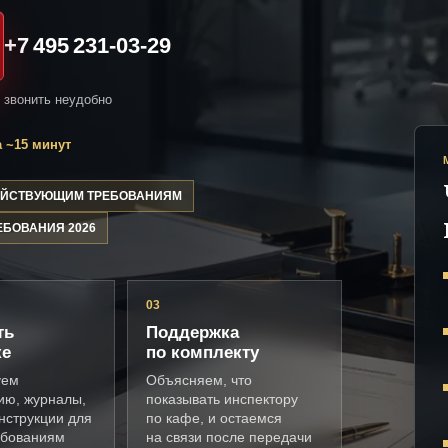
+7 495 231-03-29
и звонить неудобно
 ~15 минут
ДЕЙСТВУЮЩИМ ТРЕБОВАНИЯМ
ЕБОВАНИЯ 2026
03
ть
Поддержка
ке
по комплекту
уем
Объясняем, что
ию, журналы,
показывать инспектору
нструкции для
по кафе, и остаемся
ебованиям
на связи после передачи