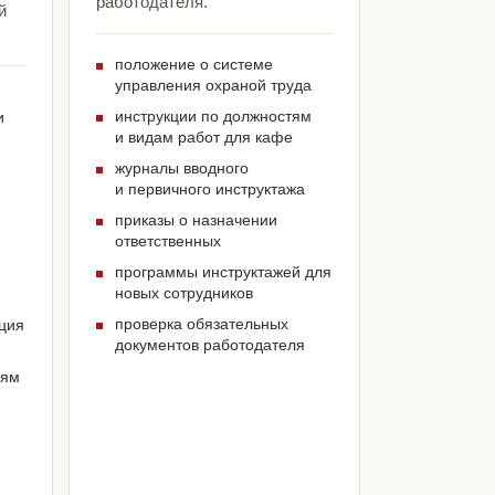
работодателя.
й
положение о системе
управления охраной труда
инструкции по должностям
и
и видам работ для кафе
журналы вводного
и первичного инструктажа
приказы о назначении
ответственных
программы инструктажей для
новых сотрудников
проверка обязательных
ация
документов работодателя
иям