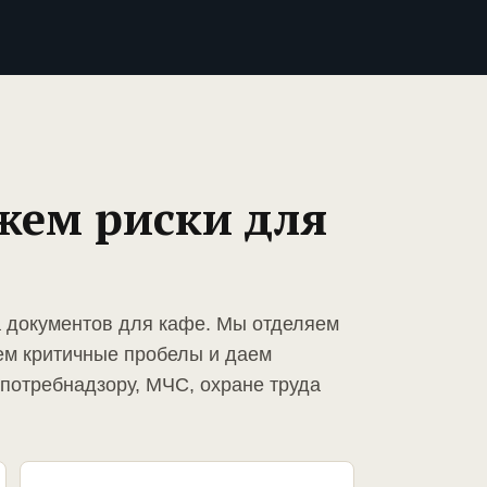
жем риски для
а документов для кафе. Мы отделяем
ем критичные пробелы и даем
спотребнадзору, МЧС, охране труда