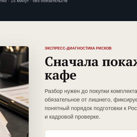
тно · 15 минут · без обязательств
ЭКСПРЕСС-ДИАГНОСТИКА РИСКОВ
Сначала пока
кафе
Разбор нужен до покупки комплект
обязательное от лишнего, фиксиру
понятный порядок подготовки к Ро
и кадровой проверке.