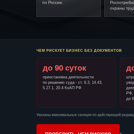
по России.
Роспотребн
охраны труд
ЧЕМ РИСКУЕТ БИЗНЕС БЕЗ ДОКУМЕНТОВ
до 90 суток
до
приостановка деятельности
штр
по решению суда - ст. 6.3, 14.43,
уве
5.27.1, 20.4 КоАП РФ
деят
РФ,
до 6
Указаны максимальные санкции по действующей редакц