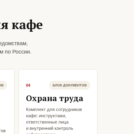
я кафе
едомствам,
м по России.
04
ОВ
БЛОК ДОКУМЕНТОВ
Охрана труда
Комплект для сотрудников
кафе: инструктажи,
ответственные лица
и внутренний контроль
тов