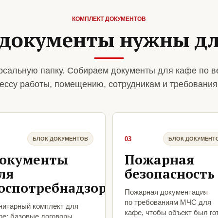
КОМПЛЕКТ ДОКУМЕНТОВ
 документы нужны дл
сальную папку. Собираем документы для кафе по в
ессу работы, помещению, сотрудникам и требования
03
БЛОК ДОКУМЕНТОВ
БЛОК ДОКУМЕНТ
окументы
Пожарная
ля
безопасность
оспотребнадзора
Пожарная документация
по требованиям МЧС для
нитарный комплект для
кафе, чтобы объект был го
фе: базовые договоры,