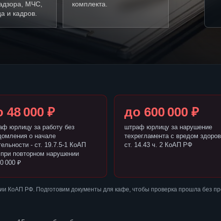
адзора, МЧС,
комплекта.
а и кадров.
 48 000 ₽
до 600 000 ₽
аф юрлицу за работу без
штраф юрлицу за нарушение
домления о начале
техрегламента с вредом здоров
ельности - ст. 19.7.5-1 КоАП
ст. 14.43 ч. 2 КоАП РФ
 при повторном нарушении
0 000 ₽
ии КоАП РФ. Подготовим документы для кафе, чтобы проверка прошла без п