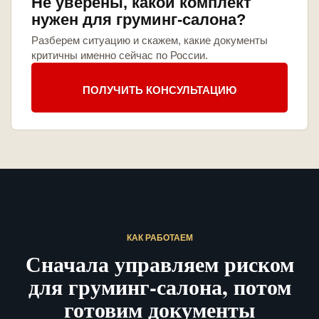
Не уверены, какой комплект
нужен для груминг-салона?
Разберем ситуацию и скажем, какие документы
критичны именно сейчас по России.
ПОЛУЧИТЬ КОНСУЛЬТАЦИЮ
КАК РАБОТАЕМ
Сначала управляем риском
для груминг-салона, потом
готовим документы