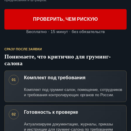
предписаний и штрафов.
ПРОВЕРИТЬ, ЧЕМ РИСКУЮ
Бесплатно · 15 минут · без обязательств
СРАЗУ ПОСЛЕ ЗАЯВКИ
Понимаете, что критично для груминг-
салона
Комплект под требования
01
Комплект под груминг-салон, помещение, сотрудников
и требования контролирующих органов по России.
Готовность к проверке
02
Актуализируем документацию, журналы, приказы
и инструкции для груминг-салона по требованиям