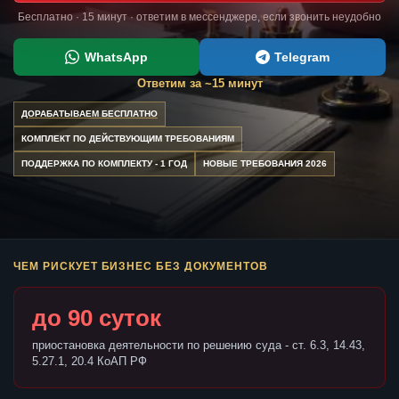
Бесплатно · 15 минут · ответим в мессенджере, если звонить неудобно
WhatsApp
Telegram
Ответим за ~15 минут
ДОРАБАТЫВАЕМ БЕСПЛАТНО
КОМПЛЕКТ ПО ДЕЙСТВУЮЩИМ ТРЕБОВАНИЯМ
ПОДДЕРЖКА ПО КОМПЛЕКТУ - 1 ГОД
НОВЫЕ ТРЕБОВАНИЯ 2026
ЧЕМ РИСКУЕТ БИЗНЕС БЕЗ ДОКУМЕНТОВ
до 90 суток
приостановка деятельности по решению суда - ст. 6.3, 14.43,
5.27.1, 20.4 КоАП РФ