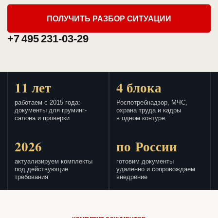
ПОЛУЧИТЬ РАЗБОР СИТУАЦИИ
+7 495 231-03-29
11 лет
4 блока
работаем с 2015 года:
Роспотребнадзор, МЧС,
документы для груминг-
охрана труда и кадры
салона и проверки
в одном контуре
2026
по России
актуализируем комплекты
готовим документы
под действующие
удаленно и сопровождаем
требования
внедрение