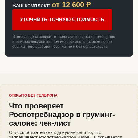
от
12 600
₽
Ваш комплект:
УТОЧНИТЬ ТОЧНУЮ СТОИМОСТЬ
Итоговая цена зависит от вида деятельности, помещения
и текущих документов. Точную стоимость назовём после
бесплатного разбора - бесплатно и без обязательств.
ОТКРЫТО БЕЗ ТЕЛЕФОНА
Что проверяет
Роспотребнадзор в груминг-
салоне: чек-лист
Список обязательных документов и то, что
запрашивают Роспотребнадзор и МЧС. Открывается