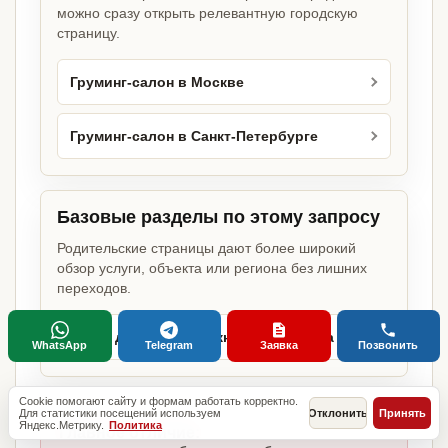
можно сразу открыть релевантную городскую
страницу.
Груминг-салон в Москве
Груминг-салон в Санкт-Петербурге
Базовые разделы по этому запросу
Родительские страницы дают более широкий
обзор услуги, объекта или региона без лишних
переходов.
Какие документы нужны для бизнеса
WhatsApp
Telegram
Заявка
Позвонить
Cookie помогают сайту и формам работать корректно.
Для статистики посещений используем
Отклонить
Принять
Яндекс.Метрику.
Политика
Главное отличие: