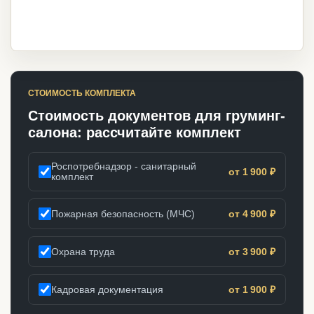
СТОИМОСТЬ КОМПЛЕКТА
Стоимость документов для груминг-
салона: рассчитайте комплект
Роспотребнадзор - санитарный
от 1 900 ₽
комплект
Пожарная безопасность (МЧС)
от 4 900 ₽
Охрана труда
от 3 900 ₽
Кадровая документация
от 1 900 ₽