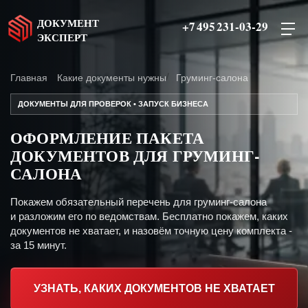
ДОКУМЕНТ
+7 495 231-03-29
ЭКСПЕРТ
Главная
Какие документы нужны
Груминг-салона
ДОКУМЕНТЫ ДЛЯ ПРОВЕРОК • ЗАПУСК БИЗНЕСА
ОФОРМЛЕНИЕ ПАКЕТА
ДОКУМЕНТОВ ДЛЯ ГРУМИНГ-
САЛОНА
Покажем обязательный перечень для груминг-салона
и разложим его по ведомствам. Бесплатно покажем, каких
документов не хватает, и назовём точную цену комплекта -
за 15 минут.
УЗНАТЬ, КАКИХ ДОКУМЕНТОВ НЕ ХВАТАЕТ