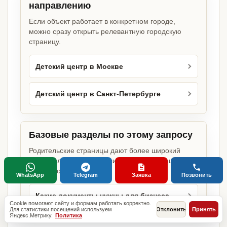
направлению
Если объект работает в конкретном городе,
можно сразу открыть релевантную городскую
страницу.
Детский центр в Москве
Детский центр в Санкт-Петербурге
Базовые разделы по этому запросу
Родительские страницы дают более широкий
обзор услуги, объекта или региона без лишних
переходов.
WhatsApp
Telegram
Заявка
Позвонить
Какие документы нужны для бизнеса
Cookie помогают сайту и формам работать корректно.
Для статистики посещений используем
Отклонить
Принять
Яндекс.Метрику.
Политика