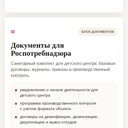
02
БЛОК ДОКУМЕНТОВ
Документы для
Роспотребнадзора
Санитарный комплект для детского центра: базовые
договоры, журналы, приказы и производственный
контроль.
уведомление о начале деятельности для
детского центра
программа производственного контроля
с учетом формата объекта
договоры на дезинфекцию, дезинсекцию,
дератизацию и вывоз отходов