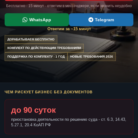
Бесплатно · 15 минут · ответим в мессенджере, если звонить неудобно
WhatsApp
Telegram
Ответим за ~15 минут
ДОРАБАТЫВАЕМ БЕСПЛАТНО
КОМПЛЕКТ ПО ДЕЙСТВУЮЩИМ ТРЕБОВАНИЯМ
ПОДДЕРЖКА ПО КОМПЛЕКТУ - 1 ГОД
НОВЫЕ ТРЕБОВАНИЯ 2026
ЧЕМ РИСКУЕТ БИЗНЕС БЕЗ ДОКУМЕНТОВ
до 90 суток
приостановка деятельности по решению суда - ст. 6.3, 14.43,
5.27.1, 20.4 КоАП РФ