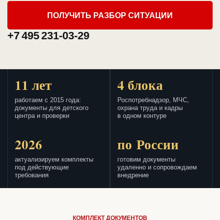
ПОЛУЧИТЬ РАЗБОР СИТУАЦИИ
+7 495 231-03-29
11 лет
4 блока
работаем с 2015 года:
Роспотребнадзор, МЧС,
документы для детского
охрана труда и кадры
центра и проверки
в одном контуре
2026
по России
актуализируем комплекты
готовим документы
под действующие
удаленно и сопровождаем
требования
внедрение
КОМПЛЕКТ ДОКУМЕНТОВ