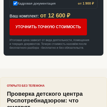
Кадровая документация
от 1 900 ₽
от
12 600
₽
Ваш комплект:
УТОЧНИТЬ ТОЧНУЮ СТОИМОСТЬ
Итоговая цена зависит от вида деятельности, помещения
и текущих документов. Точную стоимость назовём после
бесплатного разбора - бесплатно и без обязательств.
ОТКРЫТО БЕЗ ТЕЛЕФОНА
Проверка детского центра
Роспотребнадзором: что