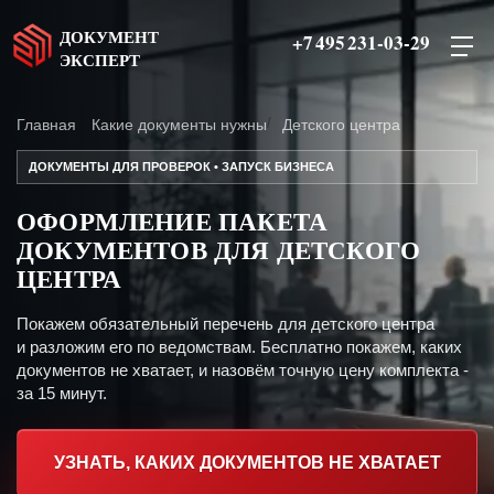
ДОКУМЕНТ
+7 495 231-03-29
ЭКСПЕРТ
Главная
Какие документы нужны
Детского центра
ДОКУМЕНТЫ ДЛЯ ПРОВЕРОК • ЗАПУСК БИЗНЕСА
ОФОРМЛЕНИЕ ПАКЕТА
ДОКУМЕНТОВ ДЛЯ ДЕТСКОГО
ЦЕНТРА
Покажем обязательный перечень для детского центра
и разложим его по ведомствам. Бесплатно покажем, каких
документов не хватает, и назовём точную цену комплекта -
за 15 минут.
УЗНАТЬ, КАКИХ ДОКУМЕНТОВ НЕ ХВАТАЕТ