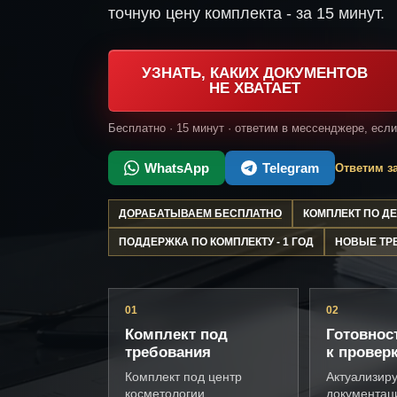
точную цену комплекта - за 15 минут.
УЗНАТЬ, КАКИХ ДОКУМЕНТОВ
НЕ ХВАТАЕТ
Бесплатно · 15 минут · ответим в мессенджере, есл
WhatsApp
Telegram
Ответим за
ДОРАБАТЫВАЕМ БЕСПЛАТНО
КОМПЛЕКТ ПО 
ПОДДЕРЖКА ПО КОМПЛЕКТУ - 1 ГОД
НОВЫЕ ТР
01
02
Комплект под
Готовнос
требования
к провер
Комплект под центр
Актуализир
косметологии,
документац