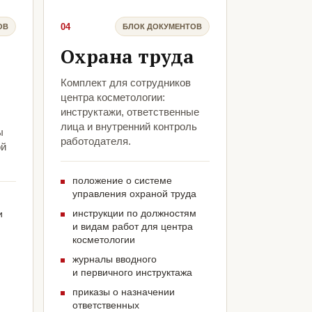
04
ОВ
БЛОК ДОКУМЕНТОВ
Охрана труда
Комплект для сотрудников
центра косметологии:
инструктажи, ответственные
лица и внутренний контроль
ы
работодателя.
ой
положение о системе
управления охраной труда
инструкции по должностям
и
и видам работ для центра
косметологии
журналы вводного
и первичного инструктажа
приказы о назначении
ответственных