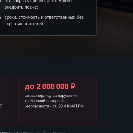
что закрыть срочно, а что можно
внедрить позже;
сроки, стоимость и ответственных без
скрытых платежей.
до 2 000 000 ₽
штраф юрлицу за нарушение
требований пожарной
АП
безопасности - ст. 20.4 КоАП РФ