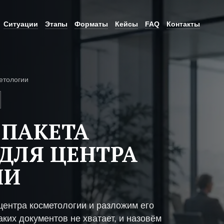
Ситуации
Этапы
Форматы
Кейсы
FAQ
Контакты
етологии
 ПАКЕТА
ДЛЯ ЦЕНТРА
ИИ
центра косметологии и разложим его
ких документов не хватает, и назовём