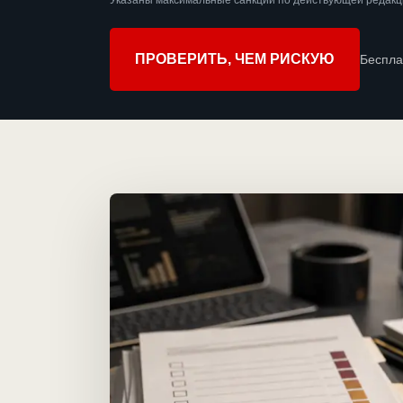
Указаны максимальные санкции по действующей редакци
ПРОВЕРИТЬ, ЧЕМ РИСКУЮ
Беспла