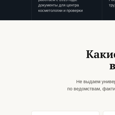
документы для центра
тру
косметологии и проверки
Каки
Не выдаем униве
по ведомствам, факт