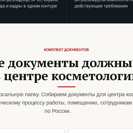
да и кадры в одном контуре
действующие требования
КОМПЛЕКТ ДОКУМЕНТОВ
е документы должны
в центре косметологи
рсальную папку. Собираем документы для центра ко
ическому процессу работы, помещению, сотрудникам
по России.