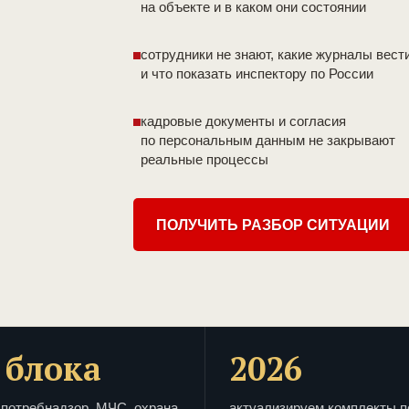
на объекте и в каком они состоянии
сотрудники не знают, какие журналы вест
и что показать инспектору по России
кадровые документы и согласия
по персональным данным не закрывают
реальные процессы
ПОЛУЧИТЬ РАЗБОР СИТУАЦИИ
 блока
2026
потребнадзор, МЧС, охрана
актуализируем комплекты п