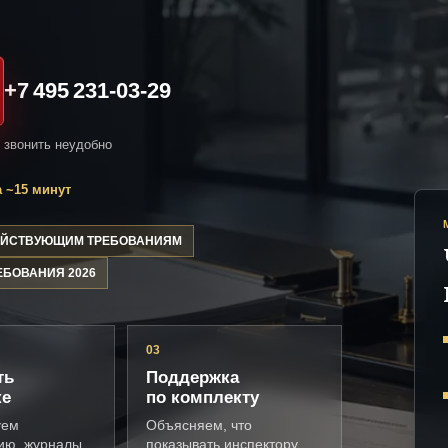
+7 495 231-03-29
и звонить неудобно
 ~15 минут
ДЕЙСТВУЮЩИМ ТРЕБОВАНИЯМ
ЕБОВАНИЯ 2026
03
ть
Поддержка
ке
по комплекту
уем
Объясняем, что
ию, журналы,
показывать инспектору