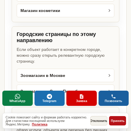
Магазин косметики
Городские страницы по этому
направлению
Если объект работает в конкретном городе,
можно сразу открыть релевантную городскую
страницу.
Зоомагазин в Москве
Зоомагазин в Санкт-Петербурге
WhatsApp
Telegram
Заявка
Позвонить
Базовые разделы по этому запросу
Cookie помогают сайту и формам работать корректно.
Для статистики посещений используем
Отклонить
Принять
Родительские страницы дают более широкий
Яндекс.Метрику.
Политика
обзор услуги, объекта или региона без лишних