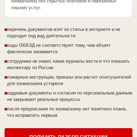
зоомагазина без скрытых платежей и навязанных
лишних услуг.
перечень документов взят из статьи в интернете и не
подходит под вид деятельности
коды ОКВЭД не соответствуют тому, чем объект
фактически занимается
сотрудники не знают, какие журналы вести и что показать
инспектору по России
пожарные инструкции, приказы или расчет огнетушителей
для зоомагазина устарели
кадровые документы и согласия по персональным данным
не закрывают реальные процессы
после предписания по зоомагазину нет понятного плана,
что исправлять первым