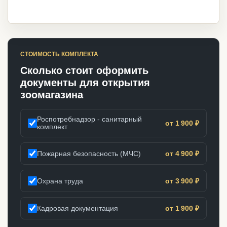
СТОИМОСТЬ КОМПЛЕКТА
Сколько стоит оформить
документы для открытия
зоомагазина
Роспотребнадзор - санитарный
от 1 900 ₽
комплект
Пожарная безопасность (МЧС)
от 4 900 ₽
Охрана труда
от 3 900 ₽
Кадровая документация
от 1 900 ₽