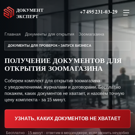
ДОКУМЕНТ
+7 495 231-03-29
ЭКСПЕРТ
Главная
Документы для открытия
Зоомагазина
ДОКУМЕНТЫ ДЛЯ ПРОВЕРОК • ЗАПУСК БИЗНЕСА
ПОЛУЧЕНИЕ ДОКУМЕНТОВ ДЛЯ
ОТКРЫТИЯ ЗООМАГАЗИНА
Соберем комплект для открытия зоомагазина
с уведомлениями, журналами и договорами. Бесплатно
покажем, каких документов не хватает, и назовём точную
цену комплекта - за 15 минут.
УЗНАТЬ, КАКИХ ДОКУМЕНТОВ НЕ ХВАТАЕТ
Бесплатно · 15 минут · ответим в мессенджере, если звонить неудобно