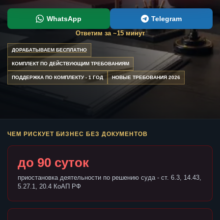
WhatsApp
Telegram
Ответим за ~15 минут
ДОРАБАТЫВАЕМ БЕСПЛАТНО
КОМПЛЕКТ ПО ДЕЙСТВУЮЩИМ ТРЕБОВАНИЯМ
ПОДДЕРЖКА ПО КОМПЛЕКТУ - 1 ГОД
НОВЫЕ ТРЕБОВАНИЯ 2026
ЧЕМ РИСКУЕТ БИЗНЕС БЕЗ ДОКУМЕНТОВ
до 90 суток
приостановка деятельности по решению суда - ст. 6.3, 14.43,
5.27.1, 20.4 КоАП РФ