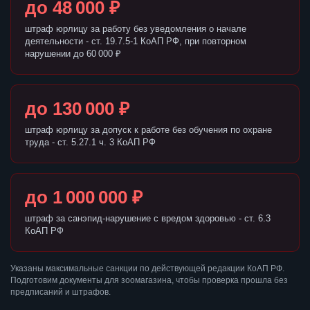
до 48 000 ₽
штраф юрлицу за работу без уведомления о начале
деятельности - ст. 19.7.5-1 КоАП РФ, при повторном
нарушении до 60 000 ₽
до 130 000 ₽
штраф юрлицу за допуск к работе без обучения по охране
труда - ст. 5.27.1 ч. 3 КоАП РФ
до 1 000 000 ₽
штраф за санэпид-нарушение с вредом здоровью - ст. 6.3
КоАП РФ
Указаны максимальные санкции по действующей редакции КоАП РФ.
Подготовим документы для зоомагазина, чтобы проверка прошла без
предписаний и штрафов.