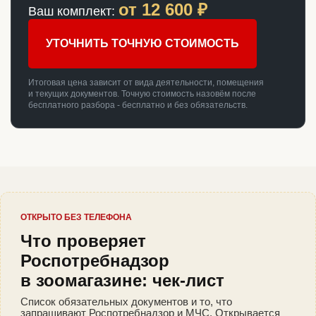
от
12 600
₽
Ваш комплект:
УТОЧНИТЬ ТОЧНУЮ СТОИМОСТЬ
Итоговая цена зависит от вида деятельности, помещения
и текущих документов. Точную стоимость назовём после
бесплатного разбора - бесплатно и без обязательств.
ОТКРЫТО БЕЗ ТЕЛЕФОНА
Что проверяет
Роспотребнадзор
в зоомагазине: чек-лист
Список обязательных документов и то, что
запрашивают Роспотребнадзор и МЧС. Открывается