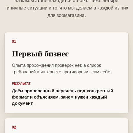
на каком этапе находится объект. Ниже четыре
типичные ситуации и то, что мы делаем в каждой из них
для зоомагазина.
01
Первый бизнес
Опыта прохождения проверок нет, а список
требований в интернете противоречит сам себе.
РЕЗУЛЬТАТ
Даём проверенный перечень под конкретный
формат и объясняем, зачем нужен каждый
документ.
02