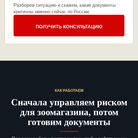
Разберем ситуацию и скажем, какие документы
критичны именно сейчас по России.
ПОЛУЧИТЬ КОНСУЛЬТАЦИЮ
КАК РАБОТАЕМ
Сначала управляем риском
для зоомагазина, потом
готовим документы