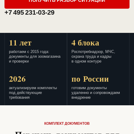
ПОЛУЧИТЬ РАЗБОР СИТУАЦИИ
+7 495 231-03-29
11 лет
4 блока
работаем с 2015 года:
Роспотребнадзор, МЧС,
документы для зоомагазина
охрана труда и кадры
и проверки
в одном контуре
2026
по России
актуализируем комплекты
готовим документы
под действующие
удаленно и сопровождаем
требования
внедрение
КОМПЛЕКТ ДОКУМЕНТОВ