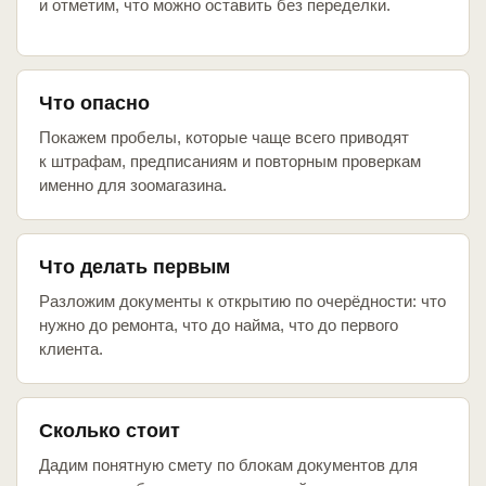
и отметим, что можно оставить без переделки.
Что опасно
Покажем пробелы, которые чаще всего приводят
к штрафам, предписаниям и повторным проверкам
именно для зоомагазина.
Что делать первым
Разложим документы к открытию по очерёдности: что
нужно до ремонта, что до найма, что до первого
клиента.
Сколько стоит
Дадим понятную смету по блокам документов для