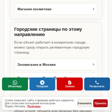
Магазин косметики
Городские страницы по этому
направлению
Если объект работает в конкретном городе,
можно сразу открыть релевантную городскую
страницу.
Зоомагазин в Москве
Зоомагазин в Санкт-Петербурге
WhatsApp
Telegram
Заявка
Позвонить
Базовые разделы по этому запросу
Cookie помогают сайту и формам работать корректно.
Для статистики посещений используем
Отклонить
Принять
Родительские страницы дают более широкий
Яндекс.Метрику.
Политика
обзор услуги, объекта или региона без лишних