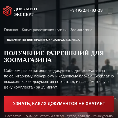
ДОКУМЕНТ
+7 495 231-03-29
ЭКСПЕРТ
Главная
Какие разрешения нужны
Зоомагазина
ДОКУМЕНТЫ ДЛЯ ПРОВЕРОК • ЗАПУСК БИЗНЕСА
ПОЛУЧЕНИЕ РАЗРЕШЕНИЙ ДЛЯ
ЗООМАГАЗИНА
Соберем разрешительные документы для зоомагазина
по санитарному, пожарному и кадровому блокам. Бесплатно
покажем, каких документов не хватает, и назовём точную
цену комплекта - за 15 минут.
УЗНАТЬ, КАКИХ ДОКУМЕНТОВ НЕ ХВАТАЕТ
Бесплатно · 15 минут · ответим в мессенджере, если звонить неудобно