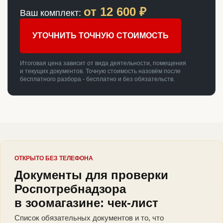
от
12 600
₽
Ваш комплект:
УТОЧНИТЬ ТОЧНУЮ СТОИМОСТЬ
Итоговая цена зависит от вида деятельности, помещения
и текущих документов. Точную стоимость назовём после
бесплатного разбора - бесплатно и без обязательств.
ОТКРЫТО БЕЗ ТЕЛЕФОНА
Документы для проверки
Роспотребнадзора
в зоомагазине: чек-лист
Список обязательных документов и то, что