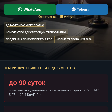
WhatsApp
Telegram
Ответим за ~15 минут
ДОРАБАТЫВАЕМ БЕСПЛАТНО
КОМПЛЕКТ ПО ДЕЙСТВУЮЩИМ ТРЕБОВАНИЯМ
ПОДДЕРЖКА ПО КОМПЛЕКТУ - 1 ГОД
НОВЫЕ ТРЕБОВАНИЯ 2026
ЧЕМ РИСКУЕТ БИЗНЕС БЕЗ ДОКУМЕНТОВ
до 90 суток
приостановка деятельности по решению суда - ст. 6.3, 14.43,
5.27.1, 20.4 КоАП РФ