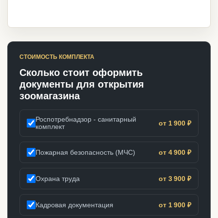
СТОИМОСТЬ КОМПЛЕКТА
Сколько стоит оформить
документы для открытия
зоомагазина
Роспотребнадзор - санитарный
от 1 900 ₽
комплект
Пожарная безопасность (МЧС)
от 4 900 ₽
Охрана труда
от 3 900 ₽
Кадровая документация
от 1 900 ₽