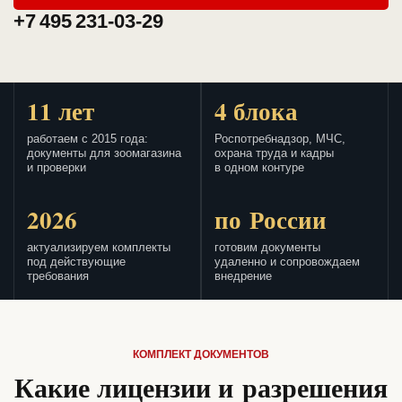
+7 495 231-03-29
11 лет
4 блока
работаем с 2015 года:
Роспотребнадзор, МЧС,
документы для зоомагазина
охрана труда и кадры
и проверки
в одном контуре
2026
по России
актуализируем комплекты
готовим документы
под действующие
удаленно и сопровождаем
требования
внедрение
КОМПЛЕКТ ДОКУМЕНТОВ
Какие лицензии и разрешения