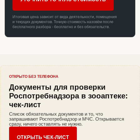
Итоговая цена зависит от вида деятельности, помещения
и текущих документов. Точную стоимость назовём после
бесплатного разбора - бесплатно и без обязательств.
ОТКРЫТО БЕЗ ТЕЛЕФОНА
Документы для проверки
Роспотребнадзора в зооаптеке:
чек-лист
Список обязательных документов и то, что
запрашивают Роспотребнадзор и МЧС. Открывается
сразу, ничего оставлять не нужно.
ОТКРЫТЬ ЧЕК-ЛИСТ