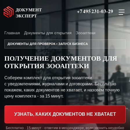
ДОКУМЕНТ
+7 495 231-03-29
ЭКСПЕРТ
Главная
Документы для открытия
Зооаптеки
ДОКУМЕНТЫ ДЛЯ ПРОВЕРОК • ЗАПУСК БИЗНЕСА
ПОЛУЧЕНИЕ ДОКУМЕНТОВ ДЛЯ
ОТКРЫТИЯ ЗООАПТЕКИ
Соберем комплект для открытия зооаптеки
с уведомлениями, журналами и договорами. Бесплатно
покажем, каких документов не хватает, и назовём точную
цену комплекта - за 15 минут.
УЗНАТЬ, КАКИХ ДОКУМЕНТОВ НЕ ХВАТАЕТ
Бесплатно · 15 минут · ответим в мессенджере, если звонить неудобно