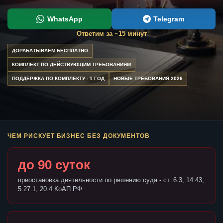
WhatsApp
Telegram
Ответим за ~15 минут
ДОРАБАТЫВАЕМ БЕСПЛАТНО
КОМПЛЕКТ ПО ДЕЙСТВУЮЩИМ ТРЕБОВАНИЯМ
ПОДДЕРЖКА ПО КОМПЛЕКТУ - 1 ГОД
НОВЫЕ ТРЕБОВАНИЯ 2026
ЧЕМ РИСКУЕТ БИЗНЕС БЕЗ ДОКУМЕНТОВ
до 90 суток
приостановка деятельности по решению суда - ст. 6.3, 14.43,
5.27.1, 20.4 КоАП РФ