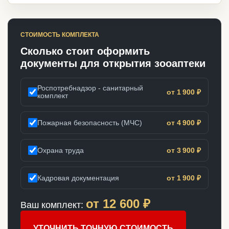
СТОИМОСТЬ КОМПЛЕКТА
Сколько стоит оформить
документы для открытия зооаптеки
Роспотребнадзор - санитарный
от 1 900 ₽
комплект
Пожарная безопасность (МЧС)
от 4 900 ₽
Охрана труда
от 3 900 ₽
Кадровая документация
от 1 900 ₽
от
12 600
₽
Ваш комплект:
УТОЧНИТЬ ТОЧНУЮ СТОИМОСТЬ