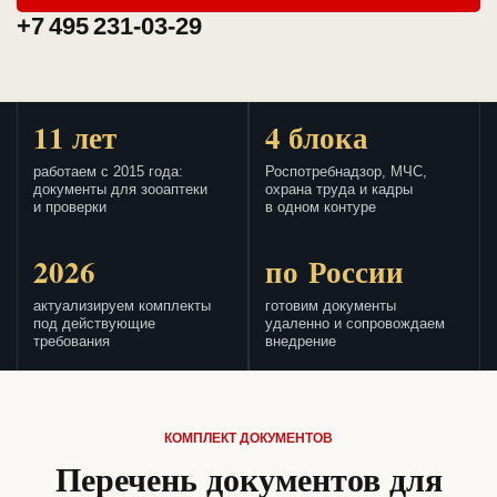
+7 495 231-03-29
11 лет
4 блока
работаем с 2015 года:
Роспотребнадзор, МЧС,
документы для зооаптеки
охрана труда и кадры
и проверки
в одном контуре
2026
по России
актуализируем комплекты
готовим документы
под действующие
удаленно и сопровождаем
требования
внедрение
КОМПЛЕКТ ДОКУМЕНТОВ
Перечень документов для