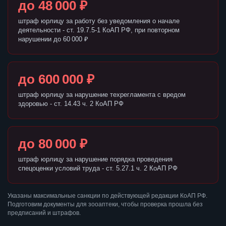
до 48 000 ₽
штраф юрлицу за работу без уведомления о начале
деятельности - ст. 19.7.5-1 КоАП РФ, при повторном
нарушении до 60 000 ₽
до 600 000 ₽
штраф юрлицу за нарушение техрегламента с вредом
здоровью - ст. 14.43 ч. 2 КоАП РФ
до 80 000 ₽
штраф юрлицу за нарушение порядка проведения
спецоценки условий труда - ст. 5.27.1 ч. 2 КоАП РФ
Указаны максимальные санкции по действующей редакции КоАП РФ.
Подготовим документы для зооаптеки, чтобы проверка прошла без
предписаний и штрафов.