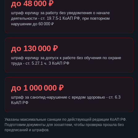
до 48 000 ₽
штраф юрлицу за работу без уведомления о начале
деятельности - ст. 19.7.5-1 КоАП РФ, при повторном
нарушении до 60 000 ₽
до 130 000 ₽
штраф юрлицу за допуск к работе без обучения по охране
труда - ст. 5.27.1 ч. 3 КоАП РФ
до 1 000 000 ₽
штраф за санэпид-нарушение с вредом здоровью - ст. 6.3
КоАП РФ
Указаны максимальные санкции по действующей редакции КоАП РФ.
Подготовим документы для зооаптеки, чтобы проверка прошла без
предписаний и штрафов.