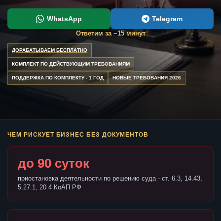
WhatsApp
Telegram
Ответим за ~15 минут
ДОРАБАТЫВАЕМ БЕСПЛАТНО
КОМПЛЕКТ ПО ДЕЙСТВУЮЩИМ ТРЕБОВАНИЯМ
ПОДДЕРЖКА ПО КОМПЛЕКТУ - 1 ГОД
НОВЫЕ ТРЕБОВАНИЯ 2026
ЧЕМ РИСКУЕТ БИЗНЕС БЕЗ ДОКУМЕНТОВ
до 90 суток
приостановка деятельности по решению суда - ст. 6.3, 14.43,
5.27.1, 20.4 КоАП РФ