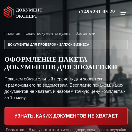
ДОКУМЕНТ
+7 495 231-03-29
ЭКСПЕРТ
Главная
Какие документы нужны
Зооаптеки
ДОКУМЕНТЫ ДЛЯ ПРОВЕРОК • ЗАПУСК БИЗНЕСА
ОФОРМЛЕНИЕ ПАКЕТА
ДОКУМЕНТОВ ДЛЯ ЗООАПТЕКИ
Покажем обязательный перечень для зооаптеки
и разложим его по ведомствам. Бесплатно покажем, каких
документов не хватает, и назовём точную цену комплекта -
за 15 минут.
УЗНАТЬ, КАКИХ ДОКУМЕНТОВ НЕ ХВАТАЕТ
Бесплатно · 15 минут · ответим в мессенджере, если звонить неудобно