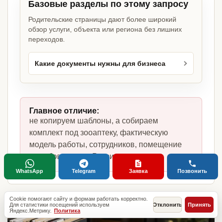
Базовые разделы по этому запросу
Родительские страницы дают более широкий
обзор услуги, объекта или региона без лишних
переходов.
Какие документы нужны для бизнеса
Главное отличие:
не копируем шаблоны, а собираем
комплект под зооаптеку, фактическую
модель работы, сотрудников, помещение
и требования по России.
WhatsApp
Telegram
Заявка
Позвонить
Cookie помогают сайту и формам работать корректно.
Для статистики посещений используем
Отклонить
Принять
Яндекс.Метрику.
Политика