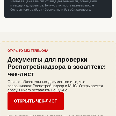
Итоговая цена зависит от вида деятельности, помещения
и текущих документов. Точную стоимость назовём после
бесплатного разбора - бесплатно и без обязательств.
ОТКРЫТО БЕЗ ТЕЛЕФОНА
Документы для проверки
Роспотребнадзора в зооаптеке:
чек-лист
Список обязательных документов и то, что
запрашивают Роспотребнадзор и МЧС. Открывается
сразу, ничего оставлять не нужно.
ОТКРЫТЬ ЧЕК-ЛИСТ