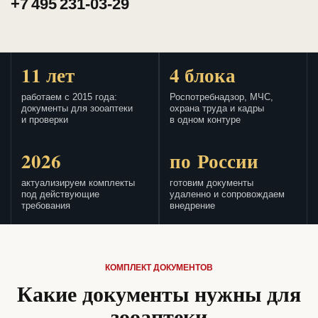
+7 495 231-03-29
11 лет
4 блока
работаем с 2015 года:
Роспотребнадзор, МЧС,
документы для зооаптеки
охрана труда и кадры
и проверки
в одном контуре
2026
по России
актуализируем комплекты
готовим документы
под действующие
удаленно и сопровождаем
требования
внедрение
КОМПЛЕКТ ДОКУМЕНТОВ
Какие документы нужны для
зооаптеки