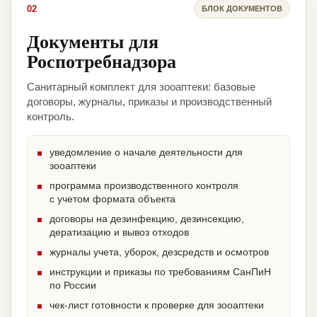
02
БЛОК ДОКУМЕНТОВ
Документы для
Роспотребнадзора
Санитарный комплект для зооаптеки: базовые
договоры, журналы, приказы и производственный
контроль.
уведомление о начале деятельности для
зооаптеки
программа производственного контроля
с учетом формата объекта
договоры на дезинфекцию, дезинсекцию,
дератизацию и вывоз отходов
журналы учета, уборок, дезсредств и осмотров
инструкции и приказы по требованиям СанПиН
по России
чек-лист готовности к проверке для зооаптеки