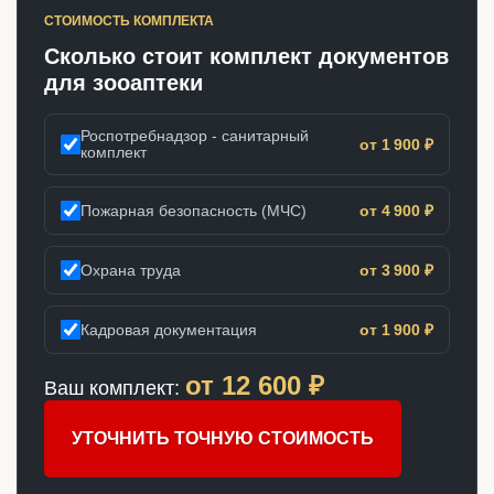
СТОИМОСТЬ КОМПЛЕКТА
Сколько стоит комплект документов
для зооаптеки
Роспотребнадзор - санитарный
от 1 900 ₽
комплект
Пожарная безопасность (МЧС)
от 4 900 ₽
Охрана труда
от 3 900 ₽
Кадровая документация
от 1 900 ₽
от
12 600
₽
Ваш комплект:
УТОЧНИТЬ ТОЧНУЮ СТОИМОСТЬ