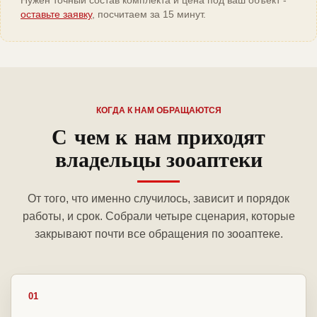
Нужен точный состав комплекта и цена под ваш объект -
оставьте заявку
, посчитаем за 15 минут.
КОГДА К НАМ ОБРАЩАЮТСЯ
С чем к нам приходят
владельцы зооаптеки
От того, что именно случилось, зависит и порядок
работы, и срок. Собрали четыре сценария, которые
закрывают почти все обращения по зооаптеке.
01