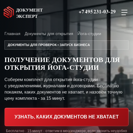
ДОКУМЕНТ
+7 495 231-03-29
ЭКСПЕРТ
Главная
Документы для открытия
Йога-студии
ДОКУМЕНТЫ ДЛЯ ПРОВЕРОК • ЗАПУСК БИЗНЕСА
ПОЛУЧЕНИЕ ДОКУМЕНТОВ ДЛЯ
ОТКРЫТИЯ ЙОГА-СТУДИИ
Соберем комплект для открытия йога-студии
с уведомлениями, журналами и договорами. Бесплатно
покажем, каких документов не хватает, и назовём точную
цену комплекта - за 15 минут.
УЗНАТЬ, КАКИХ ДОКУМЕНТОВ НЕ ХВАТАЕТ
Бесплатно · 15 минут · ответим в мессенджере, если звонить неудобно