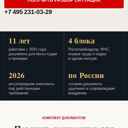
ПОЛУЧИТЬ РАЗБОР СИТУАЦИИ
+7 495 231-03-29
11 лет
4 блока
работаем с 2015 года:
Роспотребнадзор, МЧС,
документы для йога-студии
охрана труда и кадры
и проверки
в одном контуре
2026
по России
актуализируем комплекты
готовим документы
под действующие
удаленно и сопровождаем
требования
внедрение
КОМПЛЕКТ ДОКУМЕНТОВ