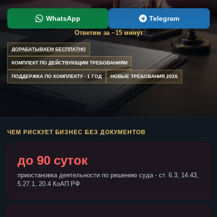
WhatsApp
Telegram
Ответим за ~15 минут
ДОРАБАТЫВАЕМ БЕСПЛАТНО
КОМПЛЕКТ ПО ДЕЙСТВУЮЩИМ ТРЕБОВАНИЯМ
ПОДДЕРЖКА ПО КОМПЛЕКТУ - 1 ГОД
НОВЫЕ ТРЕБОВАНИЯ 2026
ЧЕМ РИСКУЕТ БИЗНЕС БЕЗ ДОКУМЕНТОВ
до 90 суток
приостановка деятельности по решению суда - ст. 6.3, 14.43,
5.27.1, 20.4 КоАП РФ