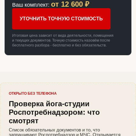
от
12 600
₽
Ваш комплект:
УТОЧНИТЬ ТОЧНУЮ СТОИМОСТЬ
Итоговая цена зависит от вида деятельности, помещения
и текущих документов. Точную стоимость назовём после
бесплатного разбора - бесплатно и без обязательств.
ОТКРЫТО БЕЗ ТЕЛЕФОНА
Проверка йога-студии
Роспотребнадзором: что
смотрят
Список обязательных документов и то, что
запрашивают Роспотребнадзор и МЧС. Открывается