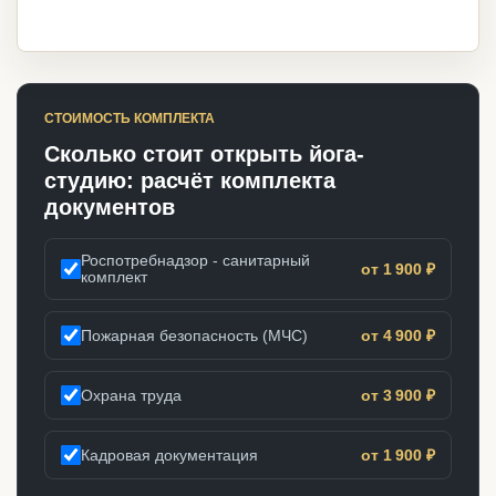
СТОИМОСТЬ КОМПЛЕКТА
Сколько стоит открыть йога-
студию: расчёт комплекта
документов
Роспотребнадзор - санитарный
от 1 900 ₽
комплект
Пожарная безопасность (МЧС)
от 4 900 ₽
Охрана труда
от 3 900 ₽
Кадровая документация
от 1 900 ₽