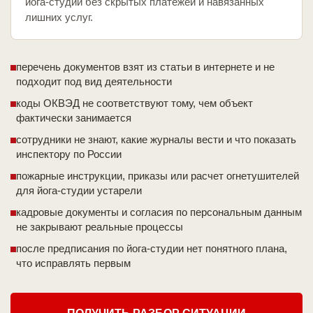
йога-студии без скрытых платежей и навязанных
лишних услуг.
перечень документов взят из статьи в интернете и не
подходит под вид деятельности
коды ОКВЭД не соответствуют тому, чем объект
фактически занимается
сотрудники не знают, какие журналы вести и что показать
инспектору по России
пожарные инструкции, приказы или расчет огнетушителей
для йога-студии устарели
кадровые документы и согласия по персональным данным
не закрывают реальные процессы
после предписания по йога-студии нет понятного плана,
что исправлять первым