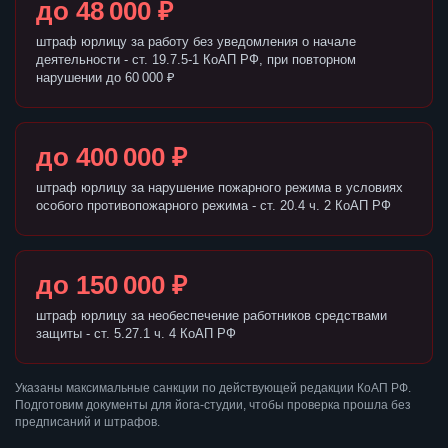
до 48 000 ₽
штраф юрлицу за работу без уведомления о начале
деятельности - ст. 19.7.5-1 КоАП РФ, при повторном
нарушении до 60 000 ₽
до 400 000 ₽
штраф юрлицу за нарушение пожарного режима в условиях
особого противопожарного режима - ст. 20.4 ч. 2 КоАП РФ
до 150 000 ₽
штраф юрлицу за необеспечение работников средствами
защиты - ст. 5.27.1 ч. 4 КоАП РФ
Указаны максимальные санкции по действующей редакции КоАП РФ.
Подготовим документы для йога-студии, чтобы проверка прошла без
предписаний и штрафов.