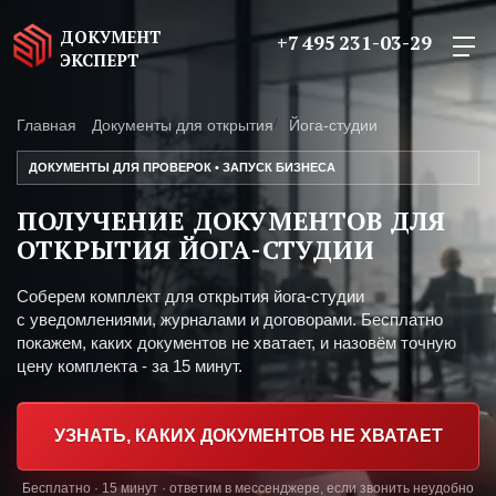
ДОКУМЕНТ
+7 495 231-03-29
ЭКСПЕРТ
Главная
Документы для открытия
Йога-студии
ДОКУМЕНТЫ ДЛЯ ПРОВЕРОК • ЗАПУСК БИЗНЕСА
ПОЛУЧЕНИЕ ДОКУМЕНТОВ ДЛЯ
ОТКРЫТИЯ ЙОГА-СТУДИИ
Соберем комплект для открытия йога-студии
с уведомлениями, журналами и договорами. Бесплатно
покажем, каких документов не хватает, и назовём точную
цену комплекта - за 15 минут.
УЗНАТЬ, КАКИХ ДОКУМЕНТОВ НЕ ХВАТАЕТ
Бесплатно · 15 минут · ответим в мессенджере, если звонить неудобно