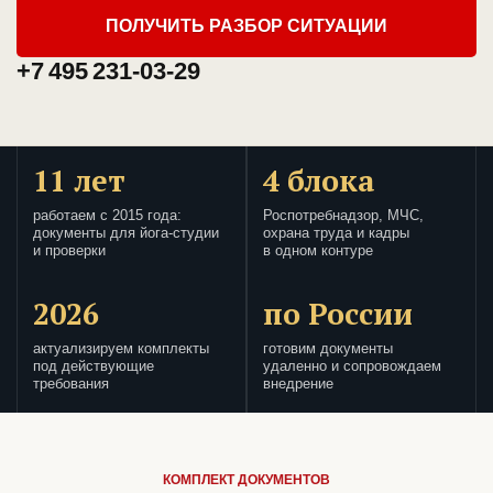
ПОЛУЧИТЬ РАЗБОР СИТУАЦИИ
+7 495 231-03-29
11 лет
4 блока
работаем с 2015 года:
Роспотребнадзор, МЧС,
документы для йога-студии
охрана труда и кадры
и проверки
в одном контуре
2026
по России
актуализируем комплекты
готовим документы
под действующие
удаленно и сопровождаем
требования
внедрение
КОМПЛЕКТ ДОКУМЕНТОВ