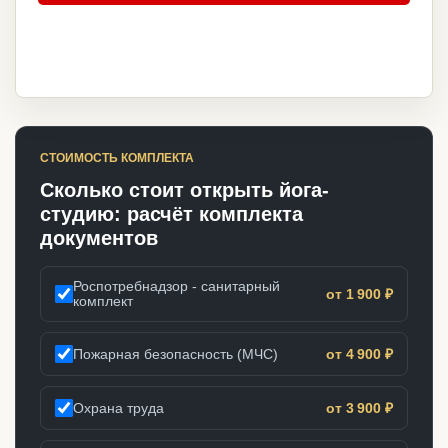
СТОИМОСТЬ КОМПЛЕКТА
Сколько стоит открыть йога-
студию: расчёт комплекта
документов
Роспотребнадзор - санитарный
от 1 900 ₽
комплект
Пожарная безопасность (МЧС)
от 4 900 ₽
Охрана труда
от 3 900 ₽