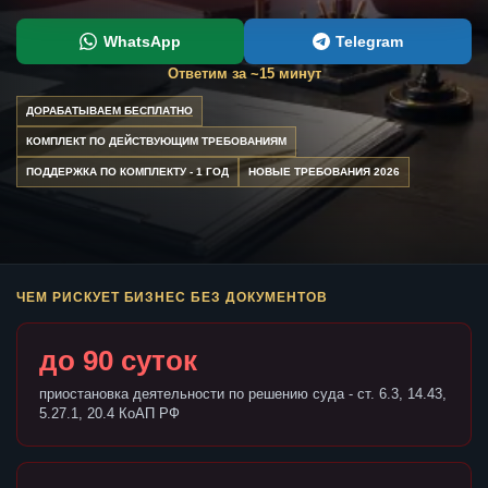
WhatsApp
Telegram
Ответим за ~15 минут
ДОРАБАТЫВАЕМ БЕСПЛАТНО
КОМПЛЕКТ ПО ДЕЙСТВУЮЩИМ ТРЕБОВАНИЯМ
ПОДДЕРЖКА ПО КОМПЛЕКТУ - 1 ГОД
НОВЫЕ ТРЕБОВАНИЯ 2026
ЧЕМ РИСКУЕТ БИЗНЕС БЕЗ ДОКУМЕНТОВ
до 90 суток
приостановка деятельности по решению суда - ст. 6.3, 14.43,
5.27.1, 20.4 КоАП РФ