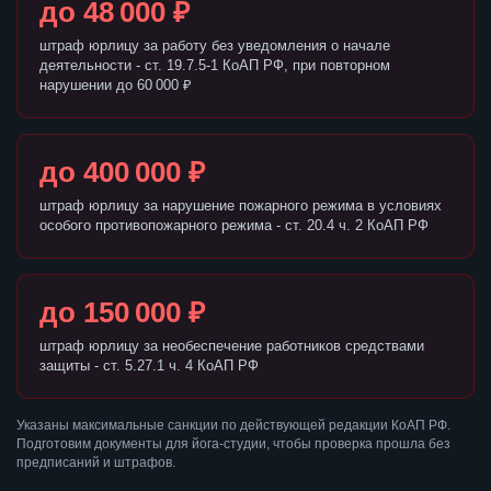
до 48 000 ₽
штраф юрлицу за работу без уведомления о начале
деятельности - ст. 19.7.5-1 КоАП РФ, при повторном
нарушении до 60 000 ₽
до 400 000 ₽
штраф юрлицу за нарушение пожарного режима в условиях
особого противопожарного режима - ст. 20.4 ч. 2 КоАП РФ
до 150 000 ₽
штраф юрлицу за необеспечение работников средствами
защиты - ст. 5.27.1 ч. 4 КоАП РФ
Указаны максимальные санкции по действующей редакции КоАП РФ.
Подготовим документы для йога-студии, чтобы проверка прошла без
предписаний и штрафов.