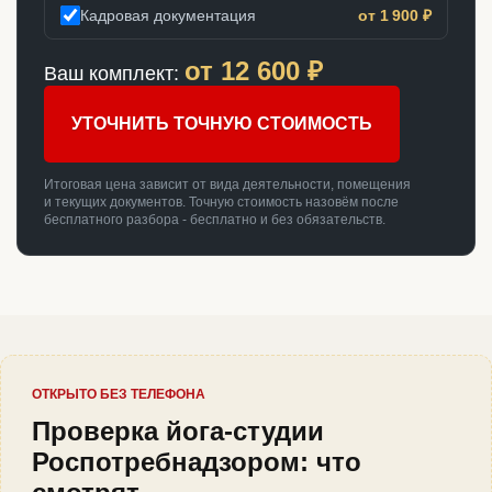
Кадровая документация
от 1 900 ₽
от
12 600
₽
Ваш комплект:
УТОЧНИТЬ ТОЧНУЮ СТОИМОСТЬ
Итоговая цена зависит от вида деятельности, помещения
и текущих документов. Точную стоимость назовём после
бесплатного разбора - бесплатно и без обязательств.
ОТКРЫТО БЕЗ ТЕЛЕФОНА
Проверка йога-студии
Роспотребнадзором: что