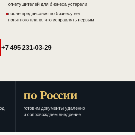
огнетушителей для бизнеса устарели
после предписания по бизнесу нет
понятного плана, что исправлять первым
+7 495 231-03-29
по России
од
готовим документы удаленно
и сопровождаем внедрение