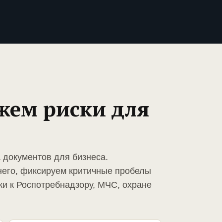
жем риски для
 документов для бизнеса.
него, фиксируем критичные пробелы
ки к Роспотребнадзору, МЧС, охране