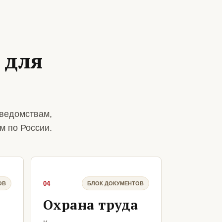
 для
 ведомствам,
м по России.
04
ОВ
БЛОК ДОКУМЕНТОВ
Охрана труда