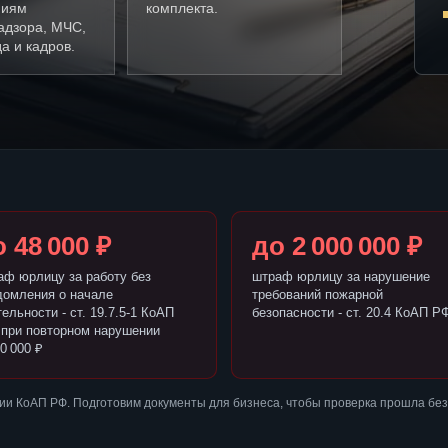
ниям
комплекта.
адзора, МЧС,
а и кадров.
 48 000 ₽
до 2 000 000 ₽
аф юрлицу за работу без
штраф юрлицу за нарушение
домления о начале
требований пожарной
ельности - ст. 19.7.5-1 КоАП
безопасности - ст. 20.4 КоАП Р
 при повторном нарушении
0 000 ₽
ии КоАП РФ. Подготовим документы для бизнеса, чтобы проверка прошла бе