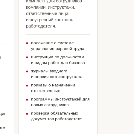
Комплект для сотрудников
компании: инструктажи,
ответственные лица
и внутренний контроль
работодателя.
положение о системе
управления охраной труда
инструкции по должностям
и
и видам работ для бизнеса
журналы вводного
и первичного инструктажа
приказы о назначении
ответственных
программы инструктажей для
новых сотрудников
проверка обязательных
ация
документов работодателя
иям