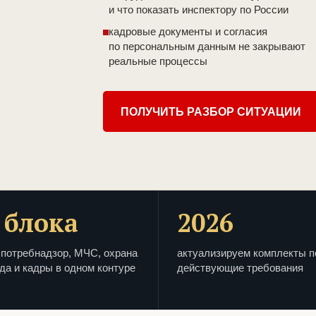
и что показать инспектору по России
кадровые документы и согласия
по персональным данным не закрывают
реальные процессы
ПОЛУЧИТЬ РАЗБОР СИТУАЦИИ
 блока
2026
потребнадзор, МЧС, охрана
актуализируем комплекты п
да и кадры в одном контуре
действующие требования