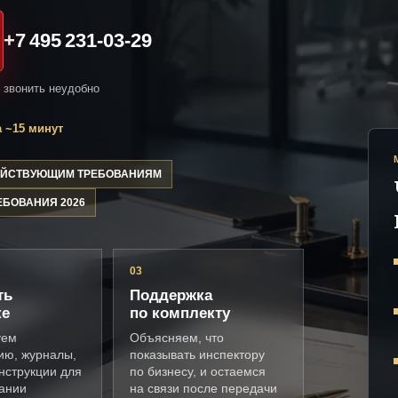
+7 495 231-03-29
и звонить неудобно
 ~15 минут
ДЕЙСТВУЮЩИМ ТРЕБОВАНИЯМ
ЕБОВАНИЯ 2026
03
ть
Поддержка
ке
по комплекту
уем
Объясняем, что
ию, журналы,
показывать инспектору
нструкции для
по бизнесу, и остаемся
ании
на связи после передачи