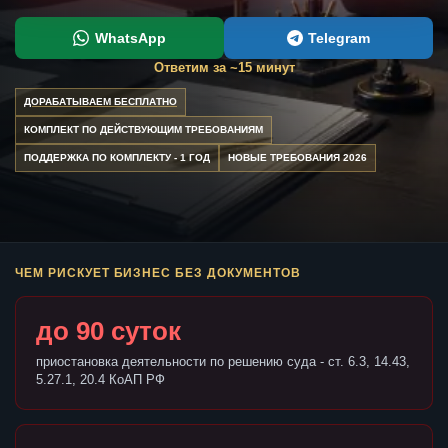
WhatsApp
Telegram
Ответим за ~15 минут
ДОРАБАТЫВАЕМ БЕСПЛАТНО
КОМПЛЕКТ ПО ДЕЙСТВУЮЩИМ ТРЕБОВАНИЯМ
ПОДДЕРЖКА ПО КОМПЛЕКТУ - 1 ГОД
НОВЫЕ ТРЕБОВАНИЯ 2026
ЧЕМ РИСКУЕТ БИЗНЕС БЕЗ ДОКУМЕНТОВ
до 90 суток
приостановка деятельности по решению суда - ст. 6.3, 14.43,
5.27.1, 20.4 КоАП РФ