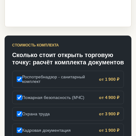
СТОИМОСТЬ КОМПЛЕКТА
Сколько стоит открыть торговую
точку: расчёт комплекта документов
Роспотребнадзор - санитарный
от 1 900 ₽
комплект
Пожарная безопасность (МЧС)
от 4 900 ₽
Охрана труда
от 3 900 ₽
Кадровая документация
от 1 900 ₽