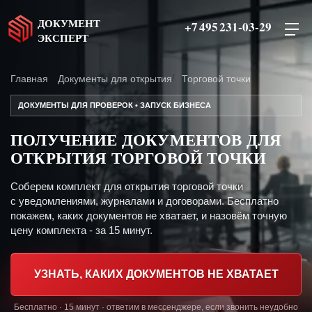
ДОКУМЕНТ
+7 495 231-03-29
ЭКСПЕРТ
Главная
Документы для открытия
Торговой точки
ДОКУМЕНТЫ ДЛЯ ПРОВЕРОК • ЗАПУСК БИЗНЕСА
ПОЛУЧЕНИЕ ДОКУМЕНТОВ ДЛЯ
ОТКРЫТИЯ ТОРГОВОЙ ТОЧКИ
Соберем комплект для открытия торговой точки
с уведомлениями, журналами и договорами. Бесплатно
покажем, каких документов не хватает, и назовём точную
цену комплекта - за 15 минут.
УЗНАТЬ, КАКИХ ДОКУМЕНТОВ НЕ ХВАТАЕТ
Бесплатно · 15 минут · ответим в мессенджере, если звонить неудобно