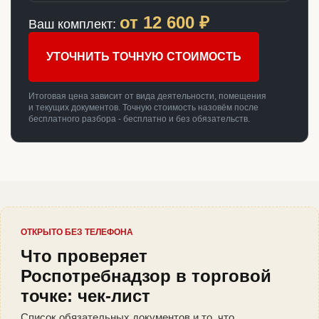
от
12 600
₽
Ваш комплект:
УТОЧНИТЬ ТОЧНУЮ СТОИМОСТЬ
Итоговая цена зависит от вида деятельности, помещения
и текущих документов. Точную стоимость назовём после
бесплатного разбора - бесплатно и без обязательств.
ОТКРЫТО БЕЗ ТЕЛЕФОНА
Что проверяет
Роспотребнадзор в торговой
точке: чек-лист
Список обязательных документов и то, что