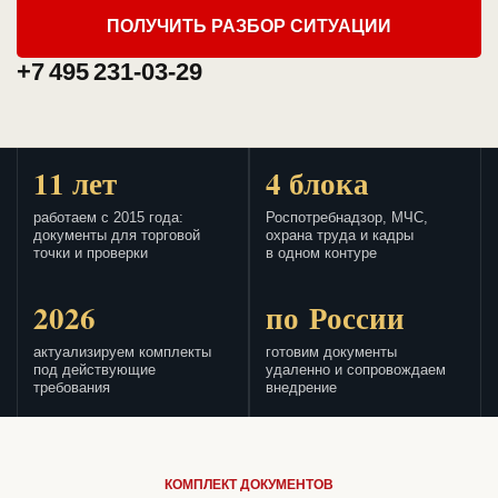
ПОЛУЧИТЬ РАЗБОР СИТУАЦИИ
+7 495 231-03-29
11 лет
4 блока
работаем с 2015 года:
Роспотребнадзор, МЧС,
документы для торговой
охрана труда и кадры
точки и проверки
в одном контуре
2026
по России
актуализируем комплекты
готовим документы
под действующие
удаленно и сопровождаем
требования
внедрение
КОМПЛЕКТ ДОКУМЕНТОВ