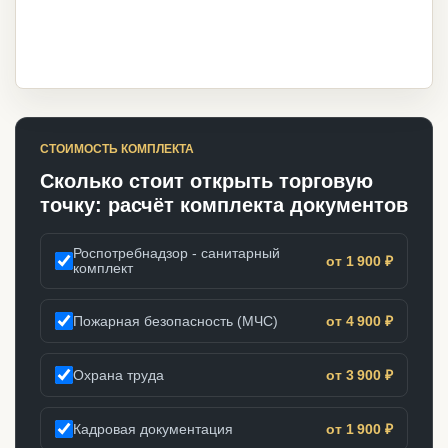
СТОИМОСТЬ КОМПЛЕКТА
Сколько стоит открыть торговую
точку: расчёт комплекта документов
Роспотребнадзор - санитарный
от 1 900 ₽
комплект
Пожарная безопасность (МЧС)
от 4 900 ₽
Охрана труда
от 3 900 ₽
Кадровая документация
от 1 900 ₽