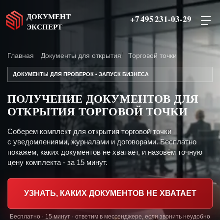
ДОКУМЕНТ
+7 495 231-03-29
ЭКСПЕРТ
Главная
Документы для открытия
Торговой точки
ДОКУМЕНТЫ ДЛЯ ПРОВЕРОК • ЗАПУСК БИЗНЕСА
ПОЛУЧЕНИЕ ДОКУМЕНТОВ ДЛЯ
ОТКРЫТИЯ ТОРГОВОЙ ТОЧКИ
Соберем комплект для открытия торговой точки
с уведомлениями, журналами и договорами. Бесплатно
покажем, каких документов не хватает, и назовём точную
цену комплекта - за 15 минут.
УЗНАТЬ, КАКИХ ДОКУМЕНТОВ НЕ ХВАТАЕТ
Бесплатно · 15 минут · ответим в мессенджере, если звонить неудобно