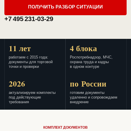
ПОЛУЧИТЬ РАЗБОР СИТУАЦИИ
+7 495 231-03-29
11 лет
4 блока
работаем с 2015 года:
Роспотребнадзор, МЧС,
документы для торговой
охрана труда и кадры
точки и проверки
в одном контуре
2026
по России
актуализируем комплекты
готовим документы
под действующие
удаленно и сопровождаем
требования
внедрение
КОМПЛЕКТ ДОКУМЕНТОВ