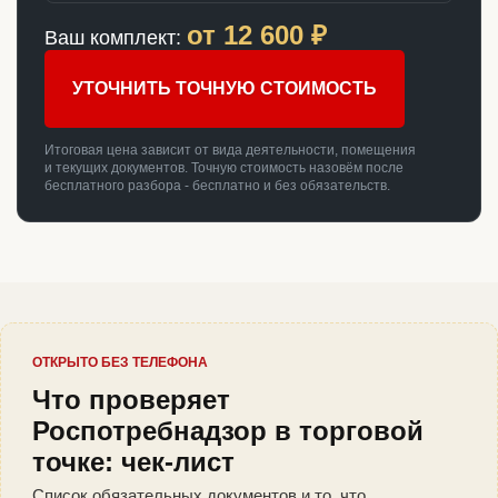
от
12 600
₽
Ваш комплект:
УТОЧНИТЬ ТОЧНУЮ СТОИМОСТЬ
Итоговая цена зависит от вида деятельности, помещения
и текущих документов. Точную стоимость назовём после
бесплатного разбора - бесплатно и без обязательств.
ОТКРЫТО БЕЗ ТЕЛЕФОНА
Что проверяет
Роспотребнадзор в торговой
точке: чек-лист
Список обязательных документов и то, что