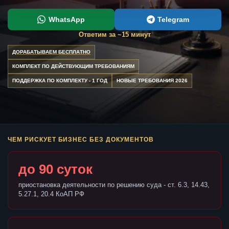
WhatsApp
Telegram
Ответим за ~15 минут
ДОРАБАТЫВАЕМ БЕСПЛАТНО
КОМПЛЕКТ ПО ДЕЙСТВУЮЩИМ ТРЕБОВАНИЯМ
ПОДДЕРЖКА ПО КОМПЛЕКТУ - 1 ГОД
НОВЫЕ ТРЕБОВАНИЯ 2026
ЧЕМ РИСКУЕТ БИЗНЕС БЕЗ ДОКУМЕНТОВ
до 90 суток
приостановка деятельности по решению суда - ст. 6.3, 14.43,
5.27.1, 20.4 КоАП РФ