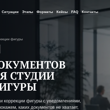
Ситуации
Этапы
Форматы
Кейсы
FAQ
Контакты
рекции фигуры
ДОКУМЕНТОВ
Я СТУДИИ
ФИГУРЫ
ии коррекции фигуры с уведомлениями,
окажем, каких документов не хватает,