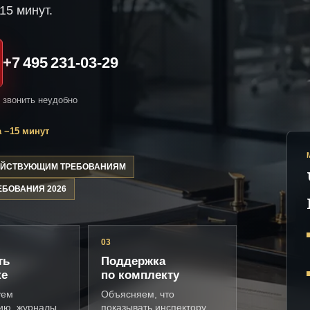
15 минут.
+7 495 231-03-29
и звонить неудобно
 ~15 минут
ДЕЙСТВУЮЩИМ ТРЕБОВАНИЯМ
ЕБОВАНИЯ 2026
03
ть
Поддержка
ке
по комплекту
уем
Объясняем, что
ию, журналы,
показывать инспектору