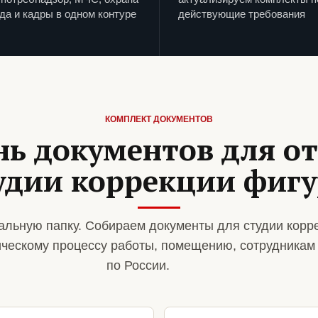
да и кадры в одном контуре
действующие требования
КОМПЛЕКТ ДОКУМЕНТОВ
нь документов для о
удии коррекции фиг
льную папку. Собираем документы для студии корр
ическому процессу работы, помещению, сотрудникам
по России.