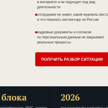
в интернете и не подходит под вид
деятельности
сотрудники не знают, какие журналы вест
и что показать инспектору по России
кадровые документы и согласия
по персональным данным не закрывают
реальные процессы
ПОЛУЧИТЬ РАЗБОР СИТУАЦИИ
 блока
2026
потребнадзор, МЧС, охрана
актуализируем комплекты п