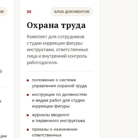
04
ОВ
БЛОК ДОКУМЕНТОВ
Охрана труда
Комплект для сотрудников
студии коррекции фигуры:
инструктажи, ответственные
лица и внутренний контроль
работодателя.
й
положение о системе
управления охраной труда
инструкции по должностям
и видам работ для студии
и
коррекции фигуры
журналы вводного
и первичного инструктажа
приказы о назначении
ответственных
кции