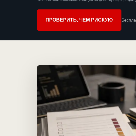
Указаны максимальные санкции по действующей редакци
ПРОВЕРИТЬ, ЧЕМ РИСКУЮ
Беспла