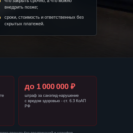
что закрыть срочно, а что можно
внедрить позже;
сроки, стоимость и ответственных без
скрытых платежей.
до 1 000 000 ₽
те
штраф за санэпид-нарушение
с вредом здоровью - ст. 6.3 КоАП
РФ