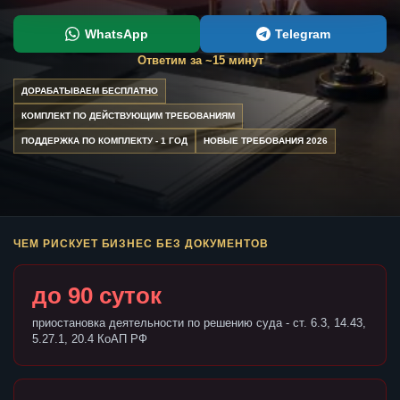
WhatsApp
Telegram
Ответим за ~15 минут
ДОРАБАТЫВАЕМ БЕСПЛАТНО
КОМПЛЕКТ ПО ДЕЙСТВУЮЩИМ ТРЕБОВАНИЯМ
ПОДДЕРЖКА ПО КОМПЛЕКТУ - 1 ГОД
НОВЫЕ ТРЕБОВАНИЯ 2026
ЧЕМ РИСКУЕТ БИЗНЕС БЕЗ ДОКУМЕНТОВ
до 90 суток
приостановка деятельности по решению суда - ст. 6.3, 14.43,
5.27.1, 20.4 КоАП РФ