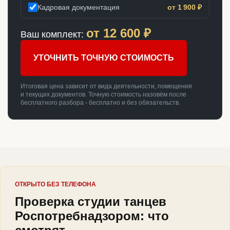
Кадровая документация
от 1 900 ₽
от
12 600
₽
Ваш комплект:
УТОЧНИТЬ ТОЧНУЮ СТОИМОСТЬ
Итоговая цена зависит от вида деятельности, помещения
и текущих документов. Точную стоимость назовём после
бесплатного разбора - бесплатно и без обязательств.
ОТКРЫТО БЕЗ ТЕЛЕФОНА
Проверка студии танцев
Роспотребнадзором: что