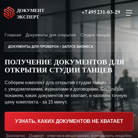
ДОКУМЕНТ
+7 495 231-03-29
ЭКСПЕРТ
Главная
Документы для открытия
Студии танцев
ДОКУМЕНТЫ ДЛЯ ПРОВЕРОК • ЗАПУСК БИЗНЕСА
ПОЛУЧЕНИЕ ДОКУМЕНТОВ ДЛЯ
ОТКРЫТИЯ СТУДИИ ТАНЦЕВ
Соберем комплект для открытия студии танцев
с уведомлениями, журналами и договорами. Бесплатно
покажем, каких документов не хватает, и назовём точную
цену комплекта - за 15 минут.
УЗНАТЬ, КАКИХ ДОКУМЕНТОВ НЕ ХВАТАЕТ
Бесплатно · 15 минут · ответим в мессенджере, если звонить неудобно