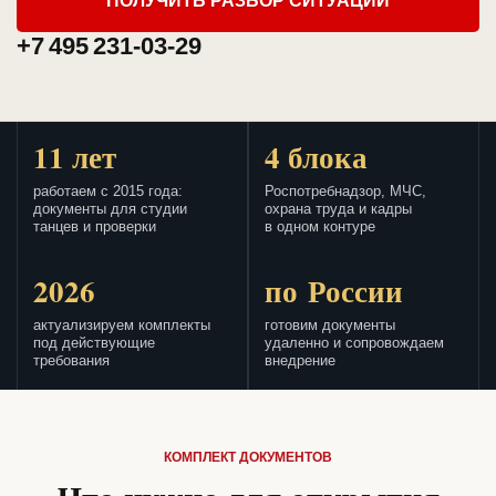
ПОЛУЧИТЬ РАЗБОР СИТУАЦИИ
+7 495 231-03-29
11 лет
4 блока
работаем с 2015 года:
Роспотребнадзор, МЧС,
документы для студии
охрана труда и кадры
танцев и проверки
в одном контуре
2026
по России
актуализируем комплекты
готовим документы
под действующие
удаленно и сопровождаем
требования
внедрение
КОМПЛЕКТ ДОКУМЕНТОВ