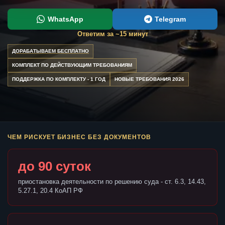
WhatsApp
Telegram
Ответим за ~15 минут
ДОРАБАТЫВАЕМ БЕСПЛАТНО
КОМПЛЕКТ ПО ДЕЙСТВУЮЩИМ ТРЕБОВАНИЯМ
ПОДДЕРЖКА ПО КОМПЛЕКТУ - 1 ГОД
НОВЫЕ ТРЕБОВАНИЯ 2026
ЧЕМ РИСКУЕТ БИЗНЕС БЕЗ ДОКУМЕНТОВ
до 90 суток
приостановка деятельности по решению суда - ст. 6.3, 14.43,
5.27.1, 20.4 КоАП РФ