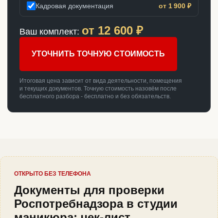
Кадровая документация
от 1 900 ₽
от
12 600
₽
Ваш комплект:
УТОЧНИТЬ ТОЧНУЮ СТОИМОСТЬ
Итоговая цена зависит от вида деятельности, помещения
и текущих документов. Точную стоимость назовём после
бесплатного разбора - бесплатно и без обязательств.
ОТКРЫТО БЕЗ ТЕЛЕФОНА
Документы для проверки
Роспотребнадзора в студии
маникюра: чек-лист