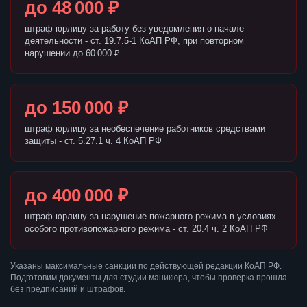
до 48 000 ₽
штраф юрлицу за работу без уведомления о начале
деятельности - ст. 19.7.5-1 КоАП РФ, при повторном
нарушении до 60 000 ₽
до 150 000 ₽
штраф юрлицу за необеспечение работников средствами
защиты - ст. 5.27.1 ч. 4 КоАП РФ
до 400 000 ₽
штраф юрлицу за нарушение пожарного режима в условиях
особого противопожарного режима - ст. 20.4 ч. 2 КоАП РФ
Указаны максимальные санкции по действующей редакции КоАП РФ.
Подготовим документы для студии маникюра, чтобы проверка прошла
без предписаний и штрафов.