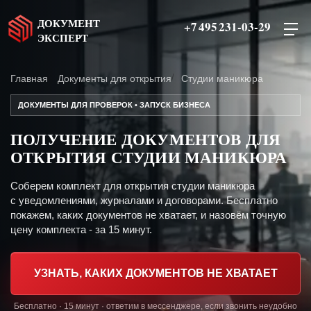
ДОКУМЕНТ
+7 495 231-03-29
ЭКСПЕРТ
Главная
Документы для открытия
Студии маникюра
ДОКУМЕНТЫ ДЛЯ ПРОВЕРОК • ЗАПУСК БИЗНЕСА
ПОЛУЧЕНИЕ ДОКУМЕНТОВ ДЛЯ
ОТКРЫТИЯ СТУДИИ МАНИКЮРА
Соберем комплект для открытия студии маникюра
с уведомлениями, журналами и договорами. Бесплатно
покажем, каких документов не хватает, и назовём точную
цену комплекта - за 15 минут.
УЗНАТЬ, КАКИХ ДОКУМЕНТОВ НЕ ХВАТАЕТ
Бесплатно · 15 минут · ответим в мессенджере, если звонить неудобно