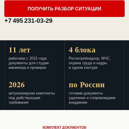
ПОЛУЧИТЬ РАЗБОР СИТУАЦИИ
+7 495 231-03-29
11 лет
4 блока
работаем с 2015 года:
Роспотребнадзор, МЧС,
документы для студии
охрана труда и кадры
маникюра и проверки
в одном контуре
2026
по России
актуализируем комплекты
готовим документы
под действующие
удаленно и сопровождаем
требования
внедрение
КОМПЛЕКТ ДОКУМЕНТОВ