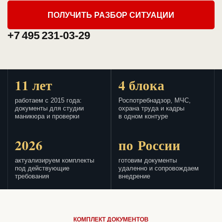
ПОЛУЧИТЬ РАЗБОР СИТУАЦИИ
+7 495 231-03-29
11 лет
4 блока
работаем с 2015 года:
Роспотребнадзор, МЧС,
документы для студии
охрана труда и кадры
маникюра и проверки
в одном контуре
2026
по России
актуализируем комплекты
готовим документы
под действующие
удаленно и сопровождаем
требования
внедрение
КОМПЛЕКТ ДОКУМЕНТОВ