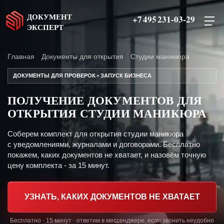
ДОКУМЕНТ
+7 495 231-03-29
ЭКСПЕРТ
Главная
Документы для открытия
Студии маникюра
ДОКУМЕНТЫ ДЛЯ ПРОВЕРОК • ЗАПУСК БИЗНЕСА
ПОЛУЧЕНИЕ ДОКУМЕНТОВ ДЛЯ
ОТКРЫТИЯ СТУДИИ МАНИКЮРА
Соберем комплект для открытия студии маникюра
с уведомлениями, журналами и договорами. Бесплатно
покажем, каких документов не хватает, и назовём точную
цену комплекта - за 15 минут.
УЗНАТЬ, КАКИХ ДОКУМЕНТОВ НЕ ХВАТАЕТ
Бесплатно · 15 минут · ответим в мессенджере, если звонить неудобно