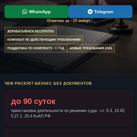
WhatsApp
Telegram
Ответим за ~15 минут
ДОРАБАТЫВАЕМ БЕСПЛАТНО
КОМПЛЕКТ ПО ДЕЙСТВУЮЩИМ ТРЕБОВАНИЯМ
ПОДДЕРЖКА ПО КОМПЛЕКТУ - 1 ГОД
НОВЫЕ ТРЕБОВАНИЯ 2026
ЧЕМ РИСКУЕТ БИЗНЕС БЕЗ ДОКУМЕНТОВ
до 90 суток
приостановка деятельности по решению суда - ст. 6.3, 14.43,
5.27.1, 20.4 КоАП РФ