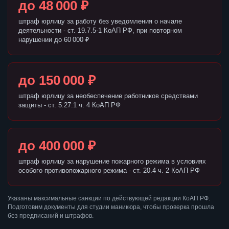
до 48 000 ₽
штраф юрлицу за работу без уведомления о начале
деятельности - ст. 19.7.5-1 КоАП РФ, при повторном
нарушении до 60 000 ₽
до 150 000 ₽
штраф юрлицу за необеспечение работников средствами
защиты - ст. 5.27.1 ч. 4 КоАП РФ
до 400 000 ₽
штраф юрлицу за нарушение пожарного режима в условиях
особого противопожарного режима - ст. 20.4 ч. 2 КоАП РФ
Указаны максимальные санкции по действующей редакции КоАП РФ.
Подготовим документы для студии маникюра, чтобы проверка прошла
без предписаний и штрафов.