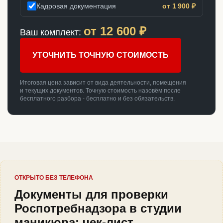
Кадровая документация
от 1 900 ₽
от
12 600
₽
Ваш комплект:
УТОЧНИТЬ ТОЧНУЮ СТОИМОСТЬ
Итоговая цена зависит от вида деятельности, помещения
и текущих документов. Точную стоимость назовём после
бесплатного разбора - бесплатно и без обязательств.
ОТКРЫТО БЕЗ ТЕЛЕФОНА
Документы для проверки
Роспотребнадзора в студии
маникюра: чек-лист