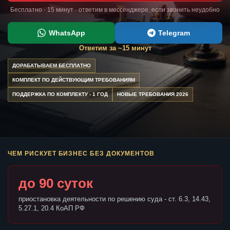
Бесплатно · 15 минут · ответим в мессенджере, если звонить неудобно
WhatsApp
Telegram
Ответим за ~15 минут
ДОРАБАТЫВАЕМ БЕСПЛАТНО
КОМПЛЕКТ ПО ДЕЙСТВУЮЩИМ ТРЕБОВАНИЯМ
ПОДДЕРЖКА ПО КОМПЛЕКТУ - 1 ГОД
НОВЫЕ ТРЕБОВАНИЯ 2026
ЧЕМ РИСКУЕТ БИЗНЕС БЕЗ ДОКУМЕНТОВ
до 90 суток
приостановка деятельности по решению суда - ст. 6.3, 14.43,
5.27.1, 20.4 КоАП РФ