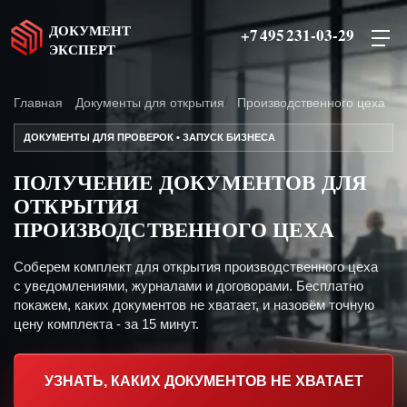
ДОКУМЕНТ
+7 495 231-03-29
ЭКСПЕРТ
Главная
Документы для открытия
Производственного цеха
ДОКУМЕНТЫ ДЛЯ ПРОВЕРОК • ЗАПУСК БИЗНЕСА
ПОЛУЧЕНИЕ ДОКУМЕНТОВ ДЛЯ
ОТКРЫТИЯ
ПРОИЗВОДСТВЕННОГО ЦЕХА
Соберем комплект для открытия производственного цеха
с уведомлениями, журналами и договорами. Бесплатно
покажем, каких документов не хватает, и назовём точную
цену комплекта - за 15 минут.
УЗНАТЬ, КАКИХ ДОКУМЕНТОВ НЕ ХВАТАЕТ