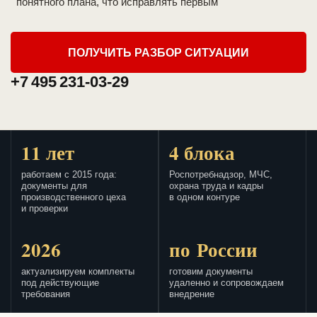
понятного плана, что исправлять первым
ПОЛУЧИТЬ РАЗБОР СИТУАЦИИ
+7 495 231-03-29
11 лет
4 блока
работаем с 2015 года:
Роспотребнадзор, МЧС,
документы для
охрана труда и кадры
производственного цеха
в одном контуре
и проверки
2026
по России
актуализируем комплекты
готовим документы
под действующие
удаленно и сопровождаем
требования
внедрение