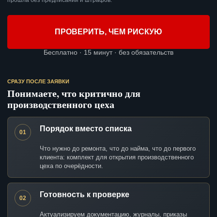
прошла без предписаний и штрафов.
ПРОВЕРИТЬ, ЧЕМ РИСКУЮ
Бесплатно · 15 минут · без обязательств
СРАЗУ ПОСЛЕ ЗАЯВКИ
Понимаете, что критично для
производственного цеха
Порядок вместо списка
01
Что нужно до ремонта, что до найма, что до первого
клиента: комплект для открытия производственного
цеха по очерёдности.
Готовность к проверке
02
Актуализируем документацию, журналы, приказы