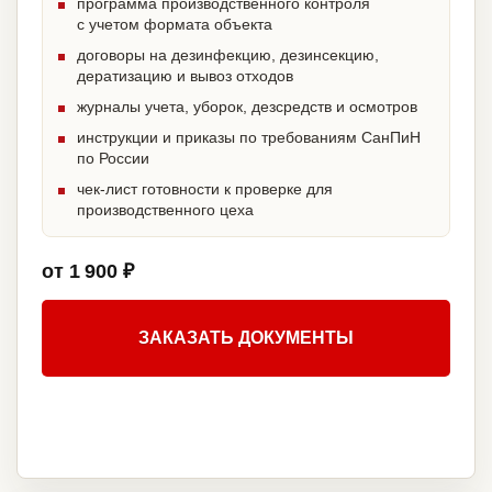
программа производственного контроля
с учетом формата объекта
договоры на дезинфекцию, дезинсекцию,
дератизацию и вывоз отходов
журналы учета, уборок, дезсредств и осмотров
инструкции и приказы по требованиям СанПиН
по России
чек-лист готовности к проверке для
производственного цеха
от 1 900 ₽
ЗАКАЗАТЬ ДОКУМЕНТЫ