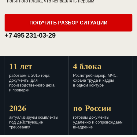
понятного плана, что исправлять первым
ПОЛУЧИТЬ РАЗБОР СИТУАЦИИ
+7 495 231-03-29
11 лет
4 блока
работаем с 2015 года:
Роспотребнадзор, МЧС,
документы для
охрана труда и кадры
производственного цеха
в одном контуре
и проверки
2026
по России
актуализируем комплекты
готовим документы
под действующие
удаленно и сопровождаем
требования
внедрение