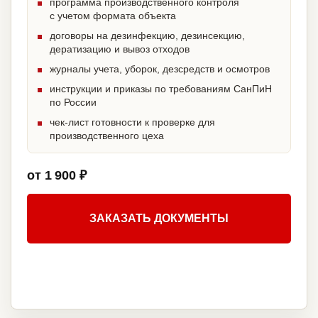
программа производственного контроля
с учетом формата объекта
договоры на дезинфекцию, дезинсекцию,
дератизацию и вывоз отходов
журналы учета, уборок, дезсредств и осмотров
инструкции и приказы по требованиям СанПиН
по России
чек-лист готовности к проверке для
производственного цеха
от 1 900 ₽
ЗАКАЗАТЬ ДОКУМЕНТЫ