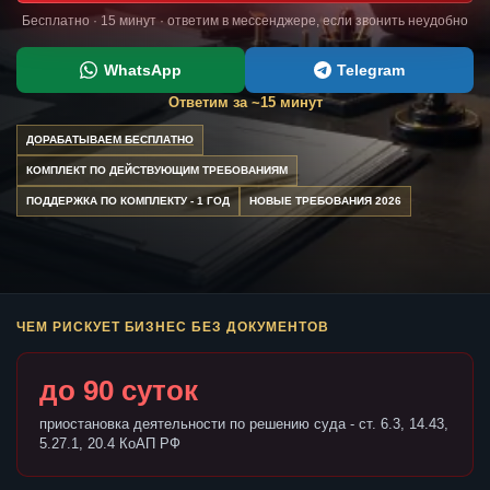
Бесплатно · 15 минут · ответим в мессенджере, если звонить неудобно
WhatsApp
Telegram
Ответим за ~15 минут
ДОРАБАТЫВАЕМ БЕСПЛАТНО
КОМПЛЕКТ ПО ДЕЙСТВУЮЩИМ ТРЕБОВАНИЯМ
ПОДДЕРЖКА ПО КОМПЛЕКТУ - 1 ГОД
НОВЫЕ ТРЕБОВАНИЯ 2026
ЧЕМ РИСКУЕТ БИЗНЕС БЕЗ ДОКУМЕНТОВ
до 90 суток
приостановка деятельности по решению суда - ст. 6.3, 14.43,
5.27.1, 20.4 КоАП РФ