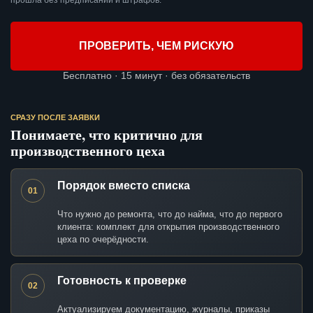
прошла без предписаний и штрафов.
ПРОВЕРИТЬ, ЧЕМ РИСКУЮ
Бесплатно · 15 минут · без обязательств
СРАЗУ ПОСЛЕ ЗАЯВКИ
Понимаете, что критично для
производственного цеха
Порядок вместо списка
01
Что нужно до ремонта, что до найма, что до первого
клиента: комплект для открытия производственного
цеха по очерёдности.
Готовность к проверке
02
Актуализируем документацию, журналы, приказы