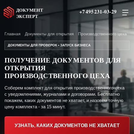
ДОКУМЕНТ
+7 495 231-03-29
ЭКСПЕРТ
Главная
Документы для открытия
Производственного цеха
ДОКУМЕНТЫ ДЛЯ ПРОВЕРОК • ЗАПУСК БИЗНЕСА
ПОЛУЧЕНИЕ ДОКУМЕНТОВ ДЛЯ
ОТКРЫТИЯ
ПРОИЗВОДСТВЕННОГО ЦЕХА
Соберем комплект для открытия производственного цеха
с уведомлениями, журналами и договорами. Бесплатно
покажем, каких документов не хватает, и назовём точную
цену комплекта - за 15 минут.
УЗНАТЬ, КАКИХ ДОКУМЕНТОВ НЕ ХВАТАЕТ