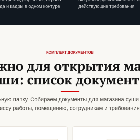
да и кадры в одном контуре
действующие требования
КОМПЛЕКТ ДОКУМЕНТОВ
жно для открытия м
уши: список документ
ную папку. Собираем документы для магазина суши
ессу работы, помещению, сотрудникам и требования