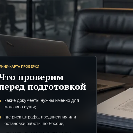
МИНИ-КАРТА ПРОВЕРКИ
Что проверим
перед подготовкой
какие документы нужны именно для
магазина суши;
где риск штрафа, предписания или
остановки работы по России;