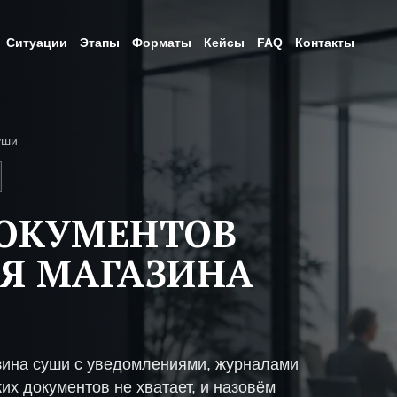
Ситуации
Этапы
Форматы
Кейсы
FAQ
Контакты
уши
ДОКУМЕНТОВ
Я МАГАЗИНА
зина суши с уведомлениями, журналами
их документов не хватает, и назовём