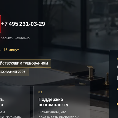
+7 495 231-03-29
и звонить неудобно
 ~15 минут
ДЕЙСТВУЮЩИМ ТРЕБОВАНИЯМ
ЕБОВАНИЯ 2026
03
ть
Поддержка
ке
по комплекту
уем
Объясняем, что
ию, журналы,
показывать инспектору