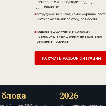
в интернете и не подходит под вид
деятельности
сотрудники не знают, какие журналы вест
и что показать инспектору по России
кадровые документы и согласия
по персональным данным не закрывают
реальные процессы
ПОЛУЧИТЬ РАЗБОР СИТУАЦИИ
 блока
2026
потребнадзор, МЧС, охрана
актуализируем комплекты п