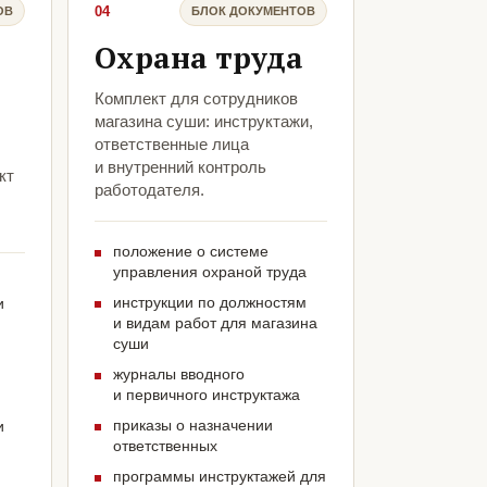
04
ОВ
БЛОК ДОКУМЕНТОВ
Охрана труда
Комплект для сотрудников
магазина суши: инструктажи,
ответственные лица
и внутренний контроль
кт
работодателя.
положение о системе
управления охраной труда
инструкции по должностям
и
и видам работ для магазина
суши
журналы вводного
и первичного инструктажа
приказы о назначении
и
ответственных
программы инструктажей для