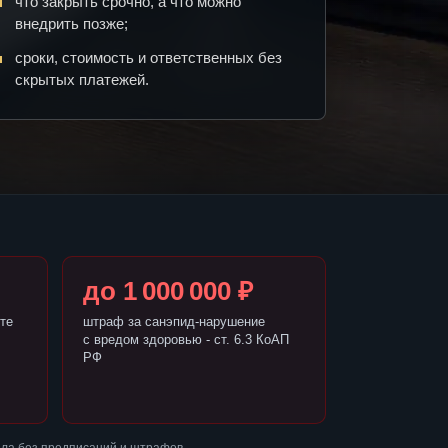
что закрыть срочно, а что можно
внедрить позже;
сроки, стоимость и ответственных без
скрытых платежей.
до 1 000 000 ₽
те
штраф за санэпид-нарушение
с вредом здоровью - ст. 6.3 КоАП
РФ