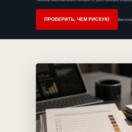
Указаны максимальные санкции по действующей редакц
ПРОВЕРИТЬ, ЧЕМ РИСКУЮ
Беспла