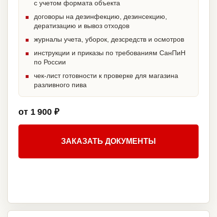
с учетом формата объекта
договоры на дезинфекцию, дезинсекцию,
дератизацию и вывоз отходов
журналы учета, уборок, дезсредств и осмотров
инструкции и приказы по требованиям СанПиН
по России
чек-лист готовности к проверке для магазина
разливного пива
от 1 900 ₽
ЗАКАЗАТЬ ДОКУМЕНТЫ