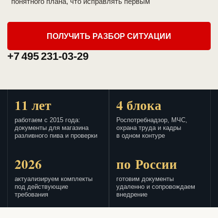
понятного плана, что исправлять первым
ПОЛУЧИТЬ РАЗБОР СИТУАЦИИ
+7 495 231-03-29
11 лет
4 блока
работаем с 2015 года:
Роспотребнадзор, МЧС,
документы для магазина
охрана труда и кадры
разливного пива и проверки
в одном контуре
2026
по России
актуализируем комплекты
готовим документы
под действующие
удаленно и сопровождаем
требования
внедрение