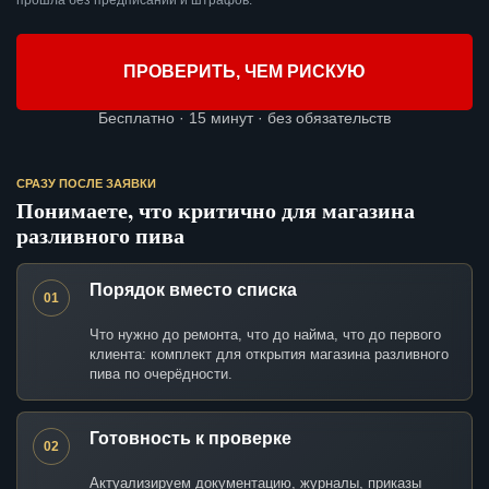
прошла без предписаний и штрафов.
ПРОВЕРИТЬ, ЧЕМ РИСКУЮ
Бесплатно · 15 минут · без обязательств
СРАЗУ ПОСЛЕ ЗАЯВКИ
Понимаете, что критично для магазина
разливного пива
Порядок вместо списка
01
Что нужно до ремонта, что до найма, что до первого
клиента: комплект для открытия магазина разливного
пива по очерёдности.
Готовность к проверке
02
Актуализируем документацию, журналы, приказы