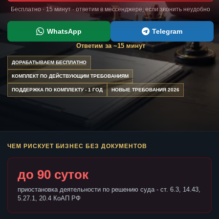
Бесплатно · 15 минут · ответим в мессенджере, если звонить неудобно
WhatsApp
Telegram
Ответим за ~15 минут
ДОРАБАТЫВАЕМ БЕСПЛАТНО
КОМПЛЕКТ ПО ДЕЙСТВУЮЩИМ ТРЕБОВАНИЯМ
ПОДДЕРЖКА ПО КОМПЛЕКТУ - 1 ГОД
НОВЫЕ ТРЕБОВАНИЯ 2026
ЧЕМ РИСКУЕТ БИЗНЕС БЕЗ ДОКУМЕНТОВ
до 90 суток
приостановка деятельности по решению суда - ст. 6.3, 14.43,
5.27.1, 20.4 КоАП РФ