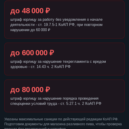
до 48 000 ₽
штраф юрлицу за работу без уведомления о начале
деятельности - ст. 19.7.5-1 КоАП РФ, при повторном
нарушении до 60 000 ₽
до 600 000 ₽
штраф юрлицу за нарушение техрегламента с вредом
здоровью - ст. 14.43 ч. 2 КоАП РФ
до 80 000 ₽
штраф юрлицу за нарушение порядка проведения
спецоценки условий труда - ст. 5.27.1 ч. 2 КоАП РФ
Указаны максимальные санкции по действующей редакции КоАП РФ.
Подготовим документы для магазина разливного пива, чтобы проверка