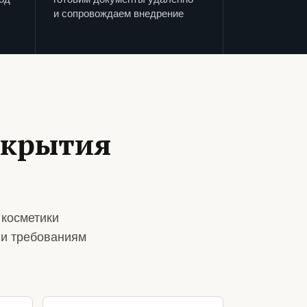
и сопровождаем внедрение
ткрытия
 косметики
 и требованиям