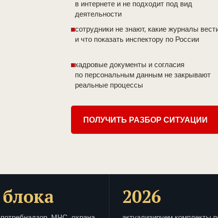
в интернете и не подходит под вид
деятельности
сотрудники не знают, какие журналы вест
и что показать инспектору по России
кадровые документы и согласия
по персональным данным не закрывают
реальные процессы
ПОЛУЧИТЬ РАЗБОР СИТУАЦИИ
 блока
2026
потребнадзор, МЧС, охрана
актуализируем комплекты п