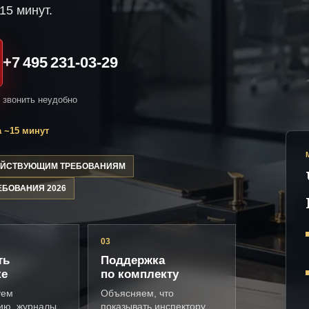
15 минут.
+7 495 231-03-29
и звонить неудобно
 ~15 минут
ДЕЙСТВУЮЩИМ ТРЕБОВАНИЯМ
ЕБОВАНИЯ 2026
03
ть
Поддержка
ке
по комплекту
уем
Объясняем, что
ию, журналы,
показывать инспектору