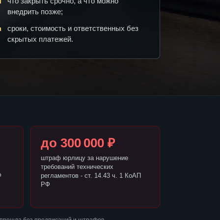
что закрыть срочно, а что можно
внедрить позже;
сроки, стоимость и ответственных без
скрытых платежей.
до 300 000 ₽
штраф юрлицу за нарушение
требований технических
Ф
регламентов - ст. 14.43 ч. 1 КоАП
РФ