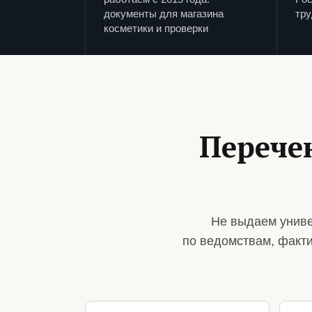
документы для магазина
тру
косметики и проверки
Перече
Не выдаем униве
по ведомствам, факт