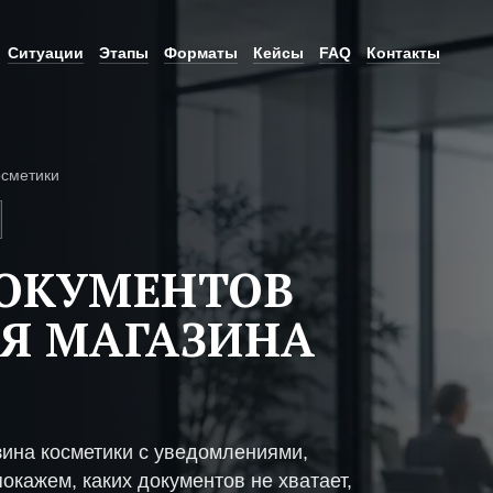
Ситуации
Этапы
Форматы
Кейсы
FAQ
Контакты
осметики
ДОКУМЕНТОВ
Я МАГАЗИНА
зина косметики с уведомлениями,
окажем, каких документов не хватает,