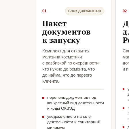
01
02
БЛОК ДОКУМЕНТОВ
Пакет
Д
документов
д
к запуску
Р
Комплект для открытия
Са
магазина косметики
ма
с разбивкой по очерёдности:
до
что нужно до ремонта, что
и 
до найма, что до первого
клиента.
перечень документов под
конкретный вид деятельности
и коды ОКВЭД
уведомление о начале
деятельности и санитарный
минимум