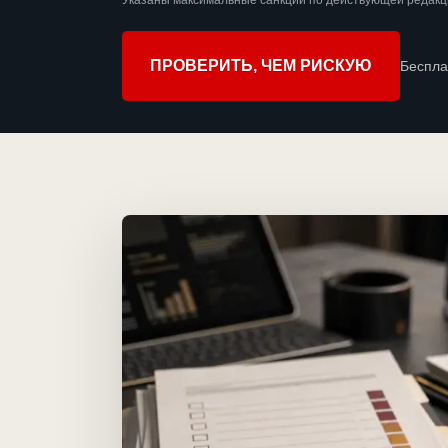
Указаны максимальные санкции по действующей редакци
ПРОВЕРИТЬ, ЧЕМ РИСКУЮ
Беспла