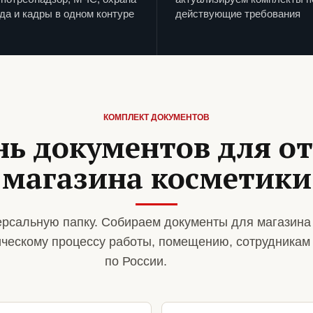
да и кадры в одном контуре
действующие требования
КОМПЛЕКТ ДОКУМЕНТОВ
нь документов для о
магазина косметики
рсальную папку. Собираем документы для магазина
ическому процессу работы, помещению, сотрудникам
по России.