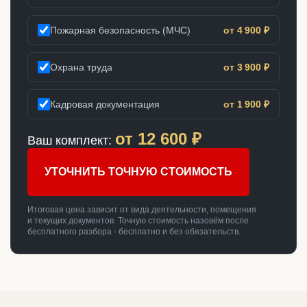
Пожарная безопасность (МЧС)
от 4 900 ₽
Охрана труда
от 3 900 ₽
Кадровая документация
от 1 900 ₽
от
12 600
₽
Ваш комплект:
УТОЧНИТЬ ТОЧНУЮ СТОИМОСТЬ
Итоговая цена зависит от вида деятельности, помещения
и текущих документов. Точную стоимость назовём после
бесплатного разбора - бесплатно и без обязательств.