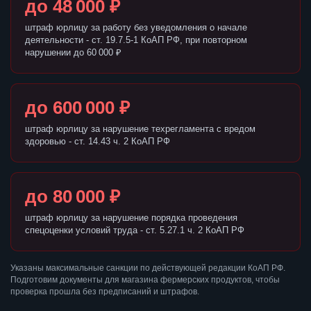
до 48 000 ₽
штраф юрлицу за работу без уведомления о начале
деятельности - ст. 19.7.5-1 КоАП РФ, при повторном
нарушении до 60 000 ₽
до 600 000 ₽
штраф юрлицу за нарушение техрегламента с вредом
здоровью - ст. 14.43 ч. 2 КоАП РФ
до 80 000 ₽
штраф юрлицу за нарушение порядка проведения
спецоценки условий труда - ст. 5.27.1 ч. 2 КоАП РФ
Указаны максимальные санкции по действующей редакции КоАП РФ.
Подготовим документы для магазина фермерских продуктов, чтобы
проверка прошла без предписаний и штрафов.