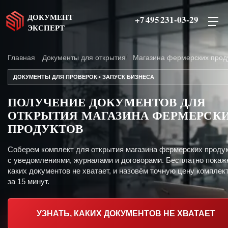
ДОКУМЕНТ
+7 495 231-03-29
ЭКСПЕРТ
Главная
Документы для открытия
Магазина фермерских прод
ДОКУМЕНТЫ ДЛЯ ПРОВЕРОК • ЗАПУСК БИЗНЕСА
ПОЛУЧЕНИЕ ДОКУМЕНТОВ ДЛЯ
ОТКРЫТИЯ МАГАЗИНА ФЕРМЕРСК
ПРОДУКТОВ
Соберем комплект для открытия магазина фермерских проду
с уведомлениями, журналами и договорами. Бесплатно покаж
каких документов не хватает, и назовём точную цену комплект
за 15 минут.
УЗНАТЬ, КАКИХ ДОКУМЕНТОВ НЕ ХВАТАЕТ