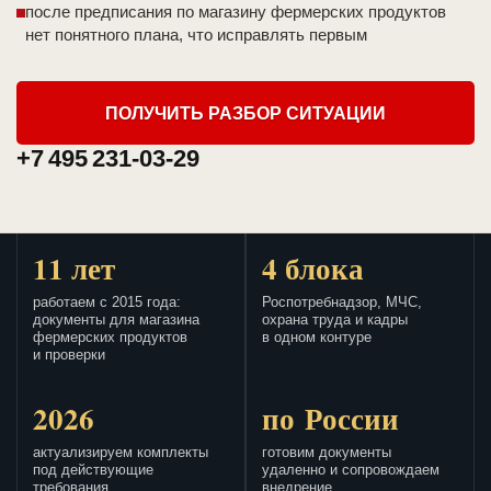
после предписания по магазину фермерских продуктов
нет понятного плана, что исправлять первым
ПОЛУЧИТЬ РАЗБОР СИТУАЦИИ
+7 495 231-03-29
11 лет
4 блока
работаем с 2015 года:
Роспотребнадзор, МЧС,
документы для магазина
охрана труда и кадры
фермерских продуктов
в одном контуре
и проверки
2026
по России
актуализируем комплекты
готовим документы
под действующие
удаленно и сопровождаем
требования
внедрение