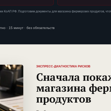
ии КоАП РФ. Подготовим документы для магазина фермерских продуктов, чт
тно · 15 минут · без обязательств
ЭКСПРЕСС-ДИАГНОСТИКА РИСКОВ
Сначала пока
магазина фер
продуктов