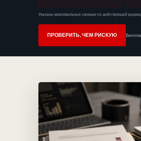
Указаны максимальные санкции по действующей редакц
ПРОВЕРИТЬ, ЧЕМ РИСКУЮ
Беспла