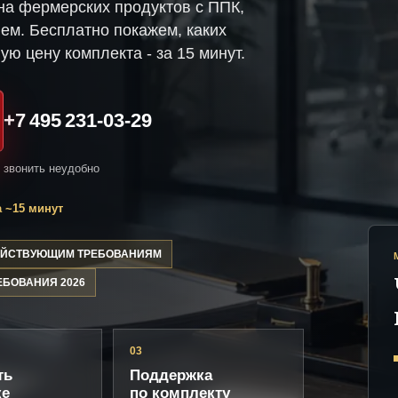
на фермерских продуктов с ППК,
ем. Бесплатно покажем, каких
ую цену комплекта - за 15 минут.
+7 495 231-03-29
и звонить неудобно
 ~15 минут
ДЕЙСТВУЮЩИМ ТРЕБОВАНИЯМ
ЕБОВАНИЯ 2026
03
ть
Поддержка
ке
по комплекту