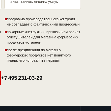
и навязанных лишних услуг.
программа производственного контроля
не совпадает с фактическими процессами
и
пожарные инструкции, приказы или расчет
огнетушителей для магазина фермерских
продуктов устарели
после предписания по магазину
фермерских продуктов нет понятного
плана, что исправлять первым
+7 495 231-03-29