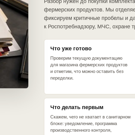
Разбор нужен до покупки комплект
фермерских продуктов. Мы отделяе
фиксируем критичные пробелы и д
к Роспотребнадзору, МЧС, охране т
Что уже готово
Проверим текущую документацию
для магазина фермерских продуктов
и отметим, что можно оставить без
переделки.
Что делать первым
Скажем, чего не хватает в санитарном
блоке: уведомление, программа
производственного контроля,