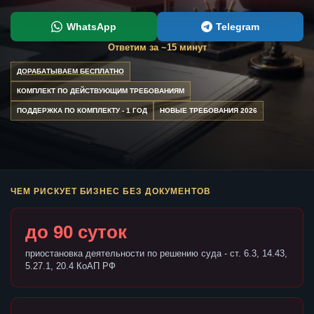
WhatsApp
Telegram
Ответим за ~15 минут
ДОРАБАТЫВАЕМ БЕСПЛАТНО
КОМПЛЕКТ ПО ДЕЙСТВУЮЩИМ ТРЕБОВАНИЯМ
ПОДДЕРЖКА ПО КОМПЛЕКТУ - 1 ГОД
НОВЫЕ ТРЕБОВАНИЯ 2026
ЧЕМ РИСКУЕТ БИЗНЕС БЕЗ ДОКУМЕНТОВ
до 90 суток
приостановка деятельности по решению суда - ст. 6.3, 14.43,
5.27.1, 20.4 КоАП РФ