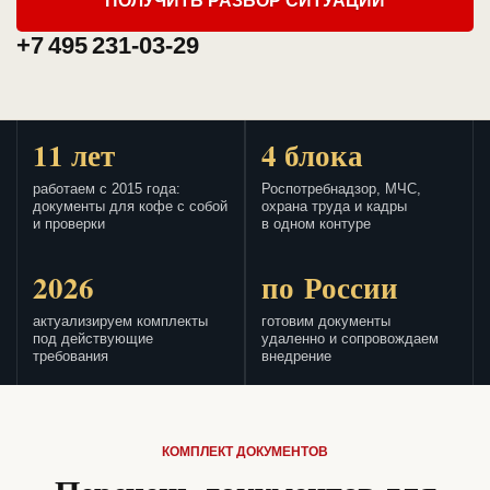
ПОЛУЧИТЬ РАЗБОР СИТУАЦИИ
+7 495 231-03-29
11 лет
4 блока
работаем с 2015 года:
Роспотребнадзор, МЧС,
документы для кофе с собой
охрана труда и кадры
и проверки
в одном контуре
2026
по России
актуализируем комплекты
готовим документы
под действующие
удаленно и сопровождаем
требования
внедрение
КОМПЛЕКТ ДОКУМЕНТОВ