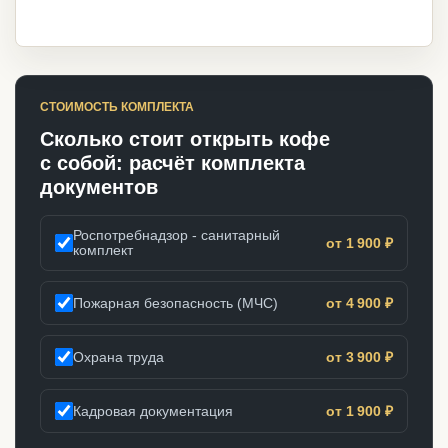
СТОИМОСТЬ КОМПЛЕКТА
Сколько стоит открыть кофе
с собой: расчёт комплекта
документов
Роспотребнадзор - санитарный
от 1 900 ₽
комплект
Пожарная безопасность (МЧС)
от 4 900 ₽
Охрана труда
от 3 900 ₽
Кадровая документация
от 1 900 ₽