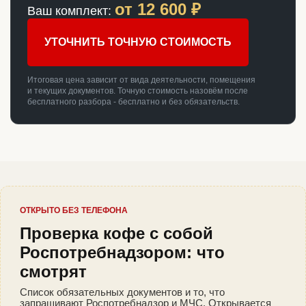
от
12 600
₽
Ваш комплект:
УТОЧНИТЬ ТОЧНУЮ СТОИМОСТЬ
Итоговая цена зависит от вида деятельности, помещения
и текущих документов. Точную стоимость назовём после
бесплатного разбора - бесплатно и без обязательств.
ОТКРЫТО БЕЗ ТЕЛЕФОНА
Проверка кофе с собой
Роспотребнадзором: что
смотрят
Список обязательных документов и то, что
запрашивают Роспотребнадзор и МЧС. Открывается