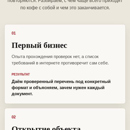
повторяются. Разбираем, с чем чаще всего приходят
по кофе с собой и чем это заканчивается.
01
Первый бизнес
Опыта прохождения проверок нет, а список
требований в интернете противоречит сам себе.
РЕЗУЛЬТАТ
Даём проверенный перечень под конкретный
формат и объясняем, зачем нужен каждый
документ.
02
Открытие объекта