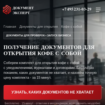
ДОКУМЕНТ
+7 495 231-03-29
ЭКСПЕРТ
Главная
Документы для открытия
Кофе с собой
ДОКУМЕНТЫ ДЛЯ ПРОВЕРОК • ЗАПУСК БИЗНЕСА
ПОЛУЧЕНИЕ ДОКУМЕНТОВ ДЛЯ
ОТКРЫТИЯ КОФЕ С СОБОЙ
Соберем комплект для открытия кофе с собой
с уведомлениями, журналами и договорами. Бесплатно
покажем, каких документов не хватает, и назовём точную
цену комплекта - за 15 минут.
УЗНАТЬ, КАКИХ ДОКУМЕНТОВ НЕ ХВАТАЕТ
Бесплатно · 15 минут · ответим в мессенджере, если звонить неудобно