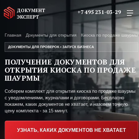
ДОКУМЕНТ
+7 495 231-03-29
ЭКСПЕРТ
Главная
Документы для открытия
Киоска по продаже шаурмы
ДОКУМЕНТЫ ДЛЯ ПРОВЕРОК • ЗАПУСК БИЗНЕСА
ПОЛУЧЕНИЕ ДОКУМЕНТОВ ДЛЯ
ОТКРЫТИЯ КИОСКА ПО ПРОДАЖЕ
ШАУРМЫ
Соберем комплект для открытия киоска по продаже шаурмы
с уведомлениями, журналами и договорами. Бесплатно
покажем, каких документов не хватает, и назовём точную
цену комплекта - за 15 минут.
УЗНАТЬ, КАКИХ ДОКУМЕНТОВ НЕ ХВАТАЕТ