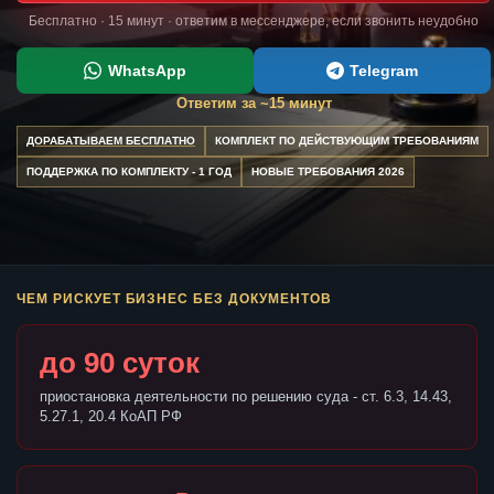
Бесплатно · 15 минут · ответим в мессенджере, если звонить неудобно
WhatsApp
Telegram
Ответим за ~15 минут
ДОРАБАТЫВАЕМ БЕСПЛАТНО
КОМПЛЕКТ ПО ДЕЙСТВУЮЩИМ ТРЕБОВАНИЯМ
ПОДДЕРЖКА ПО КОМПЛЕКТУ - 1 ГОД
НОВЫЕ ТРЕБОВАНИЯ 2026
ЧЕМ РИСКУЕТ БИЗНЕС БЕЗ ДОКУМЕНТОВ
до 90 суток
приостановка деятельности по решению суда - ст. 6.3, 14.43,
5.27.1, 20.4 КоАП РФ