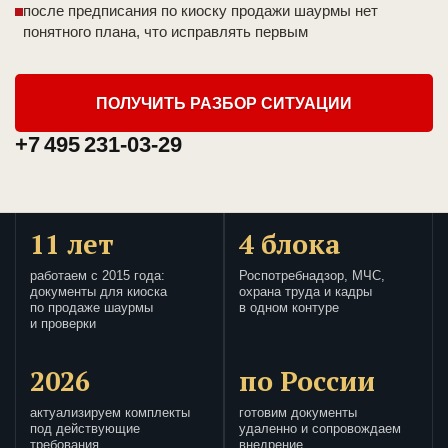
после предписания по киоску продажи шаурмы нет
понятного плана, что исправлять первым
ПОЛУЧИТЬ РАЗБОР СИТУАЦИИ
+7 495 231-03-29
11 лет
4 блока
работаем с 2015 года:
Роспотребнадзор, МЧС,
документы для киоска
охрана труда и кадры
по продаже шаурмы
в одном контуре
и проверки
2026
по России
актуализируем комплекты
готовим документы
под действующие
удаленно и сопровождаем
требования
внедрение