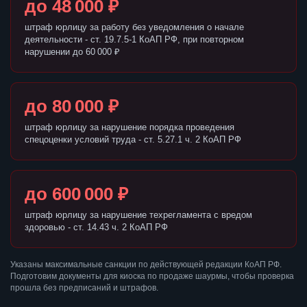
до 48 000 ₽
штраф юрлицу за работу без уведомления о начале
деятельности - ст. 19.7.5-1 КоАП РФ, при повторном
нарушении до 60 000 ₽
до 80 000 ₽
штраф юрлицу за нарушение порядка проведения
спецоценки условий труда - ст. 5.27.1 ч. 2 КоАП РФ
до 600 000 ₽
штраф юрлицу за нарушение техрегламента с вредом
здоровью - ст. 14.43 ч. 2 КоАП РФ
Указаны максимальные санкции по действующей редакции КоАП РФ.
Подготовим документы для киоска по продаже шаурмы, чтобы проверка
прошла без предписаний и штрафов.