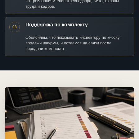
по требованиям Роспотребнадзора, МЧС, охраны
труда и кадров.
Поддержка по комплекту
03
Объясняем, что показывать инспектору по киоску
продажи шаурмы, и остаемся на связи после
передачи комплекта.