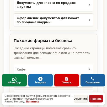
Документы для киоска по продаже
шаурмы
Оформление документов для киоска
по продаже шаурмы
Похожие форматы бизнеса
Соседние страницы помогают сравнить
требования для близких объектов и не потерять
важный комплект.
Кафе
Ресторан
WhatsApp
Telegram
Заявка
Позвонить
Доставка еды
Cookie помогают сайту и формам работать корректно.
Для статистики посещений используем
Отклонить
Принять
Яндекс.Метрику.
Политика