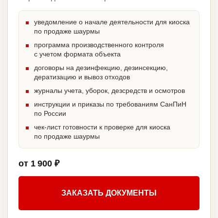
уведомление о начале деятельности для киоска
по продаже шаурмы
программа производственного контроля
с учетом формата объекта
договоры на дезинфекцию, дезинсекцию,
дератизацию и вывоз отходов
журналы учета, уборок, дезсредств и осмотров
инструкции и приказы по требованиям СанПиН
по России
чек-лист готовности к проверке для киоска
по продаже шаурмы
от 1 900 ₽
ЗАКАЗАТЬ ДОКУМЕНТЫ